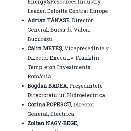
Energy&Resources Industry
Leader, Deloitte Central Europe
Adrian TĂNASE
, Director
General, Bursa de Valori
Bucureşti
Călin METEȘ
, Vicepreședinte și
Director Executiv, Franklin
Templeton Investments
România
Bogdan BADEA
, Președintele
Directoratului, Hidroelectrica
Corina POPESCU
, Director
General, Electrica
Zoltan NAGY-BEGE
,