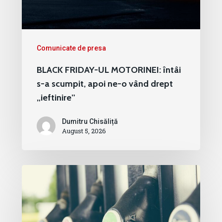
Comunicate de presa
BLACK FRIDAY-UL MOTORINEI: întâi
s-a scumpit, apoi ne-o vând drept
„ieftinire”
Dumitru Chisăliță
August 5, 2026