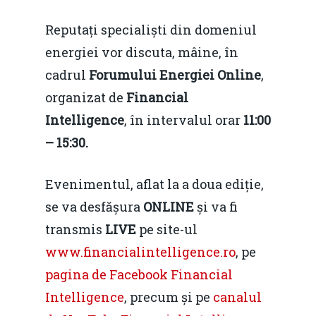
Reputați specialiști din domeniul
energiei vor discuta, mâine, în
cadrul
Forumului Energiei Online
,
organizat de
Financial
Intelligence
, în intervalul orar
11:00
– 15:30
.
Evenimentul, aflat la a doua ediție,
se va desfășura
ONLINE
și va fi
transmis
LIVE
pe site-ul
www.financialintelligence.ro
, pe
pagina de Facebook Financial
Intelligence
, precum și pe
canalul