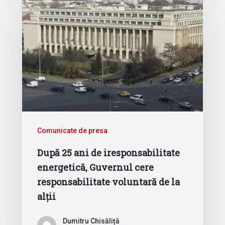
Comunicate de presa
După 25 ani de iresponsabilitate
energetică, Guvernul cere
responsabilitate voluntară de la
alții
Dumitru Chisăliță