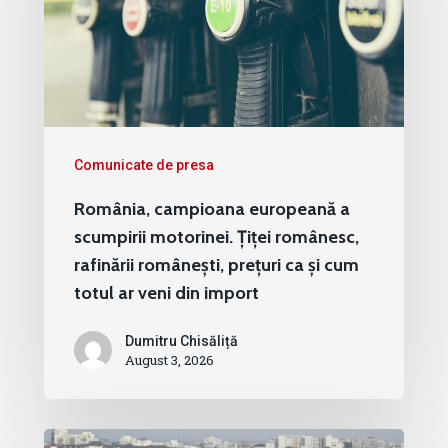
Comunicate de presa
România, campioana europeană a
scumpirii motorinei. Țiței românesc,
rafinării românești, prețuri ca și cum
totul ar veni din import
Dumitru Chisăliță
August 3, 2026