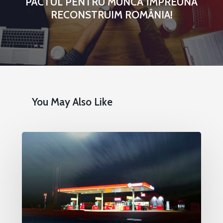
PACTUL PENTRU MUNCĂ ÎMPREUNĂ
RECONSTRUIM ROMÂNIA!
You May Also Like