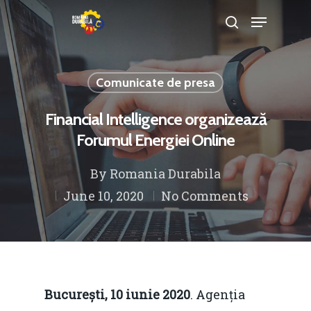
Comunicate de presa
Hit enter to search or ESC to close
Financial Intelligence organizează
Forumul Energiei Online
By
Romania Durabila
June 10, 2020
No Comments
București, 10 iunie 2020
. Agenția