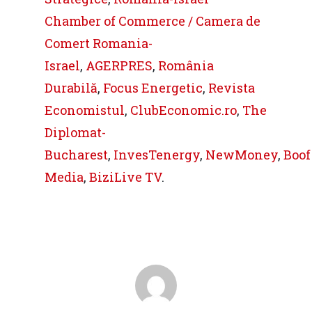
Chamber of Commerce / Camera de
Comert Romania-
Israel
,
AGERPRES
,
România
Durabilă
,
Focus Energetic
,
Revista
Economistul
,
ClubEconomic.ro
,
The
Diplomat-
Bucharest
,
InvesTenergy
,
NewMoney
,
Boof
Media
,
BiziLive TV
.