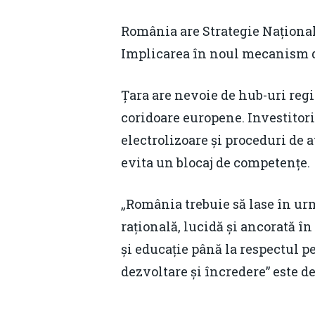
România are Strategie Național
Implicarea în noul mecanism de 
Țara are nevoie de hub-uri regi
coridoare europene. Investitori
electrolizoare și proceduri de a
evita un blocaj de competențe.
„România trebuie să lase în urm
rațională, lucidă și ancorată în
și educație până la respectul p
dezvoltare și încredere” este d