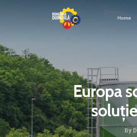
Home
Europa s
soluție
By
D