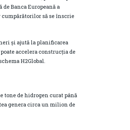
tă de Banca Europeană a
 cumpărătorilor să se înscrie
eri și ajută la planificarea
 poate accelera construcția de
u schema H2Global.
e tone de hidrogen curat până
utea genera circa un milion de