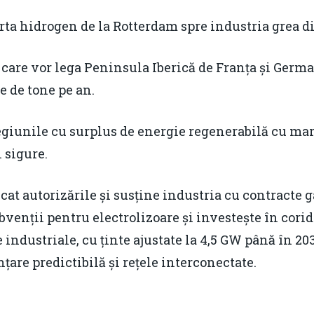
rta hidrogen de la Rotterdam spre industria grea 
re vor lega Peninsula Iberică de Franța și Germani
e de tone pe an.
giunile cu surplus de energie regenerabilă cu mari
 sigure.
cat autorizările și susține industria cu contracte 
venții pentru electrolizoare și investește în corid
 industriale, cu ținte ajustate la 4,5 GW până în 20
țare predictibilă și rețele interconectate.