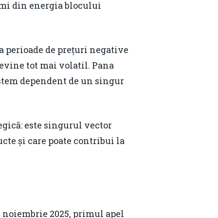
imi din energia blocului
la perioade de prețuri negative
evine tot mai volatil. Pana
sistem dependent de un singur
egică: este singurul vector
cte și care poate contribui la
2 noiembrie 2025, primul apel