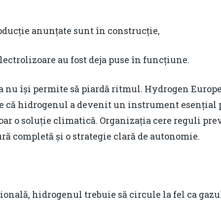
oducție anunțate sunt în construcție,
lectrolizoare au fost deja puse în funcțiune.
a nu își permite să piardă ritmul. Hydrogen Europe
 că hidrogenul a devenit un instrument esențial 
r o soluție climatică. Organizația cere reguli prev
ură completă și o strategie clară de autonomie.
ională, hidrogenul trebuie să circule la fel ca gazu