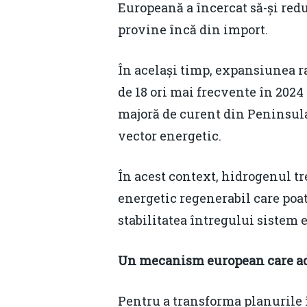
Europeană a încercat să-și red
provine încă din import.
În același timp, expansiunea ra
de 18 ori mai frecvente în 2024
majoră de curent din Peninsula 
vector energetic.
În acest context, hidrogenul tr
energetic regenerabil care poat
stabilitatea întregului sistem 
Un mecanism european care ad
Pentru a transforma planurile î