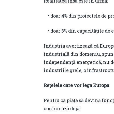
Realitatea însă este în urmă:
• doar 4% din proiectele de pr
• doar 3% din capacitățile de e
Industria avertizează că Europ
industrială din domeniu, spune
independență energetică, nu doa
industriile grele, o infrastruct
Rețelele care vor lega Europa
Pentru ca piața să devină funcț
conturează deja: