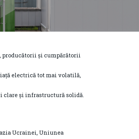
, producătorii și cumpărătorii
ață electrică tot mai volatilă,
 clare și infrastructură solidă.
vazia Ucrainei, Uniunea