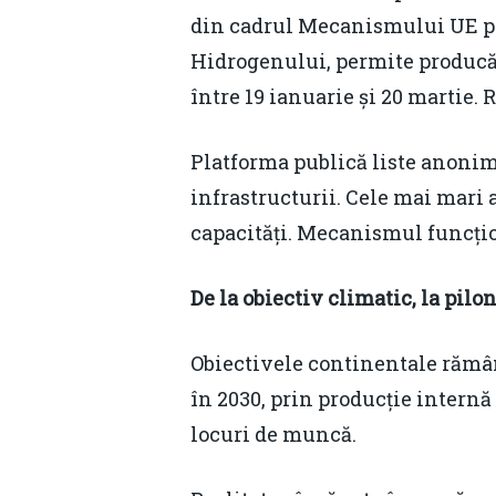
din cadrul Mecanismului UE pe
Hidrogenului, permite producăto
între 19 ianuarie și 20 martie. 
Platforma publică liste anonimi
infrastructurii. Cele mai mari 
capacități. Mecanismul funcțio
De la obiectiv climatic, la pilo
Obiectivele continentale rămâ
în 2030, prin producție internă
locuri de muncă.