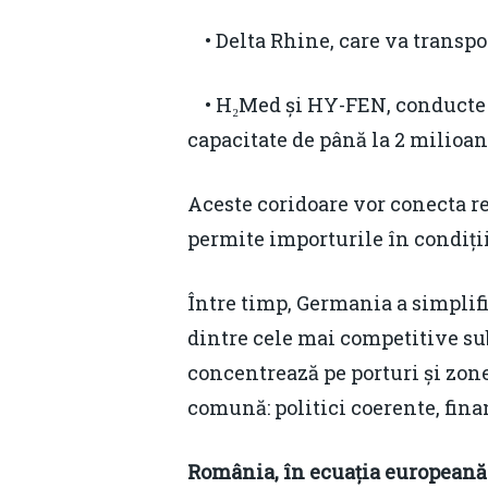
• Delta Rhine, care va transpo
• H₂Med și HY-FEN, conducte ca
capacitate de până la 2 milioan
Aceste coridoare vor conecta re
permite importurile în condiții
Între timp, Germania a simplifi
dintre cele mai competitive sub
concentrează pe porturi și zone
comună: politici coerente, finan
România, în ecuația europeană