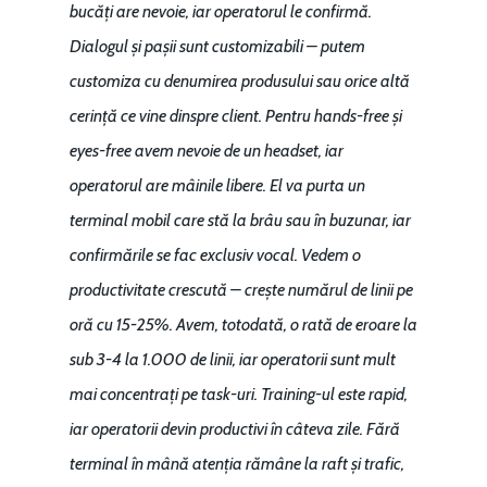
bucăți are nevoie, iar operatorul le confirmă.
Dialogul și pașii sunt customizabili – putem
customiza cu denumirea produsului sau orice altă
cerință ce vine dinspre client. Pentru hands-free și
eyes-free avem nevoie de un headset, iar
operatorul are mâinile libere. El va purta un
terminal mobil care stă la brâu sau în buzunar, iar
confirmările se fac exclusiv vocal. Vedem o
productivitate crescută – crește numărul de linii pe
oră cu 15-25%. Avem, totodată, o rată de eroare la
sub 3-4 la 1.000 de linii, iar operatorii sunt mult
mai concentrați pe task-uri. Training-ul este rapid,
iar operatorii devin productivi în câteva zile. Fără
terminal în mână atenția rămâne la raft și trafic,