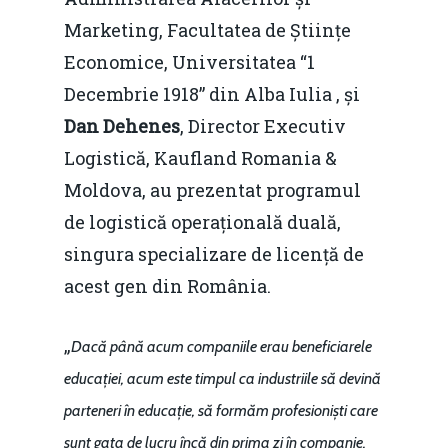
Marketing, Facultatea de Științe
Economice, Universitatea “1
Decembrie 1918” din Alba Iulia , și
Dan Dehenes
, Director Executiv
Logistică, Kaufland Romania &
Moldova, au prezentat programul
de logistică operațională duală,
singura specializare de licență de
acest gen din România.
„
Dacă până acum companiile erau beneficiarele
educației, acum este timpul ca industriile să devină
parteneri în educație, să formăm profesioniști care
sunt gata de lucru încă din prima zi în companie.