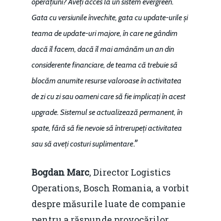
operațiuni? Aveți acces la un sistem evergreen.
Gata cu versiunile învechite, gata cu update-urile și
teama de update-uri majore, în care ne gândim
dacă îl facem, dacă îl mai amânăm un an din
considerente financiare, de teama că trebuie să
blocăm anumite resurse valoroase în activitatea
de zi cu zi sau oameni care să fie implicați în acest
upgrade. Sistemul se actualizează permanent, în
spate, fără să fie nevoie să întrerupeți activitatea
.”
sau să aveți costuri suplimentare
Bogdan Marc
, Director Logistics
Operations, Bosch Romania, a vorbit
despre măsurile luate de companie
pentru a răspunde provocărilor