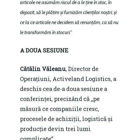
articole ne asumăm riscul de a le ține în stoc, în
depozit, să le plătim și furnizăm clienților noștri, și
ce la ce articole ne decidem să renunțăm, ca să nu
le transformăm în stocuri.”
A DOUA SESIUNE
Cătălin Văleanu
, Director de
Operațiuni, Activeland Logistics, a
deschis cea de-a doua sesiune a
conferinței, precizând că „pe
măsură ce companiile cresc,
procesele de achiziții, logistică și
producție devin trei lumi
complicate”.