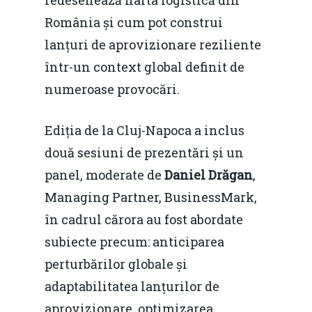
redesenează harta logistică din
România și cum pot construi
lanțuri de aprovizionare reziliente
într-un context global definit de
numeroase provocări.
Ediția de la Cluj-Napoca a inclus
două sesiuni de prezentări și un
panel, moderate de
Daniel Drăgan
,
Managing Partner, BusinessMark,
în cadrul cărora au fost abordate
subiecte precum: anticiparea
perturbărilor globale și
adaptabilitatea lanțurilor de
aprovizionare, optimizarea