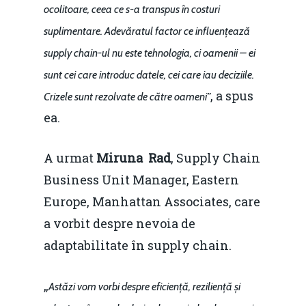
ocolitoare, ceea ce s-a transpus în costuri
suplimentare. Adevăratul factor ce influențează
supply chain-ul nu este tehnologia, ci oamenii – ei
sunt cei care introduc datele, cei care iau deciziile.
, a spus
Crizele sunt rezolvate de către oameni”
ea.
A urmat
Miruna Rad
, Supply Chain
Business Unit Manager, Eastern
Europe, Manhattan Associates, care
a vorbit despre nevoia de
adaptabilitate în supply chain.
„
Astăzi vom vorbi despre eficiență, reziliență și