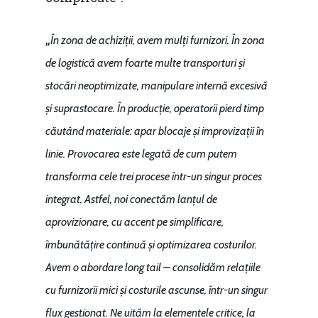
„
În zona de achiziții, avem mulți furnizori. În zona
de logistică avem foarte multe transporturi și
stocări neoptimizate, manipulare internă excesivă
și suprastocare. În producție, operatorii pierd timp
căutând materiale: apar blocaje și improvizații în
linie. Provocarea este legată de cum putem
transforma cele trei procese într-un singur proces
integrat. Astfel, noi conectăm lanțul de
aprovizionare, cu accent pe simplificare,
îmbunătățire continuă și optimizarea costurilor.
Avem o abordare long tail – consolidăm relațiile
cu furnizorii mici și costurile ascunse, într-un singur
flux gestionat. Ne uităm la elementele critice, la