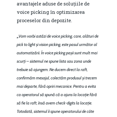
avantajele aduse de soluțiile de
voice picking în optimizarea
proceselor din depozite.
„
Vom vorbi astăzi de voice picking, care, alături de
pick to light și vision picking, este pasul următor al
automatizării. În voice picking pașii sunt mult mai
scurți – sistemul ne spune lista sau zona unde
trebuie să ajungem. Ne ducem direct la raft,
confirmăm mesajul, colectăm produsul și trecem
mai departe, fără opriri mecanice. Pentru a evita
ca operatorul să spună că a ajuns la locație fără
să fie la raft, însă avem check-digits la locație.
Totodată, sistemul îi spune operatorului de câte