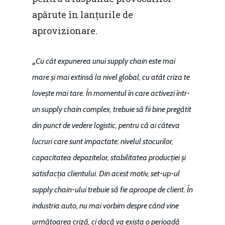
apărute în lanțurile de
aprovizionare.
„
Cu cât expunerea unui supply chain este mai
mare și mai extinsă la nivel global, cu atât criza te
lovește mai tare. În momentul în care activezi într-
un supply chain complex, trebuie să fii bine pregătit
din punct de vedere logistic, pentru că ai câteva
lucruri care sunt impactate: nivelul stocurilor,
capacitatea depozitelor, stabilitatea producției și
satisfacția clientului. Din acest motiv, set-up-ul
supply chain-ului trebuie să fie aproape de client. În
industria auto, nu mai vorbim despre când vine
următoarea criză, ci dacă va exista o perioadă