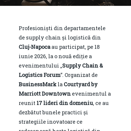
Profesioniști din departamentele
de supply chain și logistică din
Cluj-Napoca
au participat, pe 18
iunie 2026, la o nouă ediție a
evenimentului „
Supply Chain &
Logistics Forum
”. Organizat de
BusinessMark
la
Courtyard by
Marriott Downtown
evenimentul a
reunit
17 lideri din domeniu
, ce au
dezbătut bunele practici și
strategiile inovatoare ce