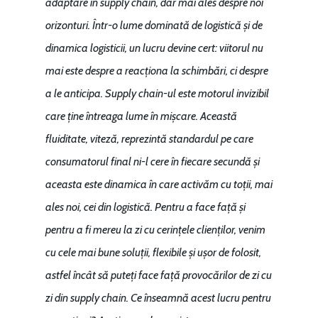
adaptare în supply chain, dar mai ales despre noi
orizonturi. Într-o lume dominată de logistică și de
dinamica logisticii, un lucru devine cert: viitorul nu
mai este despre a reacționa la schimbări, ci despre
a le anticipa. Supply chain-ul este motorul invizibil
care ține întreaga lume în mișcare. Această
fluiditate, viteză, reprezintă standardul pe care
consumatorul final ni-l cere în fiecare secundă și
aceasta este dinamica în care activăm cu toții, mai
ales noi, cei din logistică. Pentru a face față și
pentru a fi mereu la zi cu cerințele clienților, venim
cu cele mai bune soluții, flexibile și ușor de folosit,
astfel încât să puteți face față provocărilor de zi cu
zi din supply chain. Ce înseamnă acest lucru pentru