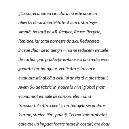
„
La noi, economia circulară nu este doar un
obiectiv de sustenabilitate. Avem o strategie
simplă, bazată pe 4R: Reduce, Reuse, Recycle,
Replace, iar totul pornește de aici. Reducerea
începe chiar de la design – noi ne reducem emisiile
de carbon prin producție in-house și prin reducerea
greutății ambalajului. Verificăm și facem o
evaluare științifică a ciclului de viață a plasticului.
Avem 66 de fabrici in-house la nivel global și am
economisit emisiile de carbon, eliminând
transportul către client și ambalajele secundare
(carton, stretch film, paleți). Cel mai mic ambalaj,
care are un impact foarte mare în costuri, are doar