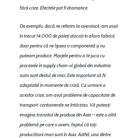
fără crize. Efectele pot fi dramatice.
De exemplu, dacă ne referim la overstock, am avut
în trecut 14.000 de paleți stocați în afara fabricii,
doar pentru că ne lipsea o componentă și nu
puteam produce. Marjele pentru a te juca cu
procesele în supply chain-ul global din industria
auto sunt destul de mici. Este important să fii
adaptabil în momente de criză. Ca urmare a
acestor crize, am avut probleme de capacitate de
transport: containerele ne întârziau. Vă puteați
imagina tranzitul de produse din Asia – este o altă
problemă pe care o avem, faptul că toți
producătorii mari sunt în Asia. Astfel, una dintre