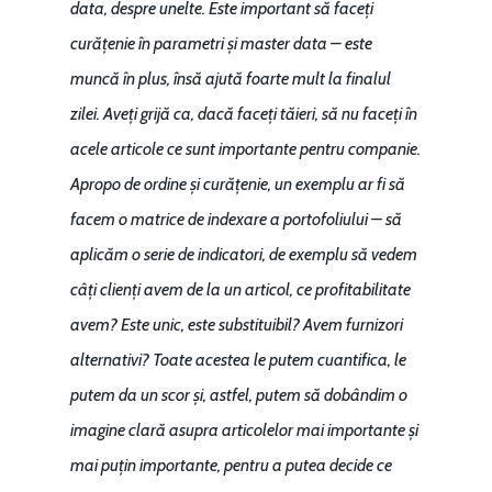
data, despre unelte. Este important să faceți
curățenie în parametri și master data – este
muncă în plus, însă ajută foarte mult la finalul
zilei. Aveți grijă ca, dacă faceți tăieri, să nu faceți în
acele articole ce sunt importante pentru companie.
Apropo de ordine și curățenie, un exemplu ar fi să
facem o matrice de indexare a portofoliului – să
aplicăm o serie de indicatori, de exemplu să vedem
câți clienți avem de la un articol, ce profitabilitate
avem? Este unic, este substituibil? Avem furnizori
alternativi? Toate acestea le putem cuantifica, le
putem da un scor și, astfel, putem să dobândim o
imagine clară asupra articolelor mai importante și
mai puțin importante, pentru a putea decide ce