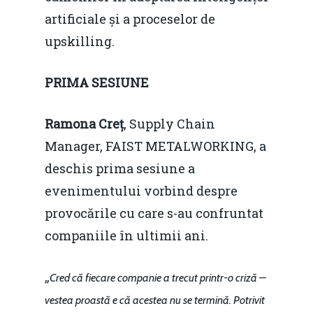
artificiale și a proceselor de
upskilling.
PRIMA SESIUNE
Ramona Creț
, Supply Chain
Manager, FAIST METALWORKING, a
deschis prima sesiune a
evenimentului vorbind despre
provocările cu care s-au confruntat
companiile în ultimii ani.
„
Cred că fiecare companie a trecut printr-o criză –
vestea proastă e că acestea nu se termină. Potrivit