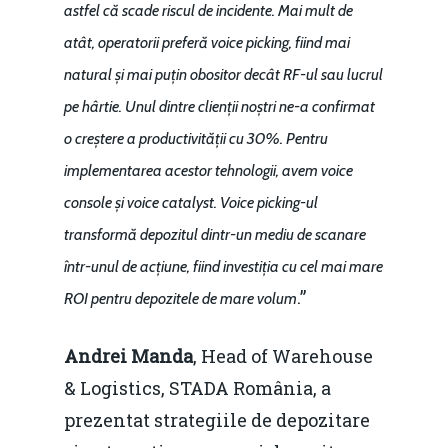
astfel că scade riscul de incidente. Mai mult de
atât, operatorii preferă voice picking, fiind mai
natural și mai puțin obositor decât RF-ul sau lucrul
pe hârtie. Unul dintre clienții noștri ne-a confirmat
o creștere a productivității cu 30%. Pentru
implementarea acestor tehnologii, avem voice
console și voice catalyst. Voice picking-ul
transformă depozitul dintr-un mediu de scanare
într-unul de acțiune, fiind investiția cu cel mai mare
.”
ROI pentru depozitele de mare volum
Andrei Manda
, Head of Warehouse
& Logistics, STADA România, a
prezentat strategiile de depozitare