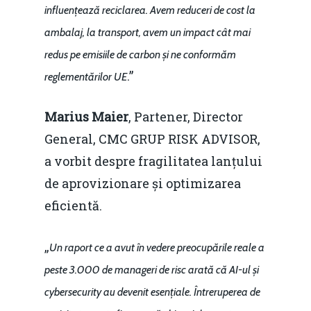
influențează reciclarea. Avem reduceri de cost la
ambalaj, la transport, avem un impact cât mai
redus pe emisiile de carbon și ne conformăm
.”
reglementărilor UE
Marius Maier
, Partener, Director
General, CMC GRUP RISK ADVISOR,
a vorbit despre fragilitatea lanțului
de aprovizionare și optimizarea
eficientă.
„
Un raport ce a avut în vedere preocupările reale a
peste 3.000 de manageri de risc arată că AI-ul și
cybersecurity au devenit esențiale. Întreruperea de