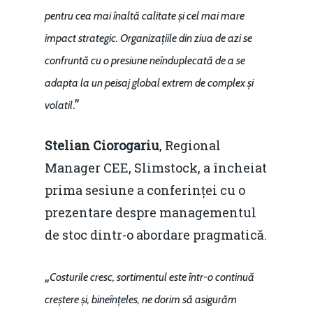
pentru cea mai înaltă calitate și cel mai mare
impact strategic. Organizațiile din ziua de azi se
confruntă cu o presiune neînduplecată de a se
adapta la un peisaj global extrem de complex și
.”
volatil
Stelian Ciorogariu
, Regional
Manager CEE, Slimstock, a încheiat
prima sesiune a conferinței cu o
prezentare despre managementul
de stoc dintr-o abordare pragmatică.
„
Costurile cresc, sortimentul este într-o continuă
creștere și, bineînțeles, ne dorim să asigurăm