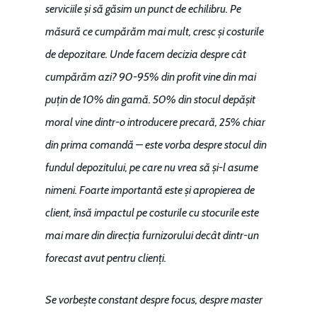
serviciile și să găsim un punct de echilibru. Pe
măsură ce cumpărăm mai mult, cresc și costurile
de depozitare. Unde facem decizia despre cât
cumpărăm azi? 90-95% din profit vine din mai
puțin de 10% din gamă. 50% din stocul depășit
moral vine dintr-o introducere precară, 25% chiar
din prima comandă – este vorba despre stocul din
fundul depozitului, pe care nu vrea să și-l asume
nimeni. Foarte importantă este și apropierea de
client, însă impactul pe costurile cu stocurile este
mai mare din direcția furnizorului decât dintr-un
forecast avut pentru clienți.
Se vorbește constant despre focus, despre master