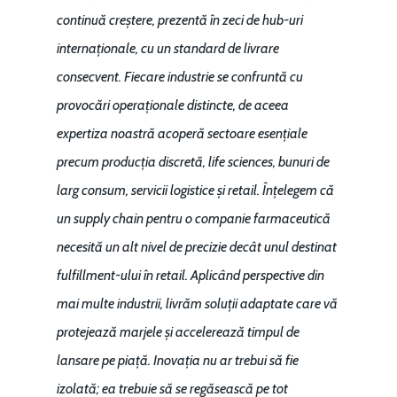
continuă creștere, prezentă în zeci de hub-uri
internaționale, cu un standard de livrare
consecvent. Fiecare industrie se confruntă cu
provocări operaționale distincte, de aceea
expertiza noastră acoperă sectoare esențiale
precum producția discretă, life sciences, bunuri de
larg consum, servicii logistice și retail. Înțelegem că
un supply chain pentru o companie farmaceutică
necesită un alt nivel de precizie decât unul destinat
fulfillment-ului în retail. Aplicând perspective din
mai multe industrii, livrăm soluții adaptate care vă
protejează marjele și accelerează timpul de
lansare pe piață. Inovația nu ar trebui să fie
izolată; ea trebuie să se regăsească pe tot