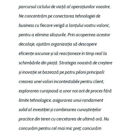
parcursul ciclului de viață al operațiunilor voastre.
Ne concentrăm pe conectarea tehnologiei de
business cu fiecare verigă a lanțului vostru valoric,
pentru a elimina silozurile. Prin acoperirea acestor
decalaje, ajutăm organizația să descopere
eficiențe ascunse și să reacționeze în timp real la
schimbările din piață. Strategia noastră de creștere
și inovație se bazează pe patru piloni principali:
crearea unei valori incontestabile pentru client,
explorarea curajoasă a unor noi arii de proces fără
limite tehnologice, asigurarea unui randament
solid al investiției și combinarea cunoștințelor
practice din teren cu cercetarea de ultimă oră. Nu
concurăm pentru cel mai mic preț; concurăm