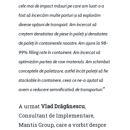
cele mai de impact măsuri pe care am luat-o a
fost să încercăm multe porturi și să explorăm
diverse opțiuni de transport. Am încercat să
creștem densitatea de piese în paleți și densitatea
de paleți în containerele noastre. Am ajuns la 98-
99% filling rate în containere. Am încercat să
optimizăm partea de raw materials. Am schimbat
conceptele de paletizare, astfel încât paleții să fie
stackable în containere, ceea ce ne-a ajutat să
.”
avem o reducere semnificativă de transporturi
A urmat
Vlad Drăgănescu
,
Consultant de Implementare,
Mantis Group, care a vorbit despre