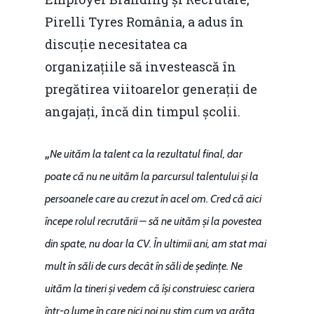
Pirelli Tyres România, a adus în
discuție necesitatea ca
organizațiile să investească în
pregătirea viitoarelor generații de
angajați, încă din timpul școlii.
„
Ne uităm la talent ca la rezultatul final, dar
poate că nu ne uităm la parcursul talentului și la
persoanele care au crezut în acel om. Cred că aici
începe rolul recrutării – să ne uităm și la povestea
din spate, nu doar la CV. În ultimii ani, am stat mai
mult în săli de curs decât în săli de ședințe. Ne
uităm la tineri și vedem că își construiesc cariera
într-o lume în care nici noi nu știm cum va arăta