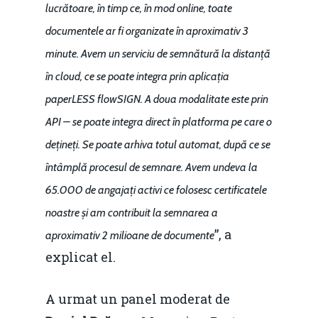
lucrătoare, în timp ce, în mod online, toate
documentele ar fi organizate în aproximativ 3
minute. Avem un serviciu de semnătură la distanță
în cloud, ce se poate integra prin aplicația
paperLESS flowSIGN. A doua modalitate este prin
API – se poate integra direct în platforma pe care o
dețineți. Se poate arhiva totul automat, după ce se
întâmplă procesul de semnare. Avem undeva la
65.000 de angajați activi ce folosesc certificatele
noastre și am contribuit la semnarea a
”, a
aproximativ 2 milioane de documente
explicat el.
A urmat un panel moderat de