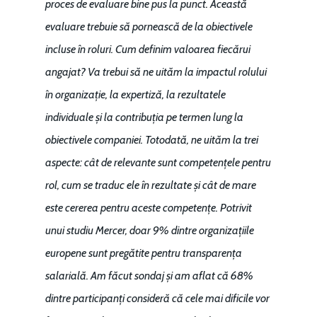
proces de evaluare bine pus la punct. Această
evaluare trebuie să pornească de la obiectivele
incluse în roluri. Cum definim valoarea fiecărui
angajat? Va trebui să ne uităm la impactul rolului
în organizație, la expertiză, la rezultatele
individuale și la contribuția pe termen lung la
obiectivele companiei. Totodată, ne uităm la trei
aspecte: cât de relevante sunt competențele pentru
rol, cum se traduc ele în rezultate și cât de mare
este cererea pentru aceste competențe. Potrivit
unui studiu Mercer, doar 9% dintre organizațiile
europene sunt pregătite pentru transparența
salarială. Am făcut sondaj și am aflat că 68%
dintre participanți consideră că cele mai dificile vor