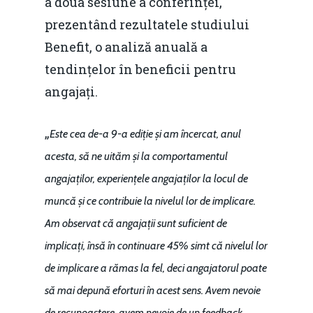
a doua sesiune a conferinței,
prezentând rezultatele studiului
Benefit, o analiză anuală a
tendințelor în beneficii pentru
angajați.
„
Este cea de-a 9-a ediție și am încercat, anul
acesta, să ne uităm și la comportamentul
angajaților, experiențele angajaților la locul de
muncă și ce contribuie la nivelul lor de implicare.
Am observat că angajații sunt suficient de
implicați, însă în continuare 45% simt că nivelul lor
de implicare a rămas la fel, deci angajatorul poate
să mai depună eforturi în acest sens. Avem nevoie
de recunoaștere, avem nevoie de un feedback.