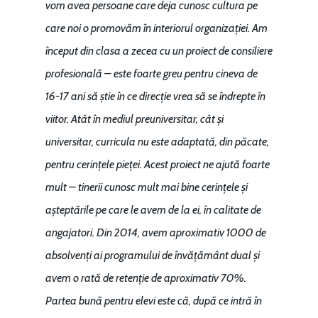
Piaţa gazelor naturale:
vom avea persoane care deja cunosc cultura pe
Politici Europene în N
Burse pentru jurna
predictibilitate, liberal
care noi o promovăm în interiorul organizației. Am
Economie
concurenţă.
început din clasa a zecea cu un proiect de consiliere
Video Forum Marea N
profesională – este foarte greu pentru cineva de
Contact
Soluții de consultanță
Piața gazelor naturale:
16-17 ani să știe în ce direcție vrea să se îndrepte în
Daniel Apostol
IMM
predictibilitate, liberal
viitor. Atât în mediul preuniversitar, cât și
Rolul băncilor în finan
concurență.
Email:
universitar, curricula nu este adaptată, din păcate,
IMM
daniel.apostol@me.
pentru cerințele pieței. Acest proiect ne ajută foarte
Redresare vs. Lichidar
mult – tinerii cunosc mult mai bine cerințele și
așteptările pe care le avem de la ei, în calitate de
Fiscalitate pentru o 
angajatori. Din 2014, avem aproximativ 1000 de
Durabilă
absolvenți ai programului de învățământ dual și
Martie 2016
Agribusiness
avem o rată de retenție de aproximativ 70%.
Decembrie 2015
Partea bună pentru elevi este că, după ce intră în
Energia