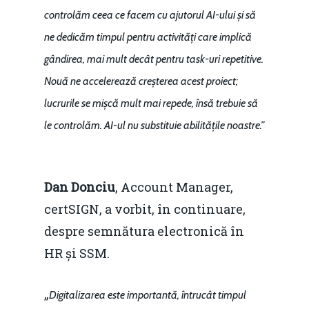
controlăm ceea ce facem cu ajutorul AI-ului și să
ne dedicăm timpul pentru activități care implică
gândirea, mai mult decât pentru task-uri repetitive.
Nouă ne accelerează creșterea acest proiect;
lucrurile se mișcă mult mai repede, însă trebuie să
le controlăm. AI-ul nu substituie abilitățile noastre.”
Dan Donciu
, Account Manager,
certSIGN, a vorbit, în continuare,
despre semnătura electronică în
HR și SSM.
„
Digitalizarea este importantă, întrucât timpul