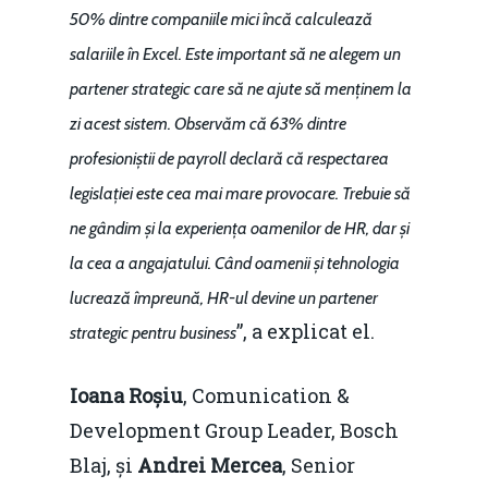
50% dintre companiile mici încă calculează
salariile în Excel. Este important să ne alegem un
partener strategic care să ne ajute să menținem la
zi acest sistem. Observăm că 63% dintre
profesioniștii de payroll declară că respectarea
legislației este cea mai mare provocare. Trebuie să
ne gândim și la experiența oamenilor de HR, dar și
la cea a angajatului. Când oamenii și tehnologia
lucrează împreună, HR-ul devine un partener
”, a explicat el.
strategic pentru business
Ioana Roșiu
, Comunication &
Development Group Leader, Bosch
Blaj, și
Andrei Mercea
, Senior