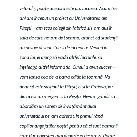
viitorul și poate aceasta este provocarea. Acum trei
ani am început un proiect cu Universitatea din
Pitești – am scos colegii din fabrică și i-am dus în
sala de curs: ne-am dat seama, atunci, că studenții
au nevoie de industrie și de încredere. Venind în
zona lor, ei ajung să vadă altfel lucrurile, să
înțeleagă altfel informația. Cursul a avut succes –
vom lansa cea de-a patra ediție la toamnă. Nu
doar că este susținut la Pitești, ci și la Craiova, iar
din acest an mergem și la Reșița. Ne-am gândit să
abordăm un sistem de învățământ dual
universitar, și ne-am adresat, în primul rând,
copiilor angajaților noștri, pentru că ei sunt oamenii
care duc povestea mai departe în fiecare zi. Poate