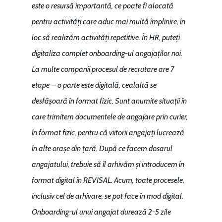
este o resursă importantă, ce poate fi alocată
pentru activități care aduc mai multă împlinire, în
loc să realizăm activități repetitive. În HR, puteți
digitaliza complet onboarding-ul angajaților noi.
La multe companii procesul de recrutare are 7
etape – o parte este digitală, cealaltă se
desfășoară în format fizic. Sunt anumite situații în
care trimitem documentele de angajare prin curier,
în format fizic, pentru că viitorii angajați lucrează
în alte orașe din țară. După ce facem dosarul
angajatului, trebuie să îl arhivăm și introducem în
format digital în REVISAL. Acum, toate procesele,
inclusiv cel de arhivare, se pot face în mod digital.
Onboarding-ul unui angajat durează 2-5 zile