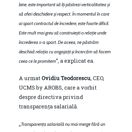
bine, este important să îți păstrezi verticalitatea și
să oferi deschidere și respect. În momentul în care
ai spart contractul de încredere, este foarte dificil.
Este mult mai greu să construiești o relație unde
încrederea s-a spart. De aceea, ne păstrăm
deschisă relația cu angajații și încercăm să facem
”, a explicat ea.
ceea ce le promitem
A urmat
Ovidiu Teodorescu
, CEO,
UCMS by AROBS, care a vorbit
despre directiva privind
transparența salarială.
„
Transparența salarială nu mai merge fără un