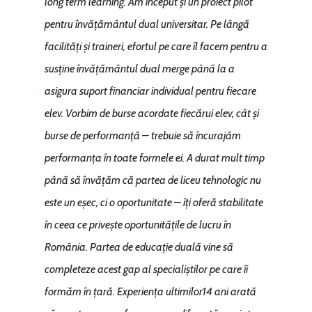
long term learning. Am început și un proiect pilot
pentru învățământul dual universitar. Pe lângă
facilități și traineri, efortul pe care îl facem pentru a
susține învățământul dual merge până la a
asigura suport financiar individual pentru fiecare
elev. Vorbim de burse acordate fiecărui elev, cât și
burse de performanță – trebuie să încurajăm
performanța în toate formele ei. A durat mult timp
până să învățăm că partea de liceu tehnologic nu
este un eșec, ci o oportunitate – îți oferă stabilitate
în ceea ce privește oportunitățile de lucru în
România. Partea de educație duală vine să
completeze acest gap al specialiștilor pe care îi
formăm în țară. Experiența ultimilor14 ani arată