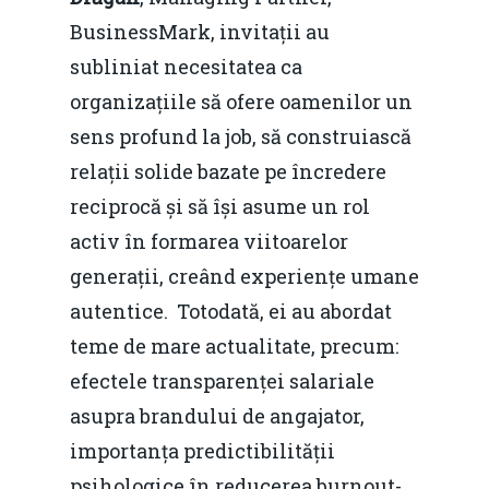
BusinessMark, invitații au
subliniat necesitatea ca
organizațiile să ofere oamenilor un
sens profund la job, să construiască
relații solide bazate pe încredere
reciprocă și să își asume un rol
activ în formarea viitoarelor
generații, creând experiențe umane
autentice. Totodată, ei au abordat
teme de mare actualitate, precum:
efectele transparenței salariale
asupra brandului de angajator,
importanța predictibilității
psihologice în reducerea burnout-