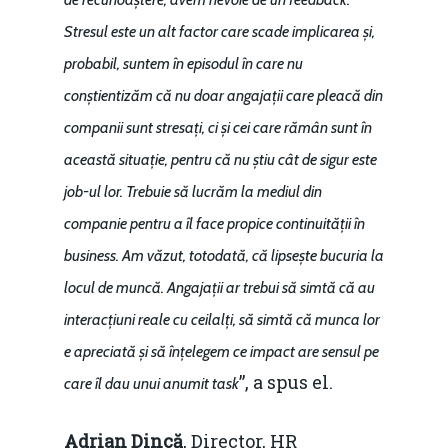
Stresul este un alt factor care scade implicarea și,
probabil, suntem în episodul în care nu
conștientizăm că nu doar angajații care pleacă din
companii sunt stresați, ci și cei care rămân sunt în
această situație, pentru că nu știu cât de sigur este
job-ul lor. Trebuie să lucrăm la mediul din
companie pentru a îl face propice continuității în
business. Am văzut, totodată, că lipsește bucuria la
locul de muncă. Angajații ar trebui să simtă că au
interacțiuni reale cu ceilalți, să simtă că munca lor
e apreciată și să înțelegem ce impact are sensul pe
”, a spus el.
care îl dau unui anumit task
Adrian Dincă
, Director, HR