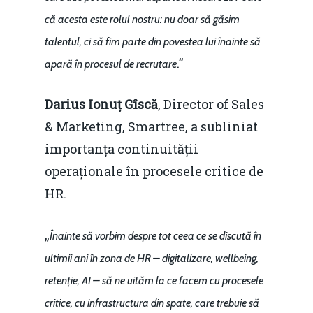
că acesta este rolul nostru: nu doar să găsim
talentul, ci să fim parte din povestea lui înainte să
.”
apară în procesul de recrutare
Darius Ionuț Gîscă
, Director of Sales
& Marketing, Smartree, a subliniat
importanța continuității
operaționale în procesele critice de
HR.
„
Înainte să vorbim despre tot ceea ce se discută în
ultimii ani în zona de HR – digitalizare, wellbeing,
retenție, AI – să ne uităm la ce facem cu procesele
critice, cu infrastructura din spate, care trebuie să