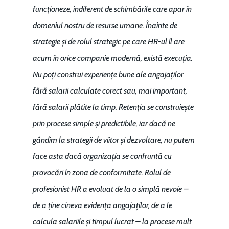
funcționeze, indiferent de schimbările care apar în
domeniul nostru de resurse umane. Înainte de
strategie și de rolul strategic pe care HR-ul îl are
acum în orice companie modernă, există execuția.
Nu poți construi experiențe bune ale angajaților
fără salarii calculate corect sau, mai important,
fără salarii plătite la timp. Retenția se construiește
prin procese simple și predictibile, iar dacă ne
gândim la strategii de viitor și dezvoltare, nu putem
face asta dacă organizația se confruntă cu
provocări în zona de conformitate. Rolul de
profesionist HR a evoluat de la o simplă nevoie –
de a ține cineva evidența angajaților, de a le
calcula salariile și timpul lucrat – la procese mult