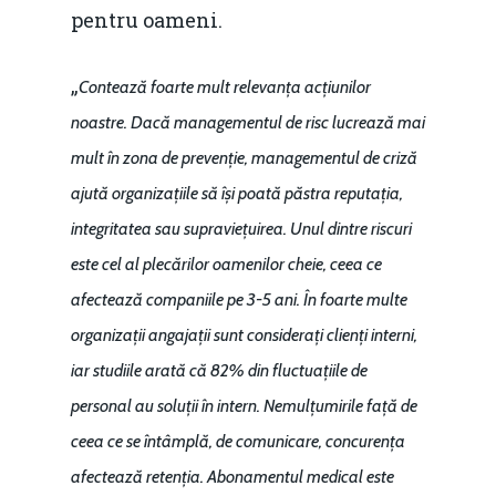
pentru oameni.
„
Contează foarte mult relevanța acțiunilor
noastre. Dacă managementul de risc lucrează mai
mult în zona de prevenție, managementul de criză
ajută organizațiile să își poată păstra reputația,
integritatea sau supraviețuirea. Unul dintre riscuri
este cel al plecărilor oamenilor cheie, ceea ce
afectează companiile pe 3-5 ani. În foarte multe
organizații angajații sunt considerați clienți interni,
iar studiile arată că 82% din fluctuațiile de
personal au soluții în intern. Nemulțumirile față de
ceea ce se întâmplă, de comunicare, concurența
afectează retenția. Abonamentul medical este