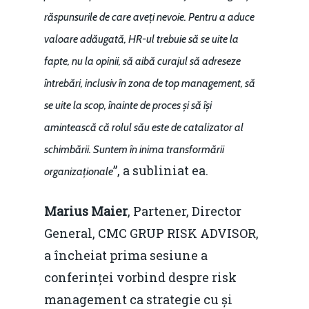
răspunsurile de care aveți nevoie. Pentru a aduce
valoare adăugată, HR-ul trebuie să se uite la
fapte, nu la opinii, să aibă curajul să adreseze
întrebări, inclusiv în zona de top management, să
se uite la scop, înainte de proces și să își
amintească că rolul său este de catalizator al
schimbării. Suntem în inima transformării
”, a subliniat ea.
organizaționale
Marius Maier
, Partener, Director
General, CMC GRUP RISK ADVISOR,
a încheiat prima sesiune a
conferinței vorbind despre risk
management ca strategie cu și