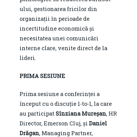
ului, gestionarea fricilor din
organizații în perioade de
incertitudine economică și
necesitatea unei comunicări
interne clare, venite direct de la
lideri.
PRIMA SESIUNE
Prima sesiune a conferinței a
început cu o discuție 1-to-1, la care
au participat
Sînziana Mureșan
, HR
Director, Emerson Cluj, și
Daniel
Drăgan
, Managing Partner,