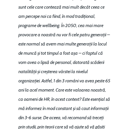
sunt cele care contează mai mult decât ceea ce
am percepe noi ca fiind, în mod tradițional,
programe de wellbeing. În 2050, cea mai mare
provocare a noastră nu vor fi cele patru generații –
este normal să avem mai multe generații la locul
de muncă și tot timpul a fost așa – ci faptul că
vom avea o lipsă de personal, datorată scăderii
natalității și creșterea vârstei la nivelul
organizației. Astfel, 1 din 3 români va avea peste 65
ani la acel moment. Care este valoarea noastră,
ca oameni de HR, în acest context? Este esențial să
mă informez în mod constant și să caut informații
din 3-6 surse. De aceea, vă recomand să treceți
prin studii, prin teorii care să vă ajute să vă găsiți