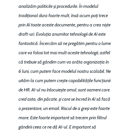
analizăm politicile și procedurile. În modelul
tradițional dura foarte mult, însă acum poți trece
prin AI toate aceste documente, pentru a crea niște
draft-uri. Evoluția anumitor tehnologii de AI este
fantastică. Încercăm să ne pregătim pentru o lume
care va folosi tot mai mult aceste tehnologii, astfel
că trebuie să gândim cum va arăta organizația în
6 luni, cum putem face modelul nostru scalabil. Ne
uităm la cum putem crește capabilitățile funcțiunii
de HR. AI-ul nu înlocuiește omul; sunt oameni care
cred asta, din păcate, și care se încred în AI să facă
o prezentare, un email. Riscul de a greși este foarte
mare. Este foarte important să trecem prin filtrul
gândirii ceea ce ne dă AI-ul. E important să