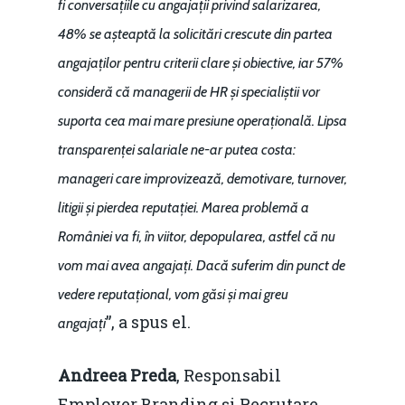
fi conversațiile cu angajații privind salarizarea,
48% se așteaptă la solicitări crescute din partea
angajaților pentru criterii clare și obiective, iar 57%
consideră că managerii de HR și specialiștii vor
suporta cea mai mare presiune operațională. Lipsa
transparenței salariale ne-ar putea costa:
manageri care improvizează, demotivare, turnover,
litigii și pierdea reputației. Marea problemă a
României va fi, în viitor, depopularea, astfel că nu
vom mai avea angajați. Dacă suferim din punct de
vedere reputațional, vom găsi și mai greu
”, a spus el.
angajați
Andreea Preda
, Responsabil
Employer Branding și Recrutare,