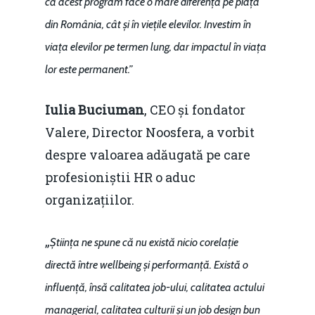
că acest program face o mare diferență pe piața
din România, cât și în viețile elevilor. Investim în
viața elevilor pe termen lung, dar impactul în viața
lor este permanent.”
Iulia Buciuman
, CEO și fondator
Valere, Director Noosfera, a vorbit
despre valoarea adăugată pe care
profesioniștii HR o aduc
organizațiilor.
„
Știința ne spune că nu există nicio corelație
directă între wellbeing și performanță. Există o
influență, însă calitatea job-ului, calitatea actului
managerial, calitatea culturii și un job design bun