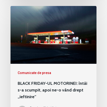
Comunicate de presa
BLACK FRIDAY-UL MOTORINEI: întâi
s-a scumpit, apoi ne-o vând drept
„ieftinire”