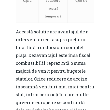
Cipru
reducere
0,08 €/l
acciză
temporară
Această soluție are avantajul de a
interveni direct asupra prețului
final fără a distorsiona complet
piața. Dezavantajul este însă fiscal:
combustibilii reprezintă o sursă
majoră de venit pentru bugetele
statelor. Orice reducere de accize
înseamnă venituri mai mici pentru
stat, într-o perioadă în care multe
guverne europene se confruntă