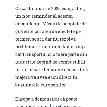
Criza din martie 2026 este, astfel,
un nou reminder al acestei
dependențe. Măsurile adoptate de
guverne pot atenua efectele pe
termen scurt, dar nu rezolvă
problema structurală. Atâta timp
cât transportul și o mare parte din
industrie depind de combustibili
fosili, fiecare tensiune geopolitică
majoră va avea ecou direct în
buzunarele europenilor.
Europa a demonstrat că poate
reacționa rapid. Întrebarea care