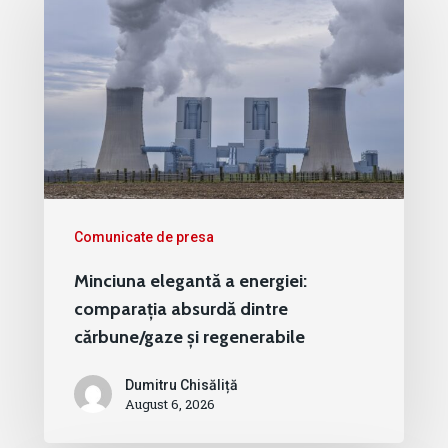
Comunicate de presa
Minciuna elegantă a energiei:
comparația absurdă dintre
cărbune/gaze și regenerabile
Dumitru Chisăliță
August 6, 2026