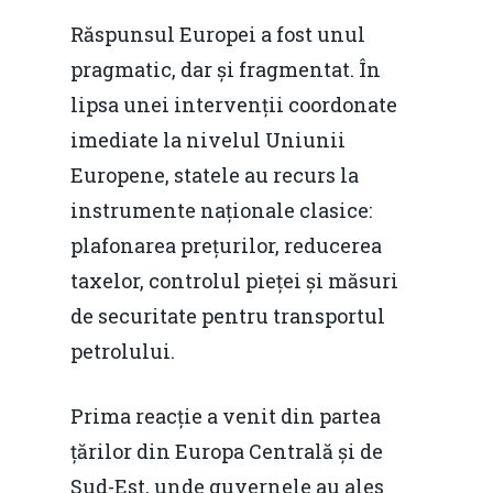
Răspunsul Europei a fost unul
pragmatic, dar și fragmentat. În
lipsa unei intervenții coordonate
imediate la nivelul Uniunii
Europene, statele au recurs la
instrumente naționale clasice:
plafonarea prețurilor, reducerea
taxelor, controlul pieței și măsuri
de securitate pentru transportul
petrolului.
Prima reacție a venit din partea
țărilor din Europa Centrală și de
Sud-Est, unde guvernele au ales