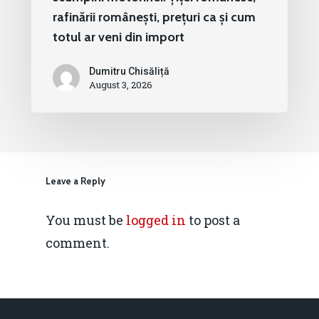
rafinării românești, prețuri ca și cum
totul ar veni din import
Dumitru Chisăliță
August 3, 2026
Leave a Reply
You must be
logged in
to post a
comment.