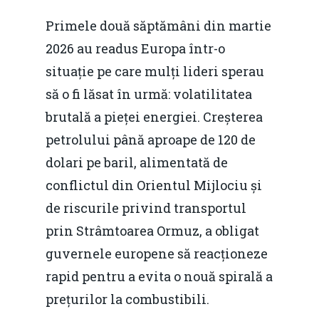
Primele două săptămâni din martie
2026 au readus Europa într-o
situație pe care mulți lideri sperau
să o fi lăsat în urmă: volatilitatea
brutală a pieței energiei. Creșterea
petrolului până aproape de 120 de
dolari pe baril, alimentată de
conflictul din Orientul Mijlociu și
de riscurile privind transportul
prin Strâmtoarea Ormuz, a obligat
guvernele europene să reacționeze
rapid pentru a evita o nouă spirală a
prețurilor la combustibili.