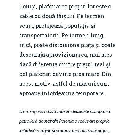
Totuși, plafonarea prețurilor este o
sabie cu două tăișuri. Pe termen
scurt, protejează populația și
transportatorii. Pe termen lung,
însă, poate distorsiona piața și poate
descuraja aprovizionarea, mai ales
dacă diferența dintre prețul real și
cel plafonat devine prea mare. Din
acest motiv, astfel de măsuri sunt
aproape întotdeauna temporare.
De menționat două măsuri deosebite
Compania
petrolieră de stat din Polonia a redus din proprie
inițiativă marjele și promovarea mersului pe jos,