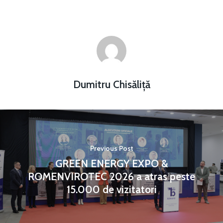
Dumitru Chisăliță
Previous Post
GREEN ENERGY EXPO &
ROMENVIROTEC 2026 a atras peste
15.000 de vizitatori