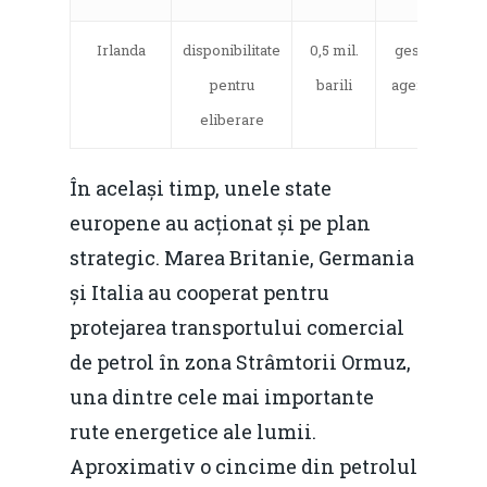
Irlanda
disponibilitate
0,5 mil.
gestionată de
pentru
barili
agenția NOR
eliberare
În același timp, unele state
europene au acționat și pe plan
strategic. Marea Britanie, Germania
și Italia au cooperat pentru
protejarea transportului comercial
de petrol în zona Strâmtorii Ormuz,
una dintre cele mai importante
rute energetice ale lumii.
Aproximativ o cincime din petrolul