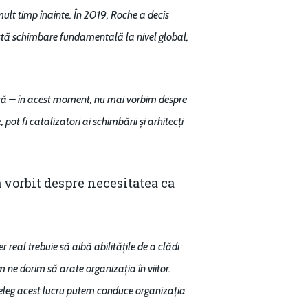
lt timp înainte. În 2019, Roche a decis
stă schimbare fundamentală la nivel global,
ică – în acest moment, nu mai vorbim despre
pot fi catalizatori ai schimbării și arhitecți
 a vorbit despre necesitatea ca
 real trebuie să aibă abilitățile de a clădi
 ne dorim să arate organizația în viitor.
țeleg acest lucru putem conduce organizația