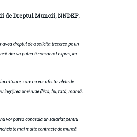
cii de Dreptul Muncii, NNDKP
,
r avea dreptul de a solicita trecerea pe un
cii, dar va putea fi consacrat expres, iar
lucrătoare, care nu vor afecta zilele de
 îngrijirea unei rude (fiică, fiu, tată, mamă,
i nu vor putea concedia un salariat pentru
ut încheiate mai multe contracte de muncă