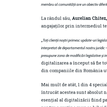
membru al comunității are un obiectiv diferit
La rândul său,
Aurelian Chitez,
angajaților prin intermediul te
„
Toți clienții noștri primesc update-uri legis
interpretat de departamentul nostru juridic 
presupune zona de modificări legislative și
digitalizarea a început să fie 
din companiile din România uti
Mai mult de atât, 1 din 4 specia
întrucât acestea sunt absolut 
esențial al digitalizării fiind