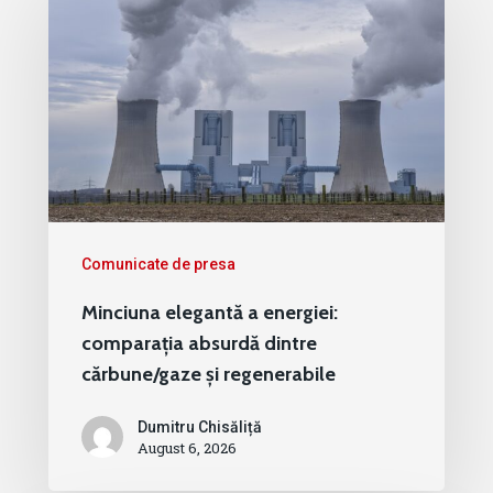
Comunicate de presa
Minciuna elegantă a energiei:
comparația absurdă dintre
cărbune/gaze și regenerabile
Dumitru Chisăliță
August 6, 2026