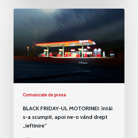
Comunicate de presa
BLACK FRIDAY-UL MOTORINEI: întâi
s-a scumpit, apoi ne-o vând drept
„ieftinire”