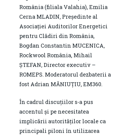
România (filiala Valahia), Emilia
Cerna MLADIN, Președinte al
Asociației Auditorilor Energetici
pentru Clădiri din România,
Bogdan Constantin MUCENICA,
Rockwool România, Mihail
ȘTEFAN, Director executiv –
ROMEPS. Moderatorul dezbaterii a
fost Adrian MĂNIUȚIU, EM360.
În cadrul discuțiilor s-a pus
accentul și pe necesitatea
implicării autorităților locale ca
principali piloni în utilizarea