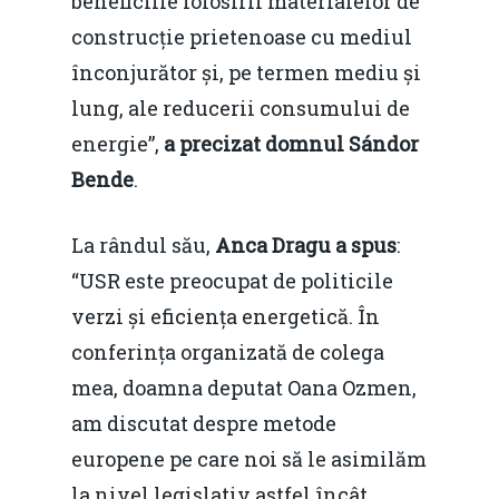
beneficiile folosirii materialelor de
construcție prietenoase cu mediul
înconjurător și, pe termen mediu și
lung, ale reducerii consumului de
energie”,
a precizat domnul Sándor
Bende
.
La rândul său,
Anca Dragu a spus
:
“USR este preocupat de politicile
verzi și eficiența energetică. În
conferința organizată de colega
mea, doamna deputat Oana Ozmen,
am discutat despre metode
europene pe care noi să le asimilăm
la nivel legislativ astfel încât