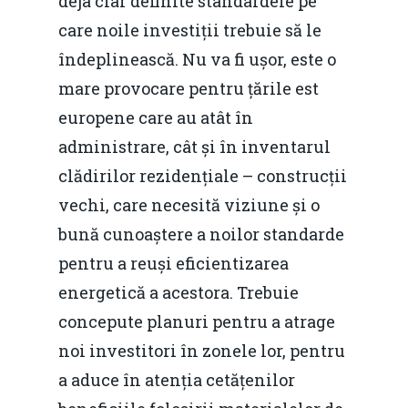
deja clar definite standardele pe
care noile investiții trebuie să le
îndeplinească. Nu va fi ușor, este o
mare provocare pentru țările est
europene care au atât în
administrare, cât și în inventarul
clădirilor rezidențiale – construcții
vechi, care necesită viziune și o
bună cunoaștere a noilor standarde
pentru a reuși eficientizarea
energetică a acestora. Trebuie
concepute planuri pentru a atrage
noi investitori în zonele lor, pentru
a aduce în atenția cetățenilor