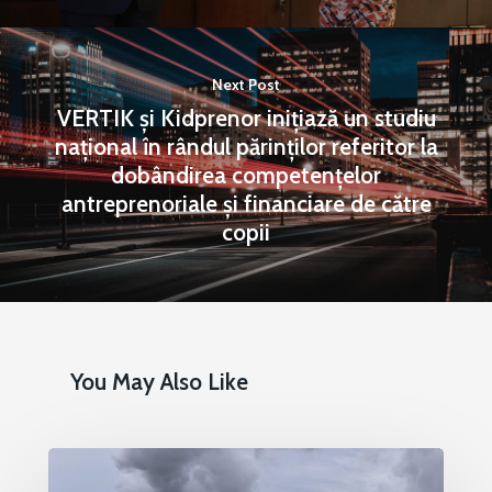
Next Post
VERTIK și Kidprenor inițiază un studiu
național în rândul părinților referitor la
dobândirea competențelor
antreprenoriale și financiare de către
copii
You May Also Like