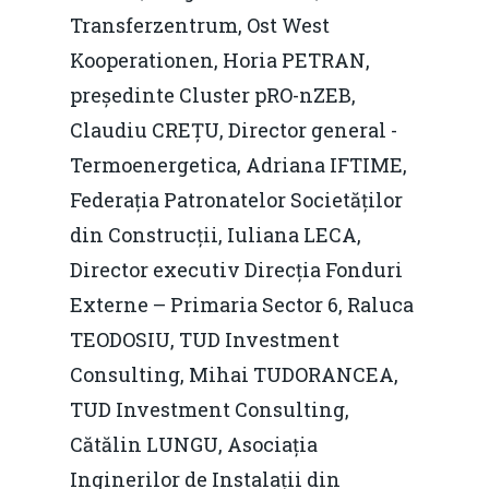
Transferzentrum, Ost West
Kooperationen, Horia PETRAN,
președinte Cluster pRO-nZEB,
Claudiu CREȚU, Director general -
Termoenergetica, Adriana IFTIME,
Federația Patronatelor Societăților
din Construcții, Iuliana LECA,
Director executiv Direcția Fonduri
Externe – Primaria Sector 6, Raluca
TEODOSIU, TUD Investment
Consulting, Mihai TUDORANCEA,
TUD Investment Consulting,
Cătălin LUNGU, Asociația
Inginerilor de Instalații din