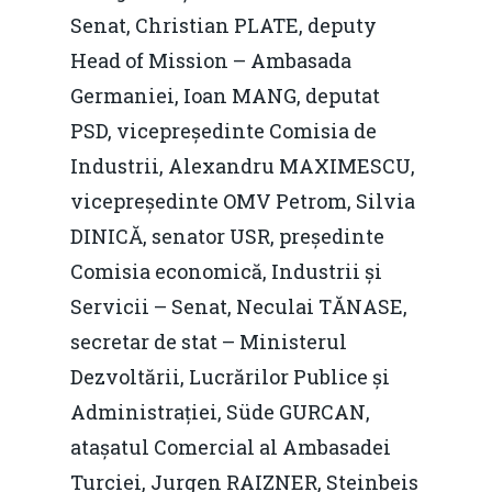
Senat, Christian PLATE, deputy
Head of Mission – Ambasada
Germaniei, Ioan MANG, deputat
PSD, vicepreședinte Comisia de
Industrii, Alexandru MAXIMESCU,
vicepreședinte OMV Petrom, Silvia
DINICĂ, senator USR, președinte
Comisia economică, Industrii și
Servicii – Senat, Neculai TĂNASE,
secretar de stat – Ministerul
Dezvoltării, Lucrărilor Publice și
Administrației, Süde GURCAN,
atașatul Comercial al Ambasadei
Turciei, Jurgen RAIZNER, Steinbeis