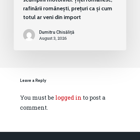
rafinării românești, prețuri ca și cum
totul ar veni din import
Dumitru Chisăliță
August 3, 2026
Leave a Reply
You must be
logged in
to post a
comment.