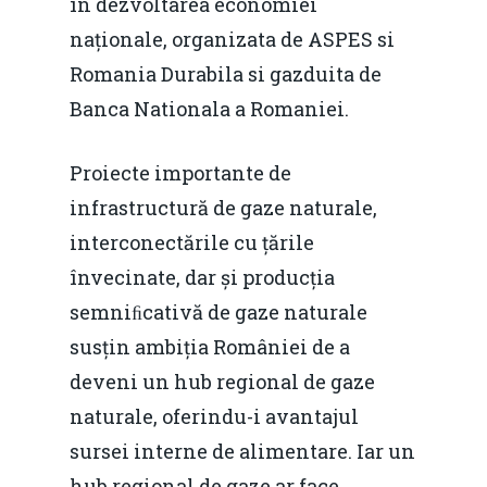
în dezvoltarea economiei
naționale, organizata de ASPES si
Romania Durabila si gazduita de
Banca Nationala a Romaniei.
Proiecte importante de
infrastructură de gaze naturale,
interconectările cu țările
învecinate, dar și producția
semniﬁcativă de gaze naturale
susțin ambiția României de a
deveni un hub regional de gaze
naturale, oferindu-i avantajul
sursei interne de alimentare. Iar un
hub regional de gaze ar face