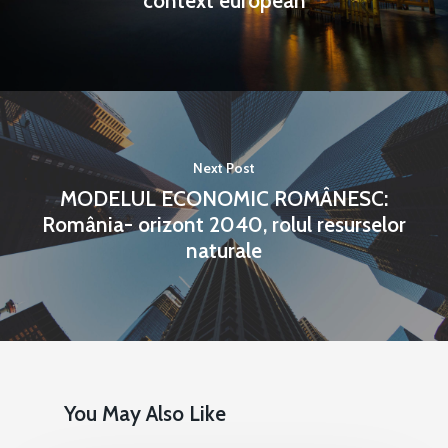
context european
Next Post
MODELUL ECONOMIC ROMÂNESC:
România- orizont 2040, rolul resurselor
naturale
You May Also Like