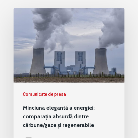
Comunicate de presa
Minciuna elegantă a energiei:
comparația absurdă dintre
cărbune/gaze și regenerabile