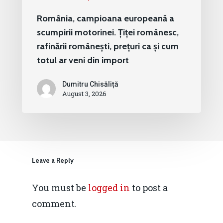
România, campioana europeană a
scumpirii motorinei. Țiței românesc,
rafinării românești, prețuri ca și cum
totul ar veni din import
Dumitru Chisăliță
August 3, 2026
Leave a Reply
You must be
logged in
to post a
comment.