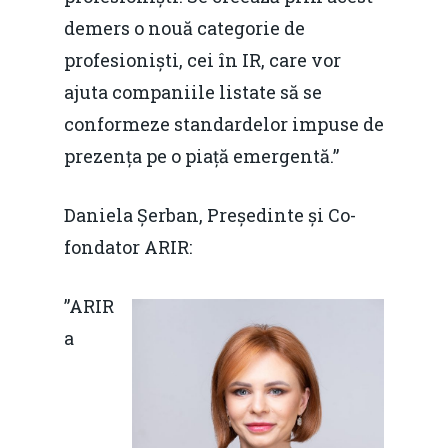
demers o nouă categorie de
profesioniști, cei în IR, care vor
ajuta companiile listate să se
conformeze standardelor impuse de
prezența pe o piață emergentă.”
Daniela Șerban, Președinte și Co-
fondator ARIR:
”ARIR
a