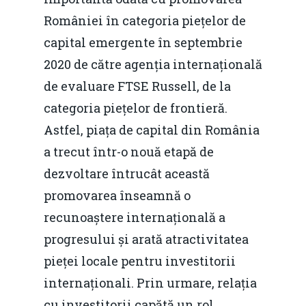
României în categoria piețelor de
capital emergente în septembrie
2020 de către agenția internațională
de evaluare FTSE Russell, de la
categoria piețelor de frontieră.
Astfel, piața de capital din România
a trecut într-o nouă etapă de
dezvoltare întrucât această
promovarea înseamnă o
recunoaștere internațională a
progresului și arată atractivitatea
pieței locale pentru investitorii
internaționali. Prin urmare, relația
cu investitorii capătă un rol