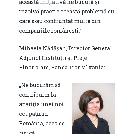
această inițiativă ne bucură și
rezolvă practic această problemă cu
care s-au confruntat multe din
companiile românești.”
Mihaela Nădăşan, Director General
Adjunct Instituţii şi Pieţe
Financiare, Banca Transilvania:
„Ne bucurăm să
contribuim la
apariţia unei noi
ocupaţii în
România, ceea ce
ridică