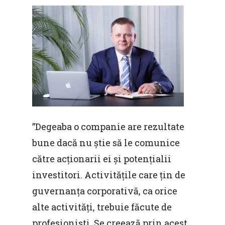
”Degeaba o companie are rezultate
bune dacă nu știe să le comunice
către acționarii ei și potențialii
investitori. Activitățile care țin de
guvernanța corporativă, ca orice
alte activități, trebuie făcute de
profesioniști. Se creează prin acest