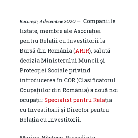
– Companiile
București, 4
decembrie 2020
listate, membre ale Asociației
pentru Relații cu Investitorii la
Bursă din România (
ARIR
), salută
decizia Ministerului Muncii și
Protecției Sociale privind
introducerea în COR (Clasificatorul
Ocupațiilor din România) a două noi
ocupații:
Specialist pentru Rela
ția
cu Investitorii și Director pentru
Relația cu Investitorii.
Marian Năstase, Președinte