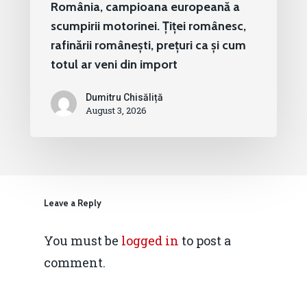
România, campioana europeană a
scumpirii motorinei. Țiței românesc,
rafinării românești, prețuri ca și cum
totul ar veni din import
Dumitru Chisăliță
August 3, 2026
Leave a Reply
You must be
logged in
to post a
comment.