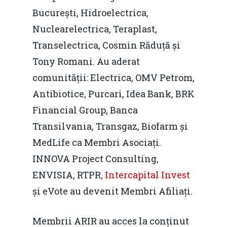
București, Hidroelectrica,
Nuclearelectrica, Teraplast,
Transelectrica, Cosmin Răduță și
Tony Romani. Au aderat
comunității: Electrica, OMV Petrom,
Antibiotice, Purcari, Idea Bank, BRK
Financial Group, Banca
Transilvania, Transgaz, Biofarm și
MedLife ca Membri Asociați.
INNOVA Project Consulting,
ENVISIA, RTPR
, Intercapital Invest
și eVote au devenit Membri Afiliați.
Membrii ARIR au acces la conținut