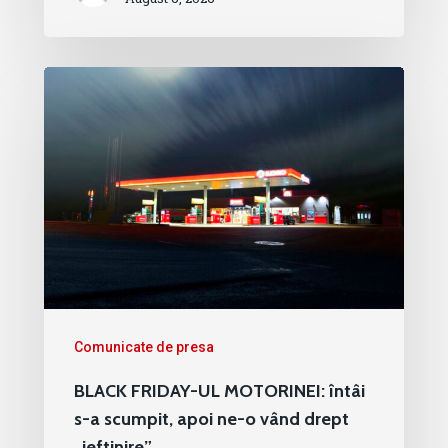
Comunicate de presa
BLACK FRIDAY-UL MOTORINEI: întâi
s-a scumpit, apoi ne-o vând drept
„ieftinire”