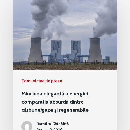
Comunicate de presa
Minciuna elegantă a energiei:
comparația absurdă dintre
cărbune/gaze și regenerabile
Dumitru Chisăliță
August 6, 2026