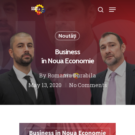
Noutăţi
Hit enter to search or ESC to close
Business
în Noua Economie
By
Romania Durabila
May 13, 2020
No Comments