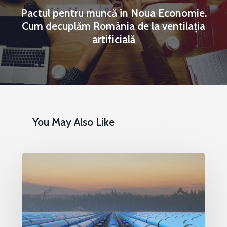
Pactul pentru muncă în Noua Economie.
Cum decuplăm România de la ventilația
artificială
You May Also Like