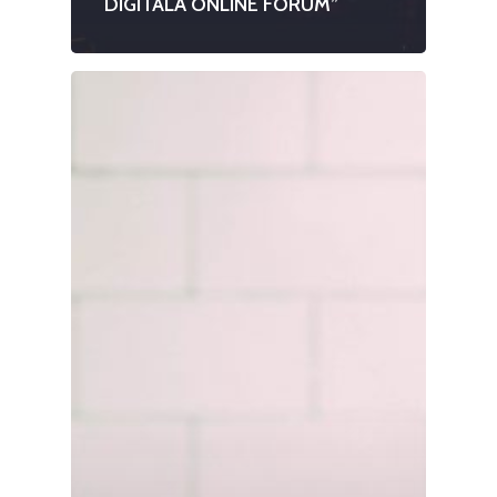
DIGITALĂ ONLINE FORUM”