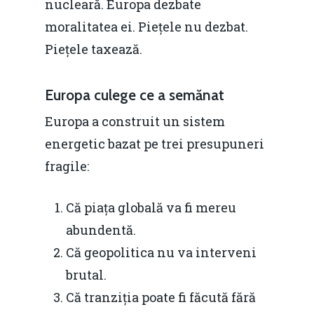
nucleară. Europa dezbate
moralitatea ei. Piețele nu dezbat.
Piețele taxează.
Europa culege ce a semănat
Europa a construit un sistem
energetic bazat pe trei presupuneri
fragile:
Că piața globală va fi mereu
abundentă.
Că geopolitica nu va interveni
brutal.
Că tranziția poate fi făcută fără