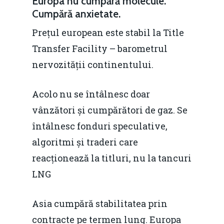
Europa nu cumpără molecule.
Cumpără anxietate.
Prețul european este stabil la Title
Transfer Facility – barometrul
nervozității continentului.
Acolo nu se întâlnesc doar
vânzători și cumpărători de gaz. Se
întâlnesc fonduri speculative,
Home
algoritmi și traderi care
Noutăți
reacționează la titluri, nu la tancuri
LNG
Despre
Evenimente
Asia cumpără stabilitatea prin
contracte pe termen lung. Europa
Foto