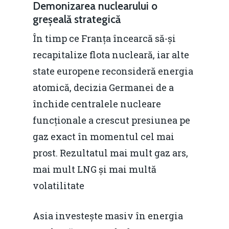
Demonizarea nuclearului o
greșeală strategică
În timp ce Franța încearcă să-și
recapitalize flota nucleară, iar alte
state europene reconsideră energia
atomică, decizia Germanei de a
închide centralele nucleare
funcționale a crescut presiunea pe
gaz exact în momentul cel mai
prost. Rezultatul mai mult gaz ars,
mai mult LNG și mai multă
volatilitate
Asia investește masiv în energia