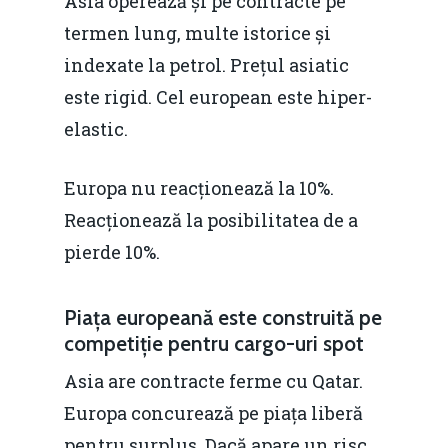
Asia operează și pe contracte pe
termen lung, multe istorice și
indexate la petrol. Prețul asiatic
este rigid. Cel european este hiper-
elastic.
Europa nu reacționează la 10%.
Reacționează la posibilitatea de a
pierde 10%.
Piața europeană este construită pe
competiție pentru cargo-uri spot
Asia are contracte ferme cu Qatar.
Europa concurează pe piața liberă
pentru surplus. Dacă apare un risc