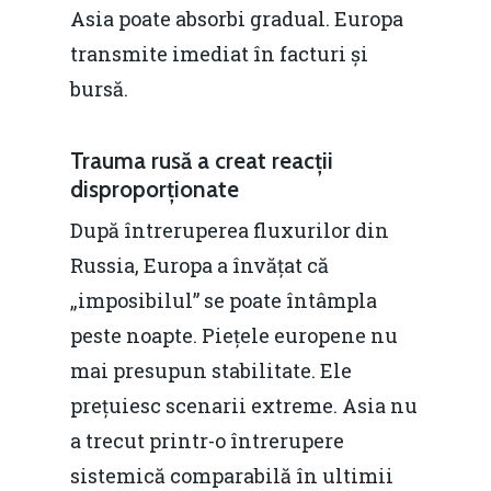
Asia poate absorbi gradual. Europa
transmite imediat în facturi și
bursă.
Trauma rusă a creat reacții
disproporționate
După întreruperea fluxurilor din
Russia, Europa a învățat că
„imposibilul” se poate întâmpla
peste noapte. Piețele europene nu
mai presupun stabilitate. Ele
prețuiesc scenarii extreme. Asia nu
a trecut printr-o întrerupere
sistemică comparabilă în ultimii