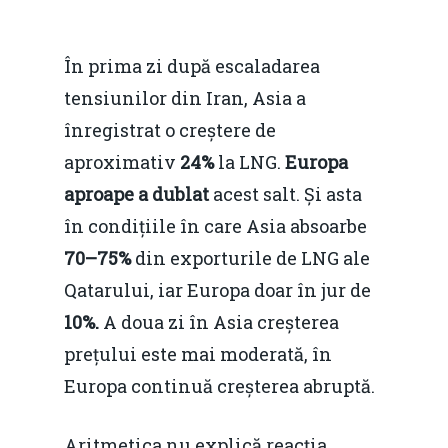
În prima zi după escaladarea
tensiunilor din Iran, Asia a
înregistrat o creștere de
aproximativ
24%
la LNG.
Europa
aproape a dublat
acest salt. Și asta
în condițiile în care Asia absoarbe
70–75%
din exporturile de LNG ale
Qatarului, iar Europa doar în jur de
10%.
A doua zi în Asia creșterea
prețului este mai moderată, în
Europa continuă creșterea abruptă.
Aritmetica nu explică reacția.