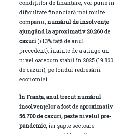
condițiilor de finanțare, vor pune în
dificultate financiară mai multe
companii,
numărul de insolvențe
ajungând la aproximativ 20.260 de
cazuri
(+13% față de anul
precedent), înainte de a atinge un
nivel oarecum stabil în 2025 (19.860
de cazuri), pe fondul redresării
economiei.
În Franța, anul trecut numărul
insolvențelor a fost de aproximativ
56.700 de cazuri, peste nivelul pre-
pandemic
, iar șapte sectoare