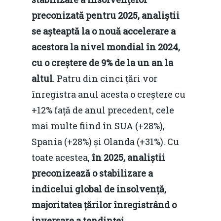
preconizată pentru 2025, analiștii
se așteaptă la o nouă accelerare a
acestora la nivel mondial în 2024,
cu o creștere de 9% de la un an la
altul
. Patru din cinci țări vor
înregistra anul acesta o creștere cu
+12% față de anul precedent, cele
mai multe fiind în SUA (+28%),
Spania (+28%) și Olanda (+31%). Cu
toate acestea,
în 2025, analiștii
preconizează o stabilizare a
indicelui global de insolvență,
majoritatea țărilor înregistrând o
inversare a tendinței.