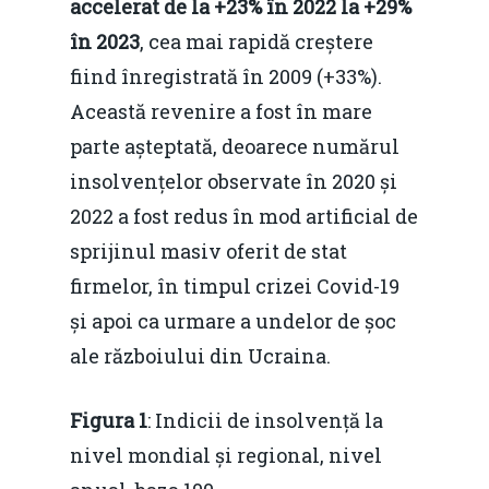
accelerat de la +23% în 2022 la +29%
în 2023
, cea mai rapidă creștere
fiind înregistrată în 2009 (+33%).
Această revenire a fost în mare
parte așteptată, deoarece numărul
insolvențelor observate în 2020 și
2022 a fost redus în mod artificial de
sprijinul masiv oferit de stat
firmelor, în timpul crizei Covid-19
și apoi ca urmare a undelor de șoc
ale războiului din Ucraina.
Figura 1
: Indicii de insolvență la
nivel mondial și regional, nivel