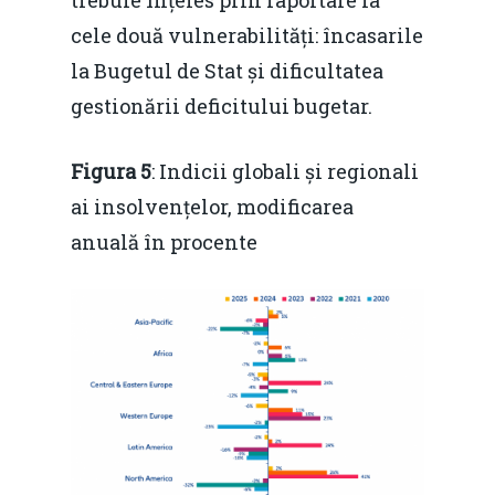
trebuie înțeles prin raportare la
cele două vulnerabilități: încasarile
la Bugetul de Stat și dificultatea
gestionării deficitului bugetar.
Figura 5
: Indicii globali și regionali
ai insolvențelor, modificarea
anuală în procente