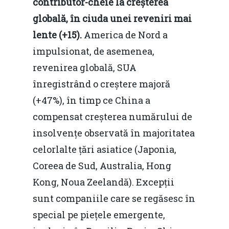
contributor-cheie la creșterea
globală, în ciuda unei reveniri mai
lente (+15).
America de Nord a
impulsionat, de asemenea,
revenirea globală, SUA
înregistrând o creștere majoră
(+47%), în timp ce China a
compensat creșterea numărului de
insolvențe observată în majoritatea
celorlalte țări asiatice (Japonia,
Coreea de Sud, Australia, Hong
Kong, Noua Zeelandă). Excepții
sunt companiile care se regăsesc în
special pe piețele emergente,