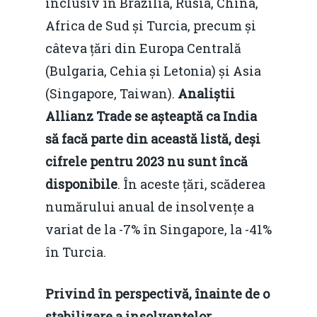
inclusiv în Brazilia, Rusia, China,
Africa de Sud și Turcia, precum și
câteva țări din Europa Centrală
(Bulgaria, Cehia și Letonia) și Asia
(Singapore, Taiwan).
Analiștii
Allianz Trade se așteaptă ca India
să facă parte din această listă, deși
cifrele pentru 2023 nu sunt încă
disponibile
. În aceste țări, scăderea
numărului anual de insolvențe a
variat de la -7% în Singapore, la -41%
în Turcia.
Privind în perspectivă, înainte de o
stabilizare a insolvențelor