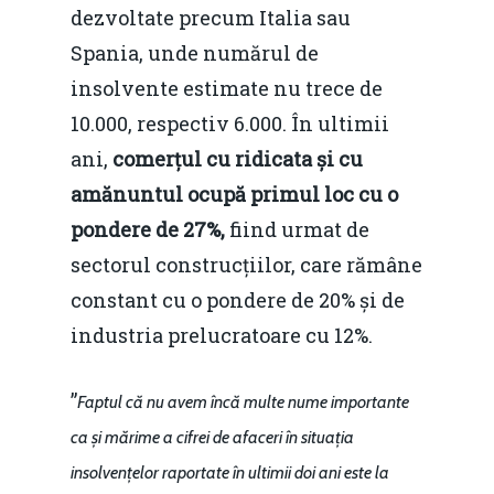
dezvoltate precum Italia sau
Spania, unde numărul de
insolvente estimate nu trece de
10.000, respectiv 6.000. În ultimii
ani,
comerțul cu ridicata și cu
amănuntul ocupă primul loc cu o
pondere de 27%,
fiind urmat de
sectorul construcțiilor, care rămâne
constant cu o pondere de 20% și de
industria prelucratoare cu 12%.
”
Faptul că nu avem încă multe nume importante
ca și mărime a cifrei de afaceri în situația
insolvențelor raportate în ultimii doi ani este la