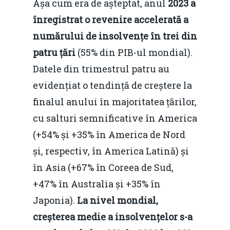
Așa cum era de așteptat, anul
2023 a
înregistrat o revenire accelerată a
numărului de insolvențe
în trei din
patru țări
(55% din PIB-ul mondial).
Datele din trimestrul patru au
evidențiat o tendință de creștere la
finalul anului în majoritatea țărilor,
cu salturi semnificative în America
(+54% și +35% în America de Nord
și, respectiv, în America Latină) și
în Asia (+67% în Coreea de Sud,
+47% în Australia și +35% în
Japonia).
La nivel mondial,
creșterea medie a insolvențelor s-a