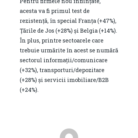
Pentru firmele nou înființate,
acesta va fi primul test de
rezistență, în special Franța (+47%),
Țările de Jos (+28%) și Belgia (+14%).
În plus, printre sectoarele care
trebuie urmărite în acest se numără
sectorul informații/comunicare
(+32%), transporturi/depozitare
(+28%) și servicii imobiliare/B2B
(+24%).