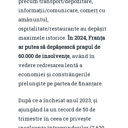
precum transport/depozitare,
informații/comunicare, comerț cu
amănuntul,
ospitalitate/restaurante au depășit
maximele istorice.
În 2024, Franța
ar putea să depășească pragul de
60.000 de insolvențe
, având în
vedere redresarea lentă a
economiei și constrângerile
prelungite pe partea de finanțare.
După ce a încheiat anul 2023, și
ajungând la un record de 50 de
trimestre în ceea ce privește
insolvența întreprinderilor (7.620