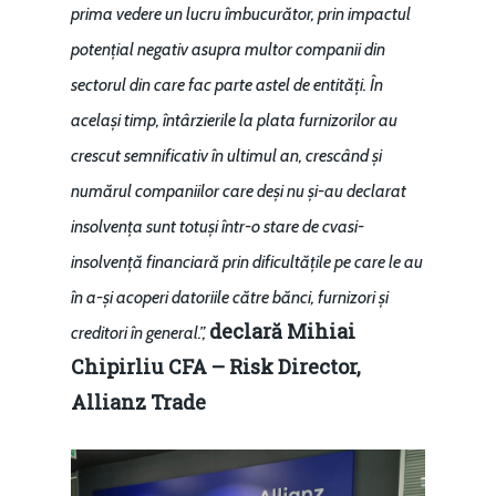
prima vedere un lucru îmbucurător, prin impactul
potențial negativ asupra multor companii din
sectorul din care fac parte astel de entități. În
același timp, întârzierile la plata furnizorilor au
crescut semnificativ în ultimul an, crescând și
numărul companiilor care deși nu și-au declarat
insolvența sunt totuși într-o stare de cvasi-
insolvență financiară prin dificultățile pe care le au
în a-și acoperi datoriile către bănci, furnizori și
declară Mihiai
creditori în general.”,
Chipirliu CFA – Risk Director,
Allianz Trade