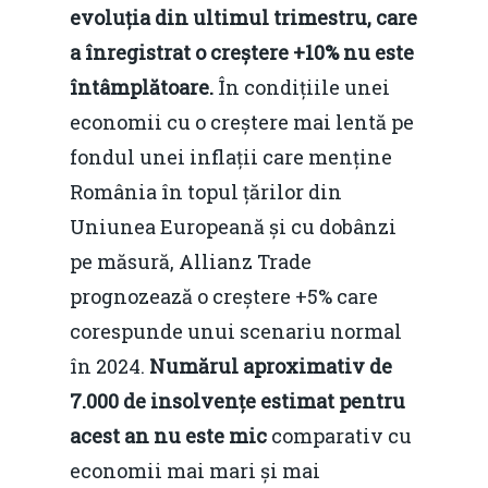
evoluția din ultimul trimestru, care
a înregistrat o creștere +10% nu este
întâmplătoare.
În condițiile unei
economii cu o creștere mai lentă pe
fondul unei inflații care menține
România în topul țărilor din
Uniunea Europeană și cu dobânzi
pe măsură, Allianz Trade
prognozează o creștere +5% care
corespunde unui scenariu normal
în 2024.
Numărul aproximativ de
7.000 de insolvențe estimat pentru
acest an nu este mic
comparativ cu
economii mai mari și mai