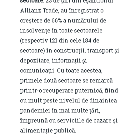
sectoare
. 23 de țări din eșantionul
Allianz Trade, au înregistrat o
creștere de 66% a numărului de
insolvențe în toate sectoarele
(respectiv 121 din cele 184 de
sectoare) în construcții, transport și
depozitare, informații și
comunicații. Cu toate acestea,
primele două sectoare se remarcă
printr-o recuperare puternică, fiind
cu mult peste nivelul de dinaintea
pandemiei în mai multe țări,
împreună cu serviciile de cazare și
alimentație publică.