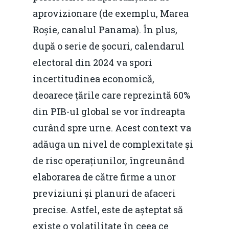
aprovizionare (de exemplu, Marea
Roșie, canalul Panama). În plus,
după o serie de șocuri, calendarul
electoral din 2024 va spori
incertitudinea economică,
deoarece țările care reprezintă 60%
din PIB-ul global se vor îndreapta
curând spre urne. Acest context va
adăuga un nivel de complexitate și
de risc operațiunilor, îngreunând
elaborarea de către firme a unor
previziuni și planuri de afaceri
precise. Astfel, este de așteptat să
existe o volatilitate în ceea ce