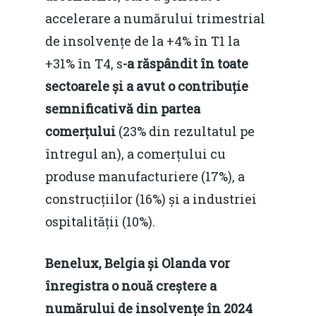
accelerare a numărului trimestrial
de insolvențe de la +4% în T1 la
+31% în T4, s
-a răspândit în toate
sectoarele și a avut o contribuție
semnificativă din partea
comerțului
(23% din rezultatul pe
întregul an), a comerțului cu
produse manufacturiere (17%), a
construcțiilor (16%) și a industriei
ospitalității (10%).
Benelux, Belgia și Olanda vor
înregistra o nouă creștere a
numărului de insolvențe în 2024