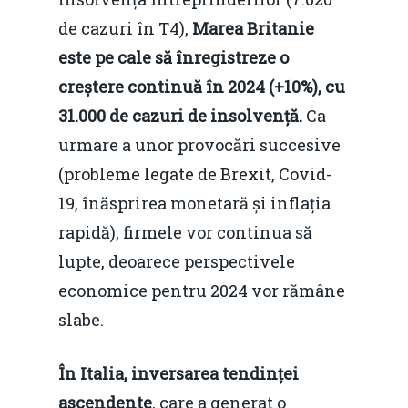
de cazuri în T4),
Marea Britanie
este pe cale să înregistreze o
creștere continuă în 2024 (+10%), cu
31.000 de cazuri de insolvență.
Ca
urmare a unor provocări succesive
(probleme legate de Brexit, Covid-
19, înăsprirea monetară și inflația
rapidă), firmele vor continua să
lupte, deoarece perspectivele
economice pentru 2024 vor rămâne
slabe.
În Italia, inversarea tendinței
ascendente
, care a generat o