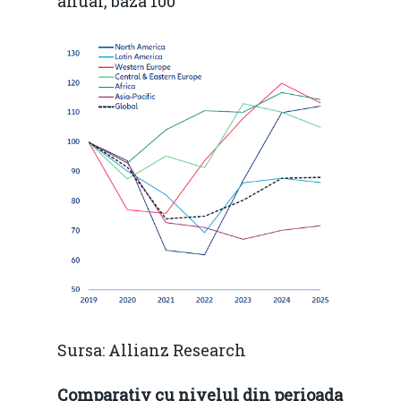
anual, baza 100
Sursa: Allianz Research
Comparativ cu nivelul din perioada