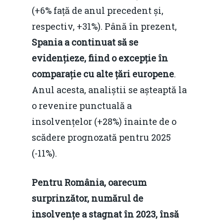
(+6% față de anul precedent și,
respectiv, +31%). Până în prezent,
Spania a continuat să se
evidențieze, fiind o excepție în
comparație cu alte țări europene
.
Anul acesta, analiștii se așteaptă la
o revenire punctuală a
insolvențelor (+28%) înainte de o
scădere prognozată pentru 2025
(-11%).
Pentru România, oarecum
surprinzător, numărul de
insolvențe a stagnat în 2023, însă