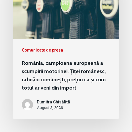
Comunicate de presa
România, campioana europeană a
scumpirii motorinei. Țiței românesc,
rafinării românești, prețuri ca și cum
totul ar veni din import
Dumitru Chisăliță
August 3, 2026