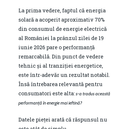
La prima vedere, faptul că energia
solară a acoperit aproximativ 70%
din consumul de energie electrică
al României la prânzul zilei de 19
iunie 2026 pare o performanță
remarcabilă. Din punct de vedere
tehnic și al tranziției energetice,
este într-adevăr un rezultat notabil.
Însă întrebarea relevantă pentru
consumatori este alta:
s-a tradus această
performanță în energie mai ieftină?
Datele pieței arată că răspunsul nu
este atât de simplu.