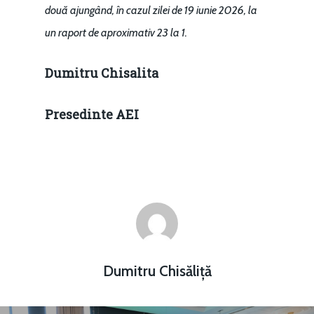
două ajungând, în cazul zilei de 19 iunie 2026, la
un raport de aproximativ 23 la 1.
Dumitru Chisalita
Presedinte AEI
Dumitru Chisăliță