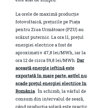
La orele de maximă producție
fotovoltaică, prețurile pe Piața
pentru Ziua Următoare (PZU) au
scăzut puternic. La ora 11, prețul
energiei electrice a fost de
aproximativ 47,8 lei/MWh, iar la
ora 12 de circa 59,8 lei/MWh.
Dar
această energie ieftină este
exportată în mare parte, astfel nu
scade prețul energiei electrice în
România
. În schimb, la vârful de
consum din intervalul de seară,
când producția solară este practic