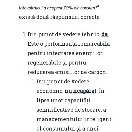
”
fotovoltaicul a acoperit 70% din consum?
există două răspunsuri corecte:
Din punct de vedere tehnic:
da.
Este o performanță remarcabilă
pentru integrarea energiilor
regenerabile și pentru
reducerea emisiilor de carbon.
Din punct de vedere
economic:
nu neapărat
. În
lipsa unor capacități
semnificative de stocare, a
managementului inteligent
al consumului și a unei