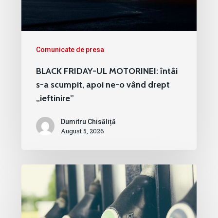
Comunicate de presa
BLACK FRIDAY-UL MOTORINEI: întâi
s-a scumpit, apoi ne-o vând drept
„ieftinire”
Dumitru Chisăliță
August 5, 2026