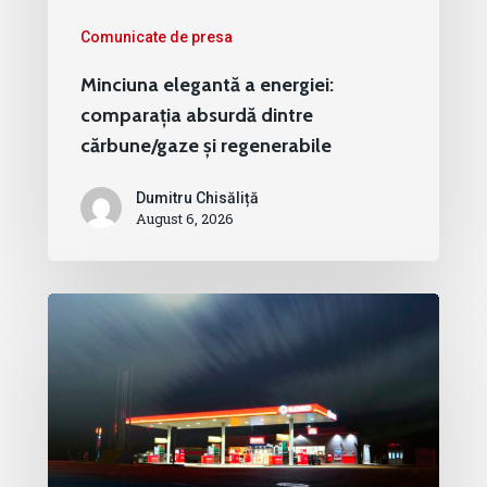
Comunicate de presa
Minciuna elegantă a energiei:
comparația absurdă dintre
cărbune/gaze și regenerabile
Dumitru Chisăliță
August 6, 2026