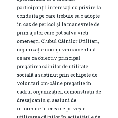
participanții interesați cu privire la
conduita pe care trebuie sa o adopte
în caz de pericol și la manevrele de
prim ajutor care pot salva vieți
omenești. Clubul Câinilor Utilitari,
organizație non-guvernamentală
ce are ca obiectiv principal
pregătirea câinilor de utilitate
socială a susținut prin echipele de
voluntari om-câine pregătite în
cadrul organizației, demonstrații de
dresaj canin și sesiuni de
informare în ceea ce privește
utilizarea câinilor în activitățile de