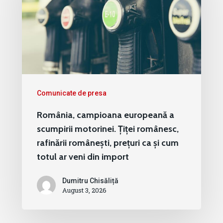
Comunicate de presa
România, campioana europeană a
scumpirii motorinei. Țiței românesc,
rafinării românești, prețuri ca și cum
totul ar veni din import
Dumitru Chisăliță
August 3, 2026