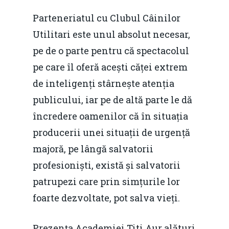
Parteneriatul cu Clubul Câinilor
Utilitari este unul absolut necesar,
pe de o parte pentru că spectacolul
pe care îl oferă acești căței extrem
de inteligenți stârnește atenția
publicului, iar pe de altă parte le dă
încredere oamenilor că în situația
producerii unei situații de urgență
majoră, pe lângă salvatorii
profesioniști, există și salvatorii
patrupezi care prin simțurile lor
foarte dezvoltate, pot salva vieți.
Prezența Academiei Titi Aur alături