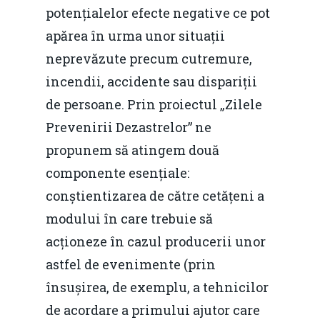
potențialelor efecte negative ce pot
apărea în urma unor situații
neprevăzute precum cutremure,
incendii, accidente sau dispariții
de persoane. Prin proiectul „Zilele
Prevenirii Dezastrelor” ne
propunem să atingem două
componente esențiale:
conștientizarea de către cetățeni a
modului în care trebuie să
acționeze în cazul producerii unor
astfel de evenimente (prin
însușirea, de exemplu, a tehnicilor
de acordare a primului ajutor care