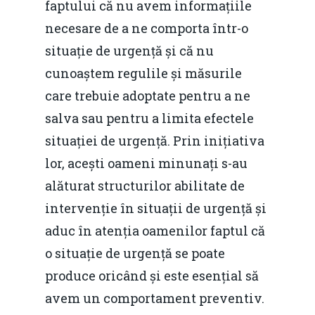
faptului că nu avem informațiile
necesare de a ne comporta într-o
situație de urgență și că nu
cunoaștem regulile și măsurile
care trebuie adoptate pentru a ne
salva sau pentru a limita efectele
situației de urgență. Prin inițiativa
lor, acești oameni minunați s-au
alăturat structurilor abilitate de
intervenție în situații de urgență și
aduc în atenția oamenilor faptul că
o situație de urgență se poate
produce oricând și este esențial să
avem un comportament preventiv.