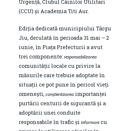
Urgență, Clubul Câinilor Utilitari
(CCU) și Academia Titi Aur.
Ediția dedicată municipiului Târgu
Jiu, derulată în perioada 31 mai – 2
iunie, în Piața Prefecturii a avut
trei componente:
responsabilizarea
comunității locale cu privire la
măsurile care trebuie adoptate în
situații ce pot pune în pericol vieți
omenești,
importanței
conștientizarea
purtării centurii de sigurantă și a
adoptării unei conduite
responsabile în trafic și
cu
informare