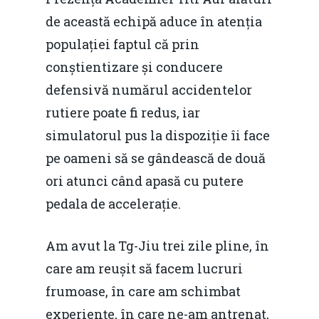
de această echipă aduce în atenția
populației faptul că prin
conștientizare și conducere
defensivă numărul accidentelor
rutiere poate fi redus, iar
simulatorul pus la dispoziție îi face
pe oameni să se gândească de două
ori atunci când apasă cu putere
pedala de accelerație.
Home
Am avut la Tg-Jiu trei zile pline, în
Noutăți
care am reușit să facem lucruri
frumoase, în care am schimbat
Despre
experiențe, în care ne-am antrenat,