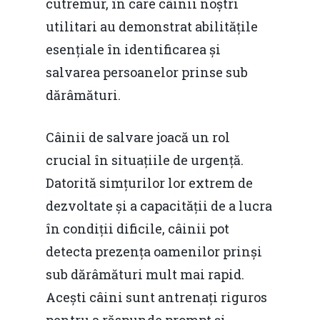
cutremur, în care câinii noștri
utilitari au demonstrat abilitățile
esențiale în identificarea și
salvarea persoanelor prinse sub
dărâmături.
Câinii de salvare joacă un rol
crucial în situațiile de urgență.
Datorită simțurilor lor extrem de
dezvoltate și a capacității de a lucra
în condiții dificile, câinii pot
detecta prezența oamenilor prinși
sub dărâmături mult mai rapid.
Acești câini sunt antrenați riguros