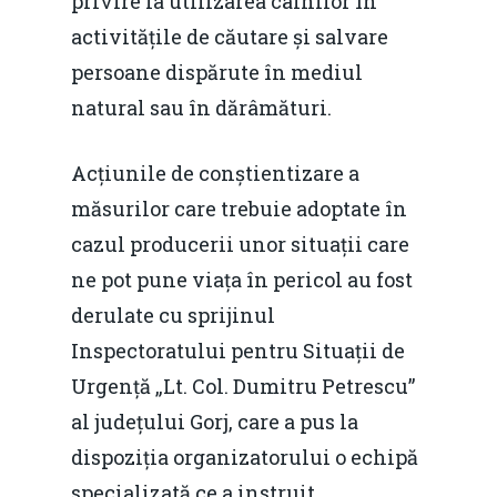
privire la utilizarea câinilor în
activitățile de căutare și salvare
persoane dispărute în mediul
natural sau în dărâmături.
Acțiunile de conștientizare a
măsurilor care trebuie adoptate în
cazul producerii unor situații care
ne pot pune viața în pericol au fost
derulate cu sprijinul
Inspectoratului pentru Situații de
Urgență „Lt. Col. Dumitru Petrescu”
al județului Gorj, care a pus la
dispoziția organizatorului o echipă
specializată ce a instruit