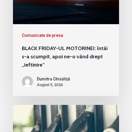
Comunicate de presa
BLACK FRIDAY-UL MOTORINEI: întâi
s-a scumpit, apoi ne-o vând drept
„ieftinire”
Dumitru Chisăliță
August 5, 2026