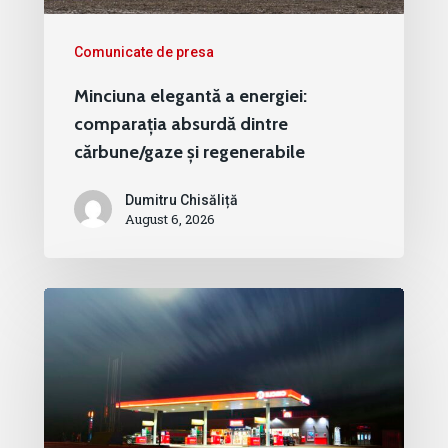
Comunicate de presa
Minciuna elegantă a energiei:
comparația absurdă dintre
cărbune/gaze și regenerabile
Dumitru Chisăliță
August 6, 2026