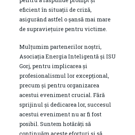
pentru a răspunde prompt și
eficient în situații de criză,
asigurând astfel o șansă mai mare
de supraviețuire pentru victime.
Mulțumim partenerilor noștri,
Asociația Energia Inteligentă și ISU
Gorj, pentru implicarea și
profesionalismul lor excepțional,
precum și pentru organizarea
acestui eveniment crucial. Fără
sprijinul și dedicarea lor, succesul
acestui eveniment nu ar fi fost
posibil. Suntem hotărâți să
continuăm aceste eforturi și să