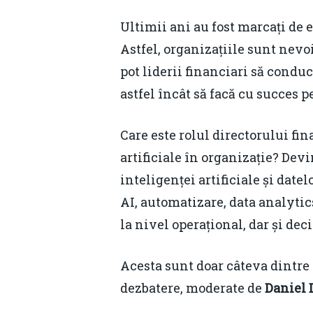
Ultimii ani au fost marcați de
Astfel, organizațiile sunt nevo
pot liderii financiari să conducă
astfel încât să facă cu succes 
Care este rolul directorului fin
artificiale în organizație? Devi
inteligenței artificiale și date
AI, automatizare, data analyti
la nivel operațional, dar și dec
Acesta sunt doar câteva dintre s
dezbatere, moderate de
Daniel 