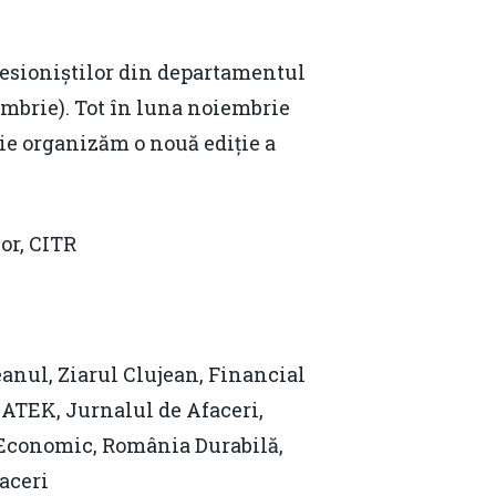
esioniștilor din departamentul
iembrie). Tot în luna noiembrie
ie organizăm o nouă ediție a
or, CITR
anul, Ziarul Clujean, Financial
 MATEK, Jurnalul de Afaceri,
 Economic, România Durabilă,
aceri