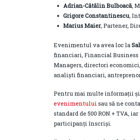
Adrian-Cătălin Bulboacă
, 
Grigore Constantinescu
, I
Marius Maier
, Partener, D
Evenimentul va avea loc la
Sal
financiari, Financial Business
Managers, directori economici, d
analiști financiari, antreprenor
Pentru mai multe informații și
evenimentului
sau să ne conta
standard de 500 RON + TVA, iar
participanți înscriși.