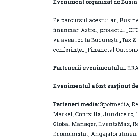
Eveniment organizat de Busi
Pe parcursul acestui an, Busi
financiar. Astfel, proiectul „CF
va avea loc la București „Tax 
conferinței „Financial Outcome
Partenerii evenimentului:
ERA
Evenimentul a fost susținut de
Parteneri media:
Spotmedia, Rev
Market, Contzilla, Juridice.ro, 
Global Manager, EventsMax, Re
Economistul, Angajatorulmeu.ro