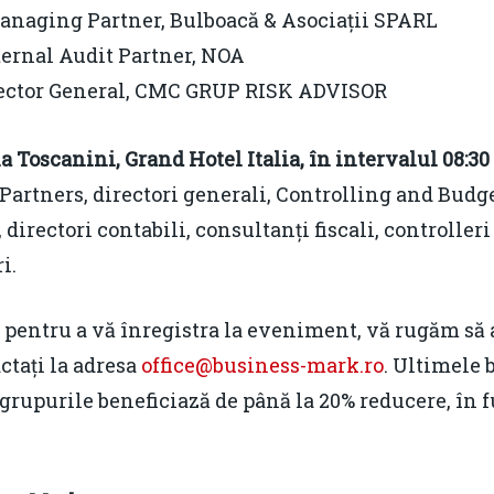
Managing Partner, Bulboacă & Asociații SPARL
nternal Audit Partner, NOA
irector General, CMC GRUP RISK ADVISOR
a Toscanini, Grand Hotel Italia, în intervalul 08:30 
 Partners, directori generali, Controlling and Bud
irectori contabili, consultanți fiscali, controlleri 
i.
 pentru a vă înregistra la eveniment, vă rugăm să 
ctați la adresa
office@business-mark.ro
. Ultimele 
 grupurile beneficiază de până la 20% reducere, în