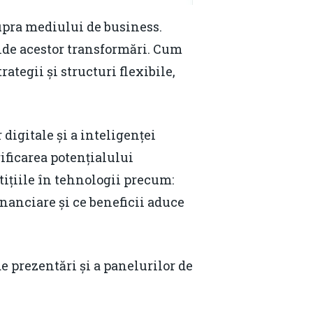
upra mediului de business.
unde acestor transformări. Cum
rategii și structuri flexibile,
 digitale și a inteligenței
rificarea potențialului
tițiile în tehnologii precum:
nanciare și ce beneficii aduce
de prezentări și a panelurilor de