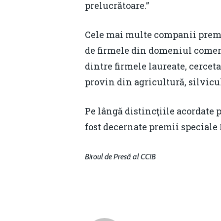
prelucrătoare.”
Cele mai multe companii premiat
de firmele din domeniul comerţu
dintre firmele laureate, cerceta
provin din agricultură, silvicul
Pe lângă distincţiile acordate
fost decernate premii speciale
Biroul de Presă al CCIB