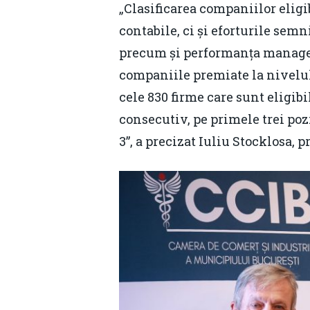
„Clasificarea companiilor eligi
contabile, ci și eforturile semn
precum și performanța manageril
companiile premiate la nivelul 
cele 830 firme care sunt eligib
consecutiv, pe primele trei poz
3”, a precizat Iuliu Stocklosa,