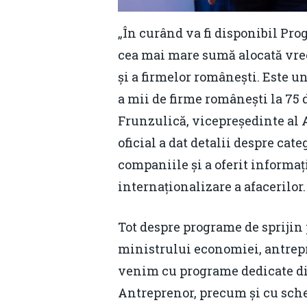
„În curând va fi disponibil Pro
cea mai mare sumă alocată vre
și a firmelor românești. Este u
a mii de firme românești la 75 
Frunzulică, vicepreședinte al A
oficial a dat detalii despre cat
companiile și a oferit informaț
internaționalizare a afacerilor.
Tot despre programe de sprijin 
ministrului economiei, antrepre
venim cu programe dedicate div
Antreprenor, precum și cu sche