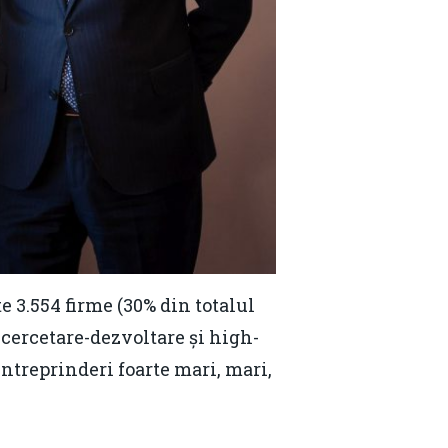
te 3.554 firme (30% din totalul
i, cercetare-dezvoltare și high-
întreprinderi foarte mari, mari,