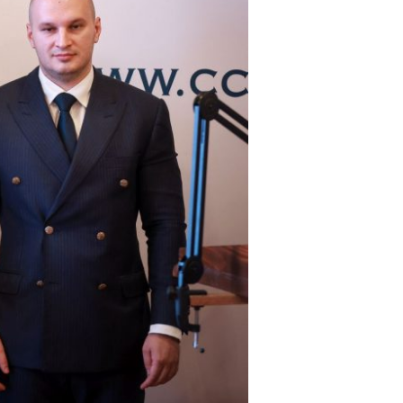
Email:
daniel.apostol@me.com