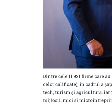
Dintre cele 11.921 firme care au
celor calificate), în cadrul a șa
tech, turism şi agricultură, iar
mijlocii, mici si microîntrepri