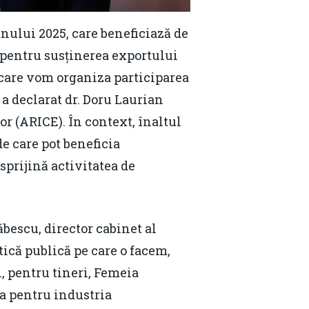
nului 2025, care beneficiază de
pentru susținerea exportului
n care vom organiza participarea
 a declarat dr. Doru Laurian
r (ARICE). În context, înaltul
de care pot beneficia
sprijină activitatea de
bescu, director cabinet al
ică publică pe care o facem,
, pentru tineri, Femeia
a pentru industria