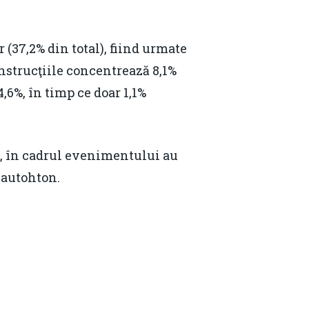
(37,2% din total), fiind urmate
onstrucţiile concentrează 8,1%
,6%, în timp ce doar 1,1%
3, în cadrul evenimentului au
 autohton.