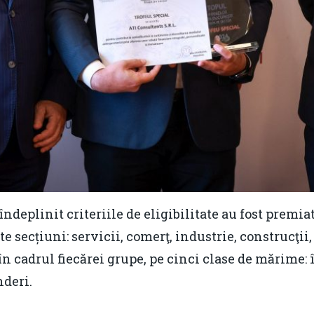
 îndeplinit criteriile de eligibilitate au fost premia
pte secțiuni: servicii, comerţ, industrie, construcţi
 în cadrul fiecărei grupe, pe cinci clase de mărime: 
nderi.