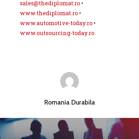
sales@thediplomat.ro
•
www.thediplomat.ro
•
www.automotive-today.ro
•
www.outsourcing-today.ro
Romania Durabila