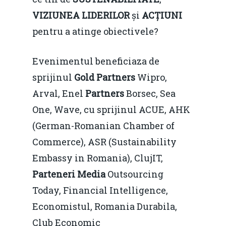
VIZIUNEA LIDERILOR
și
AC
Ț
IUNI
pentru a atinge obiectivele?
Evenimentul beneficiaza de
sprijinul
Gold Partners
Wipro,
Arval, Enel
Partners
Borsec, Sea
One, Wave, cu sprijinul ACUE, AHK
(German-Romanian Chamber of
Commerce), ASR (Sustainability
Embassy in Romania), ClujIT,
Parteneri Media
Outsourcing
Today, Financial Intelligence,
Economistul, Romania Durabila,
Club Economic