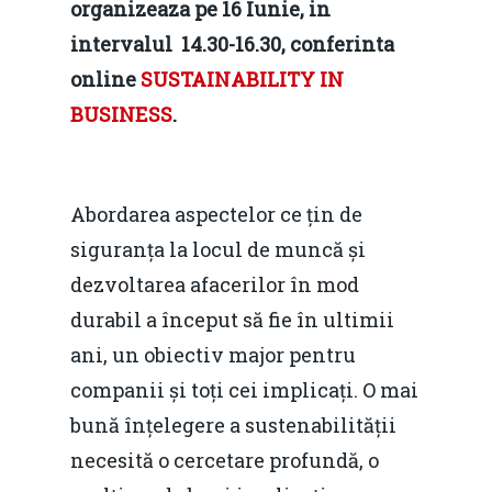
organizeaza pe 16 Iunie, in
intervalul 14.30-16.30, conferinta
online
SUSTAINABILITY IN
BUSINESS
.
Abordarea aspectelor ce țin de
siguranța la locul de muncă și
dezvoltarea afacerilor în mod
durabil a început să fie în ultimii
ani, un obiectiv major pentru
companii și toți cei implicați. O mai
bună înțelegere a sustenabilității
necesită o cercetare profundă, o