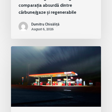
comparația absurdă dintre
cărbune/gaze și regenerabile
Dumitru Chisăliță
August 6, 2026