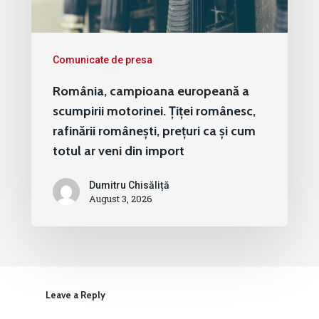
Comunicate de presa
România, campioana europeană a
scumpirii motorinei. Țiței românesc,
rafinării românești, prețuri ca și cum
totul ar veni din import
Dumitru Chisăliță
August 3, 2026
Leave a Reply