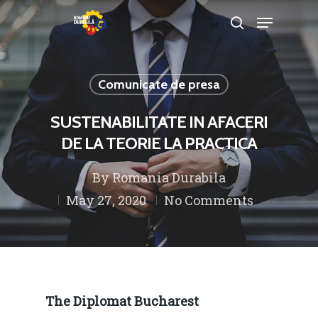
Comunicate de presa
Hit enter to search or ESC to close
SUSTENABILITATE IN AFACERI
DE LA TEORIE LA PRACTICA
By
Romania Durabila
May 27, 2020
No Comments
The Diplomat Bucharest