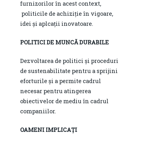
furnizorilor în acest context,
politicile de achiziție în vigoare,
idei și aplcații inovatoare.
POLITICI DE MUNC
Ă
DURABILE
Dezvoltarea de politici și proceduri
de sustenabilitate pentru a sprijini
eforturile și a permite cadrul
necesar pentru atingerea
obiectivelor de mediu în cadrul
companiilor.
OAMENI IMPLICA
Ț
I