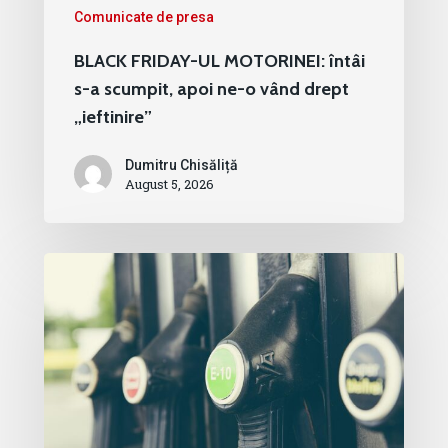
Comunicate de presa
BLACK FRIDAY-UL MOTORINEI: întâi
s-a scumpit, apoi ne-o vând drept
„ieftinire”
Dumitru Chisăliță
August 5, 2026