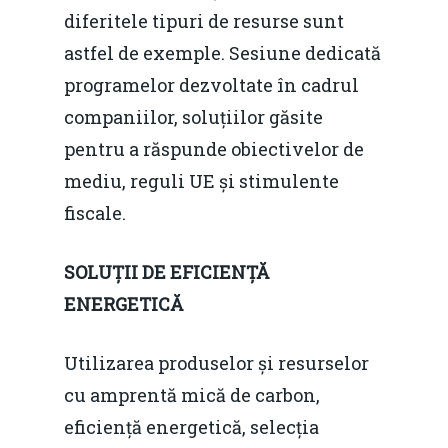
diferitele tipuri de resurse sunt
astfel de exemple. Sesiune dedicată
programelor dezvoltate în cadrul
companiilor, soluțiilor găsite
pentru a răspunde obiectivelor de
mediu, reguli UE și stimulente
fiscale.
SOLU
Ț
II DE EFICIEN
ȚĂ
ENERGETIC
Ă
Utilizarea produselor și resurselor
cu amprentă mică de carbon,
eficiență energetică, selecția