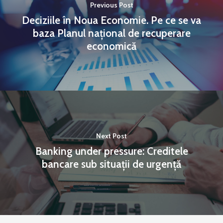
Previous Post
Deciziile în Noua Economie. Pe ce se va
baza Planul național de recuperare
economică
Next Post
Banking under pressure: Creditele
bancare sub situații de urgență