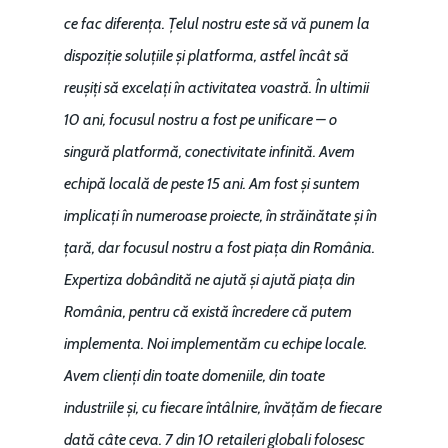
ce fac diferența. Țelul nostru este să vă punem la
dispoziție soluțiile și platforma, astfel încât să
reușiți să excelați în activitatea voastră. În ultimii
10 ani, focusul nostru a fost pe unificare – o
singură platformă, conectivitate infinită. Avem
echipă locală de peste 15 ani. Am fost și suntem
implicați în numeroase proiecte, în străinătate și în
țară, dar focusul nostru a fost piața din România.
Expertiza dobândită ne ajută și ajută piața din
România, pentru că există încredere că putem
implementa. Noi implementăm cu echipe locale.
Avem clienți din toate domeniile, din toate
industriile și, cu fiecare întâlnire, învățăm de fiecare
dată câte ceva. 7 din 10 retaileri globali folosesc