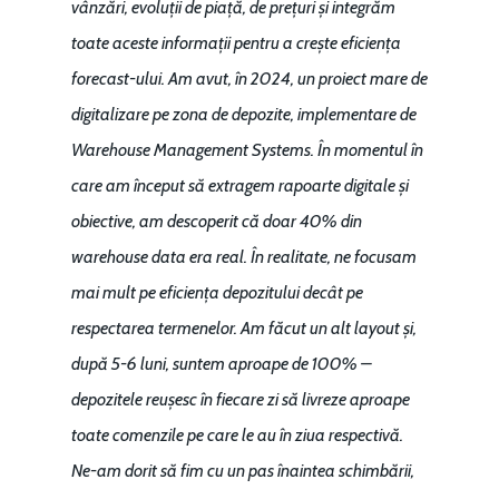
vânzări, evoluții de piață, de prețuri și integrăm
toate aceste informații pentru a crește eficiența
forecast-ului. Am avut, în 2024, un proiect mare de
digitalizare pe zona de depozite, implementare de
Warehouse Management Systems. În momentul în
care am început să extragem rapoarte digitale și
obiective, am descoperit că doar 40% din
warehouse data era real. În realitate, ne focusam
mai mult pe eficiența depozitului decât pe
respectarea termenelor. Am făcut un alt layout și,
după 5-6 luni, suntem aproape de 100% –
depozitele reușesc în fiecare zi să livreze aproape
toate comenzile pe care le au în ziua respectivă.
Ne-am dorit să fim cu un pas înaintea schimbării,