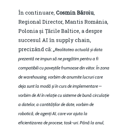
În continuare,
Cosmin Băroiu
,
Regional Director, Mantis România,
Polonia și Țările Baltice, a despre
succesul AI în supply chain,
precizând că: „
Realitatea actuală și data
prezentă ne impun să ne pregătim pentru a fi
compatibili cu poveștile frumoase din viitor. În zona
de warehousing, vorbim de anumite lucruri care
deja sunt la modă și în curs de implementare –
vorbim de AI în relație cu sisteme de bună circulație
a datelor, a cantităților de date, vorbim de
robotică, de agenți AI, care vor ajuta la
eficientizarea de procese, task-uri. Până la anul,