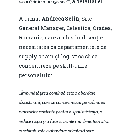
”, a detaliat el.
pleacă de la management
A urmat
Andreea Selin
, Site
General Manager, Celestica, Oradea,
Romania, care a adus în discuție
necesitatea ca departamentele de
supply chain și logistică să se
concentreze pe skill-urile
personalului.
„
Îmbunătățirea continuă este o abordare
disciplinată, care se concentrează pe rafinarea
proceselor existente pentru a spori eficiența, a
reduce risipa și a face lucrurile mai bine. Inovația,
în schimb, este o abordare orientată spre