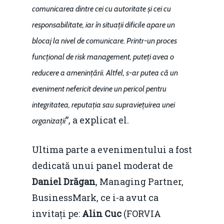
comunicarea dintre cei cu autoritate și cei cu
responsabilitate, iar în situații dificile apare un
blocaj la nivel de comunicare. Printr-un proces
funcțional de risk management, puteți avea o
reducere a amenințării. Altfel, s-ar putea că un
eveniment nefericit devine un pericol pentru
integritatea, reputația sau supraviețuirea unei
”, a explicat el.
organizații
Ultima parte a evenimentului a fost
dedicată unui panel moderat de
Daniel Drăgan
, Managing Partner,
BusinessMark, ce i-a avut ca
invitați pe:
Alin Cuc
(FORVIA