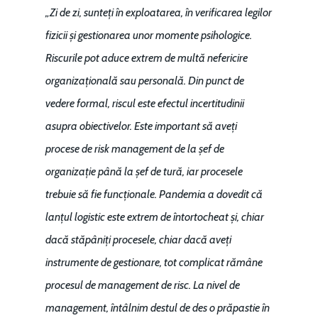
„Zi de zi, sunteți în exploatarea, în verificarea legilor
fizicii și gestionarea unor momente psihologice.
Riscurile pot aduce extrem de multă nefericire
organizațională sau personală. Din punct de
vedere formal, riscul este efectul incertitudinii
asupra obiectivelor. Este important să aveți
procese de risk management de la șef de
organizație până la șef de tură, iar procesele
trebuie să fie funcționale. Pandemia a dovedit că
lanțul logistic este extrem de întortocheat și, chiar
dacă stăpâniți procesele, chiar dacă aveți
instrumente de gestionare, tot complicat rămâne
procesul de management de risc. La nivel de
management, întâlnim destul de des o prăpastie în