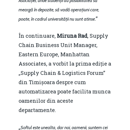
Asociației, unde studenții au posibilitatea să
meargă în depozite, să vadă operațiuni care,
.”
poate, în cadrul universității nu sunt atinse
În continuare,
Miruna Rad
, Supply
Chain Business Unit Manager,
Eastern Europe, Manhattan
Associates, a vorbit la prima ediție a
„Supply Chain & Logistics Forum”
din Timișoara despre cum
automatizarea poate facilita munca
oamenilor din aceste
departamente.
„
Softul este unealta, dar noi, oamenii, suntem cei