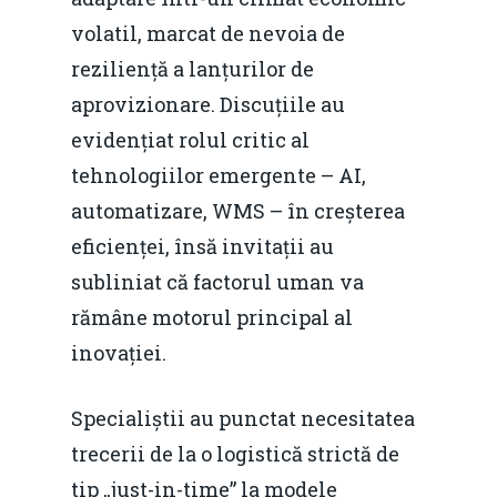
volatil, marcat de nevoia de
reziliență a lanțurilor de
aprovizionare. Discuțiile au
evidențiat rolul critic al
tehnologiilor emergente – AI,
automatizare, WMS – în creșterea
eficienței, însă invitații au
subliniat că factorul uman va
rămâne motorul principal al
inovației.
Specialiștii au punctat necesitatea
trecerii de la o logistică strictă de
tip „just-in-time” la modele