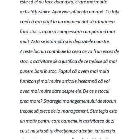
este că el nu face doar asta, ci are mai multe
activități zilnice. Apoi vine influența umană. Cu toții
cred că am pățit la un moment dat să rămânem
fără stoc și apoi să compensăm cumpărând mai
mult. Asta se întâmplă și în depozitele noastre.
Aceste lucruri contribuie la ceea ce va fi un exces de
stoc, o activitate de a justifica de ce trebuie să mai
punem bani în stoc. Faptul că avem mai mulți
furnizori și mai multe articole înseamnă că voi
avea mai multe date despre ele. De ce e stocul
prea mare? Strategia managementului de stocuri
trebuie să plece de la management. Strategia este
un motiv pentru care oamenii, în activitatea de zi
cu zi, nu știu să își direcționeze atenția, iar direcția