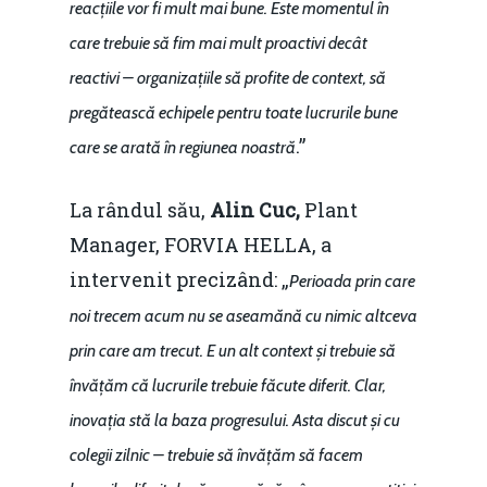
reacțiile vor fi mult mai bune. Este momentul în
care trebuie să fim mai mult proactivi decât
reactivi – organizațiile să profite de context, să
pregătească echipele pentru toate lucrurile bune
.”
care se arată în regiunea noastră
La rândul său,
Alin Cuc,
Plant
Manager, FORVIA HELLA, a
intervenit precizând: „
Perioada prin care
noi trecem acum nu se aseamănă cu nimic altceva
prin care am trecut. E un alt context și trebuie să
învățăm că lucrurile trebuie făcute diferit. Clar,
inovația stă la baza progresului. Asta discut și cu
colegii zilnic – trebuie să învățăm să facem