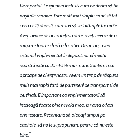
fie raportul. Le spunem inclusiv cum ne dorim să fie
pașii din scanner. Este mult mai simplu când ști tot
ceea ce îți dorești, cum vrei să se întâmple lucrurile.
Aveți nevoie de acuratețe în date, aveți nevoie de o
mapare foarte clară a locației. De un an, avem
sistemul implementat în depozit, iar eficiența
noastră este cu 35-40% mai mare. Suntem mai
aproape de clienții noștri. Avem un timp de răspuns
mult mai rapid față de partenerii de transport și de
cei finali. E important ca implementatorii să
înțeleagă foarte bine nevoia mea, iar asta o faci
prin testare. Recomand să alocați timpul pe
capitole, să nu le suprapunem, pentru că nu este
”
bine.