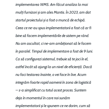
implementarea WMS. Am făcut analiza la mai
mulți furnizori și am ales Mantis. În 2023, am dat
startul proiectului și a fost o muncă de echipă.
Ceea ce ne-au spus implementatorii a fost că ar fi
bine să facem implementările de sistem pe rând.
Nu am ascultat, ci ne-am ambiționat să le facem
în paralel. Timpul de implementare a fost de 9 luni.
Ca să configurezi sistemul, trebuie să te joci în el,
astfel încât să ajungi la un nivel de eficiență. Dacă
nu faci testarea înainte, o vei face în live. Acum
integrăm foarte rapid oamenii în zona de logistică
– s-a simplificat cu totul acest proces. Suntem
deja în momentul în care noi sunăm
implementatorii și le spunem ce ne dorim, cum să