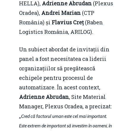
HELLA),
Adrienne Abrudan
(Plexus
Oradea),
Andrei Marian
(CTP
România) și
Flavius Creț
(Raben
Logistics România, ARILOG).
Un subiect abordat de invitații din
panel a fost necesitatea ca liderii
organizațiilor să pregătească
echipele pentru procesul de
automatizare. În acest context,
Adrienne Abrudan
, Site Material
Manager, Plexus Oradea, a precizat:
„
Cred că factorul uman este cel mai important.
Este extrem de important să investim în oameni, în