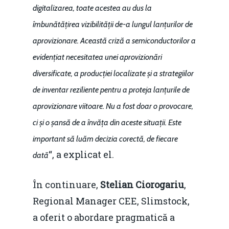
digitalizarea, toate acestea au dus la
îmbunătățirea vizibilității de-a lungul lanțurilor de
aprovizionare. Această criză a semiconductorilor a
evidențiat necesitatea unei aprovizionări
diversificate, a producției localizate și a strategiilor
de inventar reziliente pentru a proteja lanțurile de
aprovizionare viitoare. Nu a fost doar o provocare,
ci și o șansă de a învăța din aceste situații. Este
important să luăm decizia corectă, de fiecare
“, a explicat el.
dată
În continuare,
Stelian Ciorogariu
,
Regional Manager CEE, Slimstock,
a oferit o abordare pragmatică a