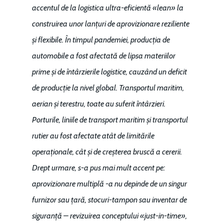
accentul de la logistica ultra-eficientă «lean» la
construirea unor lanțuri de aprovizionare reziliente
și flexibile. În timpul pandemiei, producția de
automobile a fost afectată de lipsa materiilor
prime și de întârzierile logistice, cauzând un deficit
de producție la nivel global. Transportul maritim,
aerian și terestru, toate au suferit întârzieri.
Porturile, liniile de transport maritim și transportul
rutier au fost afectate atât de limitările
operaționale, cât și de creșterea bruscă a cererii.
Drept urmare, s-a pus mai mult accent pe:
aprovizionare multiplă -a nu depinde de un singur
furnizor sau țară, stocuri-tampon sau inventar de
siguranță – revizuirea conceptului «just-in-time»,