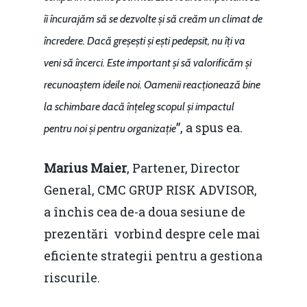
îi încurajăm să se dezvolte și să creăm un climat de
încredere. Dacă greșești și ești pedepsit, nu îți va
veni să încerci. Este important și să valorificăm și
recunoaștem ideile noi. Oamenii reacționează bine
la schimbare dacă înțeleg scopul și impactul
”, a spus ea.
pentru noi și pentru organizație
Marius Maier
, Partener, Director
General, CMC GRUP RISK ADVISOR,
a închis cea de-a doua sesiune de
prezentări vorbind despre cele mai
eficiente strategii pentru a gestiona
riscurile.