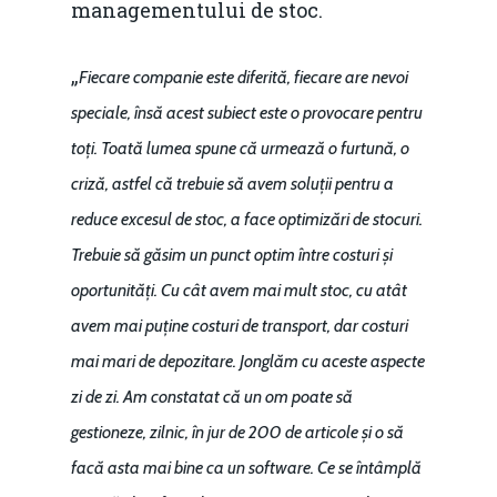
managementului de stoc.
„
Fiecare companie este diferită, fiecare are nevoi
speciale, însă acest subiect este o provocare pentru
toți. Toată lumea spune că urmează o furtună, o
criză, astfel că trebuie să avem soluții pentru a
reduce excesul de stoc, a face optimizări de stocuri.
Trebuie să găsim un punct optim între costuri și
oportunități. Cu cât avem mai mult stoc, cu atât
avem mai puține costuri de transport, dar costuri
mai mari de depozitare. Jonglăm cu aceste aspecte
zi de zi. Am constatat că un om poate să
gestioneze, zilnic, în jur de 200 de articole și o să
facă asta mai bine ca un software. Ce se întâmplă