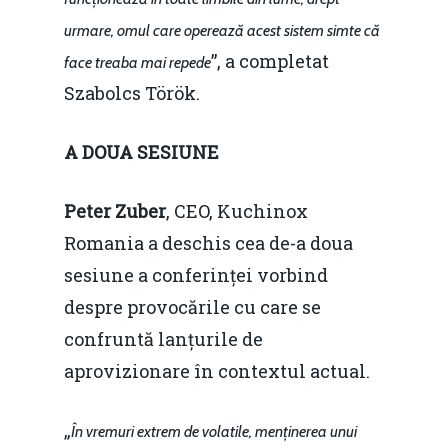
urmare, omul care operează acest sistem simte că
”, a completat
face treaba mai repede
Szabolcs Török.
A DOUA SESIUNE
Peter Zuber
, CEO, Kuchinox
Romania a deschis cea de-a doua
sesiune a conferinței vorbind
despre provocările cu care se
confruntă lanțurile de
aprovizionare în contextul actual.
„
În vremuri extrem de volatile, menținerea unui