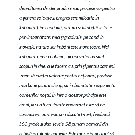
dezvoltarea de idei, produse sau procese noi pentru
a genera valoare și progres semnificativ. În
îmbunătățire continuă, natura schimbării se face
prin îmbunătățiri mici și graduale, pe când, în
inovație, natura schimbării este inovatoare. Nici
îmbunătățirea continuă, nici inovația nu sunt
scopuri în sine, ci le facem cu, prin și pentru oameni.
Vrem să creăm valoare pentru acționari, produse
mai bune pentru clienți, să îmbunătățim experiența
oamenilor noștri. În inima acestor principii este
omul, iar un lucru foarte important este să ne
cunoaștem oamenii, prin discuții 1-to-1, feedback
360 grade și skip-levels. Să punem oamenii din
echipă în rolurile potrivite. Este foarte important să