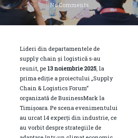
No Comments
Lideri din departamentele de
supply chain și logistică s-au
reunit, pe
13 noiembrie 2025
, la
prima ediție a proiectului „Supply
Chain & Logistics Forum”
organizată de BusinessMark la
Timișoara. Pe scena evenimentului
au urcat 14 experți din industrie, ce
au vorbit despre strategiile de
adaptare într-un climat economic