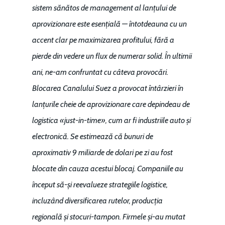
sistem sănătos de management al lanțului de
aprovizionare este esențială — întotdeauna cu un
accent clar pe maximizarea profitului, fără a
pierde din vedere un flux de numerar solid. În ultimii
ani, ne-am confruntat cu câteva provocări.
Blocarea Canalului Suez a provocat întârzieri în
lanțurile cheie de aprovizionare care depindeau de
logistica «just-in-time», cum ar fi industriile auto și
electronică. Se estimează că bunuri de
aproximativ 9 miliarde de dolari pe zi au fost
blocate din cauza acestui blocaj. Companiile au
început să-și reevalueze strategiile logistice,
incluzând diversificarea rutelor, producția
regională și stocuri-tampon. Firmele și-au mutat