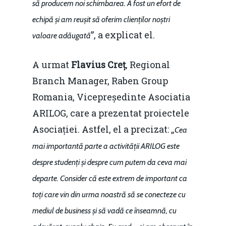
să producem noi schimbarea. A fost un efort de
echipă și am reușit să oferim clienților noștri
”, a explicat el.
valoare adăugată
A urmat
Flavius Creț
, Regional
Branch Manager, Raben Group
Romania, Vicepreședinte Asociatia
ARILOG, care a prezentat proiectele
Asociației. Astfel, el a precizat: „
Cea
mai importantă parte a activității ARILOG este
despre studenți și despre cum putem da ceva mai
departe. Consider că este extrem de important ca
toți care vin din urma noastră să se conecteze cu
mediul de business și să vadă ce înseamnă, cu