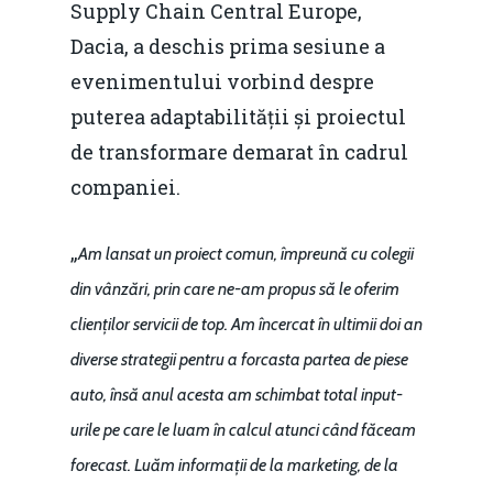
Supply Chain Central Europe,
Dacia, a deschis prima sesiune a
evenimentului vorbind despre
puterea adaptabilității și proiectul
de transformare demarat în cadrul
companiei.
„
Am lansat un proiect comun, împreună cu colegii
din vânzări, prin care ne-am propus să le oferim
clienților servicii de top. Am încercat în ultimii doi an
diverse strategii pentru a forcasta partea de piese
auto, însă anul acesta am schimbat total input-
urile pe care le luam în calcul atunci când făceam
forecast. Luăm informații de la marketing, de la