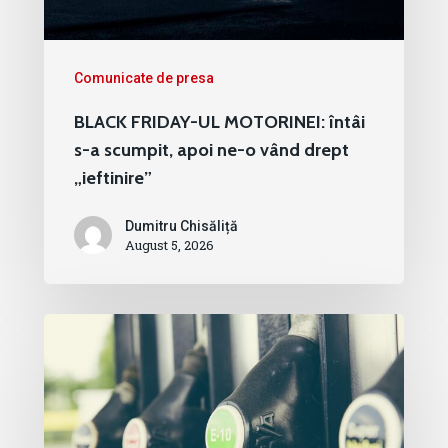
Comunicate de presa
BLACK FRIDAY-UL MOTORINEI: întâi
s-a scumpit, apoi ne-o vând drept
„ieftinire”
Dumitru Chisăliță
August 5, 2026