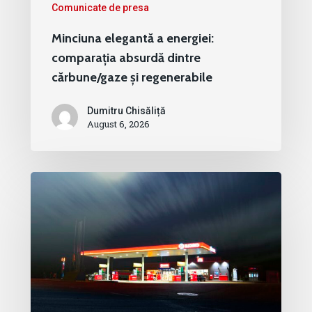
Comunicate de presa
Minciuna elegantă a energiei:
comparația absurdă dintre
cărbune/gaze și regenerabile
Dumitru Chisăliță
August 6, 2026