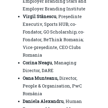
Employer Branding Stars and
Employer Branding Institute
Virgil Stănescu
, Președinte
Executiv, Sports HUB; co-
Fondator, GO Scholarship; co-
Fondator, ReThink Romania;
Vice-președinte, CEO Clubs
Romania
Corina Neagu
, Managing
Director, DARE
Oana Munteanu,
Director,
People & Organisation, PwC
România
Daniela Alexandru
, Human