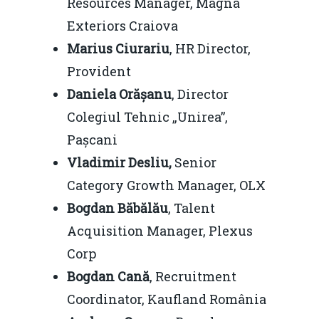
Resources Manager, Magna
Exteriors Craiova
Marius Ciurariu
, HR Director,
Provident
Daniela Orășanu
, Director
Colegiul Tehnic „Unirea”,
Pașcani
Vladimir Desliu,
Senior
Category Growth Manager, OLX
Bogdan Băbălău
, Talent
Acquisition Manager, Plexus
Corp
Bogdan Cană
, Recruitment
Coordinator, Kaufland România