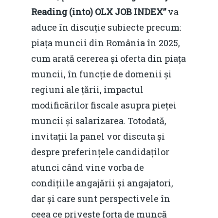
Reading (into) OLX JOB INDEX”
va
aduce în discuție subiecte precum:
piața muncii din România în 2025,
cum arată cererea și oferta din piața
muncii, în funcție de domenii și
regiuni ale țării, impactul
modificărilor fiscale asupra pieței
muncii și salarizarea. Totodată,
invitații la panel vor discuta și
despre preferințele candidaților
atunci când vine vorba de
condițiile angajării și angajatori,
dar și care sunt perspectivele în
ceea ce privește forța de muncă