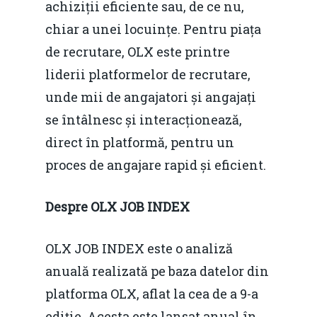
achiziții eficiente sau, de ce nu,
chiar a unei locuințe. Pentru piața
de recrutare, OLX este printre
liderii platformelor de recrutare,
unde mii de angajatori și angajați
se întâlnesc și interacționează,
direct în platformă, pentru un
proces de angajare rapid și eficient.
Despre OLX JOB INDEX
OLX JOB INDEX este o analiză
anuală realizată pe baza datelor din
platforma OLX, aflat la cea de a 9-a
ediție. Acesta este lansat anual în