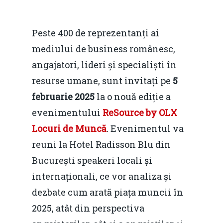
Peste 400 de reprezentanți ai
mediului de business românesc,
angajatori, lideri și specialiști în
resurse umane, sunt invitați pe
5
februarie 2025
la o nouă ediție a
evenimentului
ReSource by OLX
Locuri de Muncă
. Evenimentul va
reuni la Hotel Radisson Blu din
București speakeri locali și
internaționali, ce vor analiza și
dezbate cum arată piața muncii în
2025, atât din perspectiva