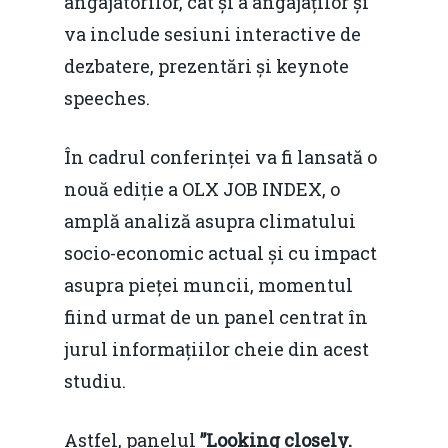
angajatorilor, cât și a angajaților și
va include sesiuni interactive de
dezbatere, prezentări și keynote
speeches.
În cadrul conferinței va fi lansată o
nouă ediție a OLX JOB INDEX, o
amplă analiză asupra climatului
socio-economic actual și cu impact
asupra pieței muncii, momentul
fiind urmat de un panel centrat în
jurul informațiilor cheie din acest
studiu.
Astfel, panelul
”Looking closely.