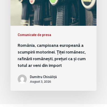
Comunicate de presa
România, campioana europeană a
scumpirii motorinei. Țiței românesc,
rafinării românești, prețuri ca și cum
totul ar veni din import
Dumitru Chisăliță
August 3, 2026