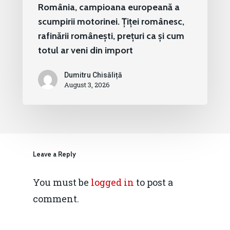
România, campioana europeană a
scumpirii motorinei. Țiței românesc,
rafinării românești, prețuri ca și cum
totul ar veni din import
Dumitru Chisăliță
August 3, 2026
Leave a Reply
You must be
logged in
to post a
comment.