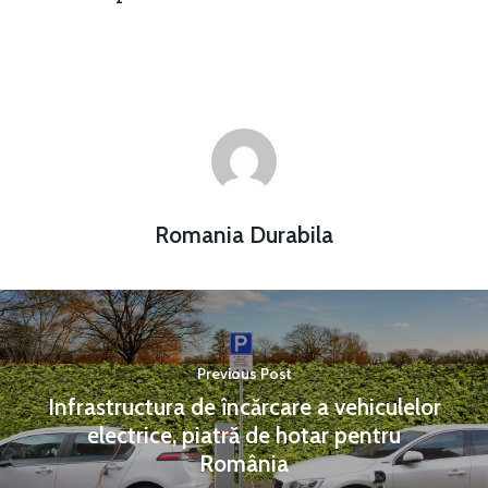
Romania Durabila
Previous Post
Infrastructura de încărcare a vehiculelor
electrice, piatră de hotar pentru
România