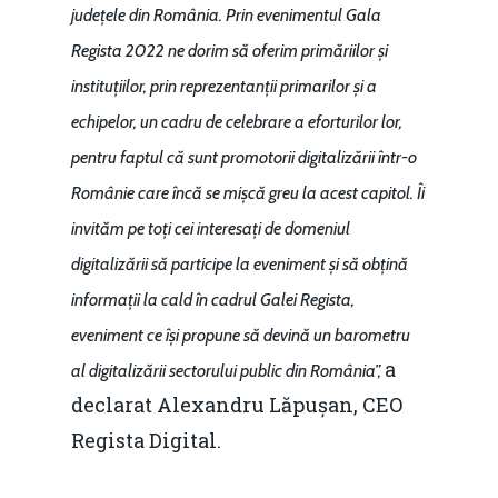
județele din România. Prin evenimentul Gala
Regista 2022 ne dorim să oferim primăriilor și
instituțiilor, prin reprezentanții primarilor și a
echipelor, un cadru de celebrare a eforturilor lor,
pentru faptul că sunt promotorii digitalizării într-o
Românie care încă se mișcă greu la acest capitol. Îi
invităm pe toți cei interesați de domeniul
digitalizării să participe la eveniment și să obțină
informații la cald în cadrul Galei Regista,
eveniment ce își propune să devină un barometru
a
al digitalizării sectorului public din România”,
declarat Alexandru Lăpușan, CEO
Regista Digital.
Home