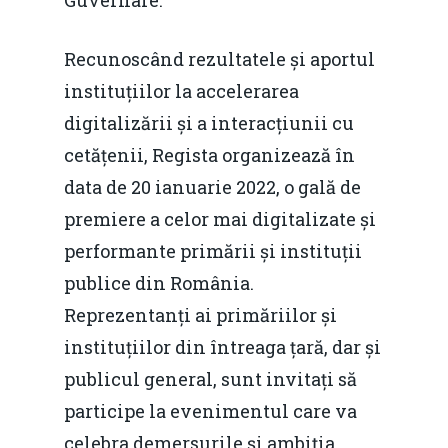
Recunoscând rezultatele și aportul
instituțiilor la accelerarea
digitalizării și a interacțiunii cu
cetățenii, Regista organizează în
data de 20 ianuarie 2022, o gală de
premiere a celor mai digitalizate și
performante primării și instituții
publice din România.
Reprezentanți ai primăriilor și
instituțiilor din întreaga țară, dar și
publicul general, sunt invitați să
participe la evenimentul care va
celebra demersurile și ambiția