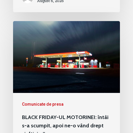
August 6, 2026
Comunicate de presa
BLACK FRIDAY-UL MOTORINEI: întâi
s-a scumpit, apoi ne-o vând drept