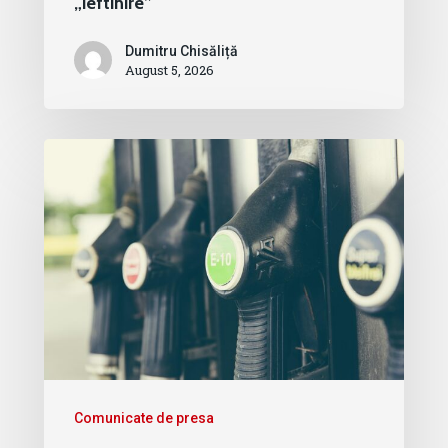
„ieftinire”
Dumitru Chisăliță
August 5, 2026
Comunicate de presa