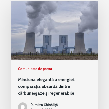
Comunicate de presa
Minciuna elegantă a energiei:
comparația absurdă dintre
cărbune/gaze și regenerabile
Dumitru Chisăliță