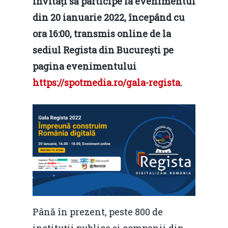
invitați să participe la evenimentul
din 20 ianuarie 2022, începând cu
ora 16:00, transmis online de la
sediul Regista din București pe
pagina evenimentului
https://spotmedia.ro/gala-regista
.
Până în prezent, peste 800 de
instituţii publice şi companii din