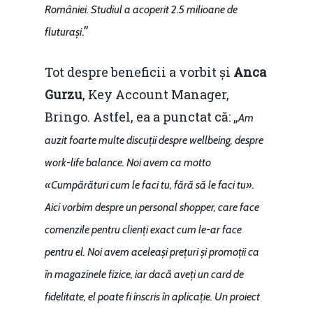
României. Studiul a acoperit 2.5 milioane de
.”
fluturași
Tot despre beneficii a vorbit și
Anca
Gurzu
, Key Account Manager,
Bringo. Astfel, ea a punctat că: „
Am
auzit foarte multe discuții despre wellbeing, despre
work-life balance. Noi avem ca motto
«Cumpărături cum le faci tu, fără să le faci tu».
Aici vorbim despre un personal shopper, care face
comenzile pentru clienți exact cum le-ar face
pentru el. Noi avem aceleași prețuri și promoții ca
în magazinele fizice, iar dacă aveți un card de
fidelitate, el poate fi înscris în aplicație. Un proiect