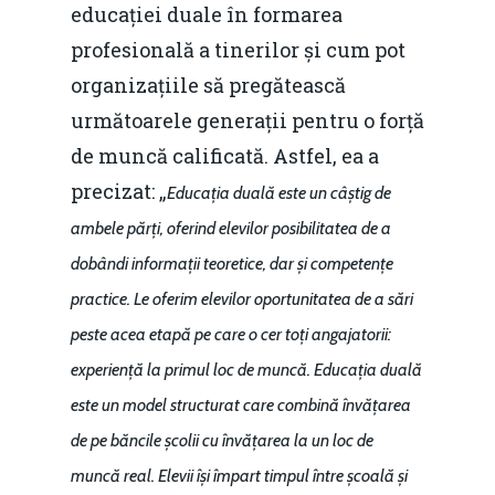
educației duale în formarea
profesională a tinerilor și cum pot
organizațiile să pregătească
următoarele generații pentru o forță
de muncă calificată. Astfel, ea a
precizat: „
Educația duală este un câștig de
ambele părți, oferind elevilor posibilitatea de a
dobândi informații teoretice, dar și competențe
practice. Le oferim elevilor oportunitatea de a sări
peste acea etapă pe care o cer toți angajatorii:
experiență la primul loc de muncă. Educația duală
este un model structurat care combină învățarea
de pe băncile școlii cu învățarea la un loc de
muncă real. Elevii își împart timpul între școală și