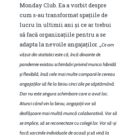
Monday Club. Ea a vorbit despre
cum s-au transformat spațiile de
lucru în ultimii ani și ce ar trebui
să facă organizațiile pentru a se
adapta la nevoile angajaților. „
Ce am
văzut din statistici este că, încă dinainte de
pandemie existau schimbări privind munca hibridă
și flexibilă, însă cele mai multe companii le cereau
angajaților să fie la birou cinci zile pe săptămână.
Dar nu este singura schimbare care a avut loc.
Atunci când vin la birou, angajații vor să
desfășoare mai multă muncă colaborativă. Vor să
se implice, să se reconecteze cu colegii lor. Vor să-și
facă sarcinile individuale de acasă și să vină la