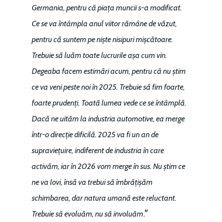
Germania, pentru că piața muncii s-a modificat.
Ce se va întâmpla anul viitor rămâne de văzut,
pentru că suntem pe niște nisipuri mișcătoare.
Trebuie să luăm toate lucrurile așa cum vin.
Degeaba facem estimări acum, pentru că nu știm
ce va veni peste noi în 2025. Trebuie să fim foarte,
foarte prudenți. Toată lumea vede ce se întâmplă.
Dacă ne uităm la industria automotive, ea merge
într-o direcție dificilă. 2025 va fi un an de
supraviețuire, indiferent de industria în care
activăm, iar în 2026 vom merge în sus. Nu știm ce
ne va lovi, însă va trebui să îmbrățișăm
schimbarea, dar natura umană este reluctant.
.”
Trebuie să evoluăm, nu să involuăm