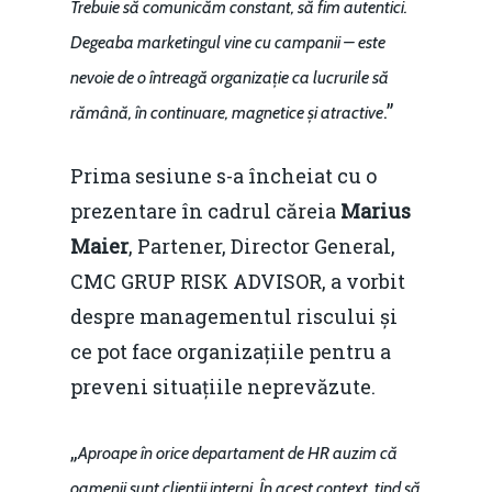
Trebuie să comunicăm constant, să fim autentici.
Degeaba marketingul vine cu campanii – este
nevoie de o întreagă organizație ca lucrurile să
.”
rămână, în continuare, magnetice și atractive
Prima sesiune s-a încheiat cu o
prezentare în cadrul căreia
Marius
Maier
, Partener, Director General,
CMC GRUP RISK ADVISOR, a vorbit
despre managementul riscului și
ce pot face organizațiile pentru a
preveni situațiile neprevăzute.
„
Aproape în orice departament de HR auzim că
oamenii sunt clienții interni. În acest context, tind să