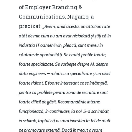
of Employer Branding &
Communications, Nagarro, a
precizat: „
Avem, anul acesta, un attrition rate
atât de mic cum nu am avut niciodată și știți că în
industria IT oamenii vin, pleacă, sunt mereu în
căutare de oportunități. Se caută profile foarte,
foarte specializate. Se vorbește despre AI, despre
data engineers – roluri cu o specializare și un nivel
foarte ridicat. E foarte interesant ce se întâmplă,
pentru că profilele pentru zona de recrutare sunt
foarte dificil de găsit. Recomandările interne
funcționează, în continuare, la noi. S-a schimbat,
în schimb, faptul că nu mai investim la fel de mult
pe promovare externă. Dacă în trecut aveam