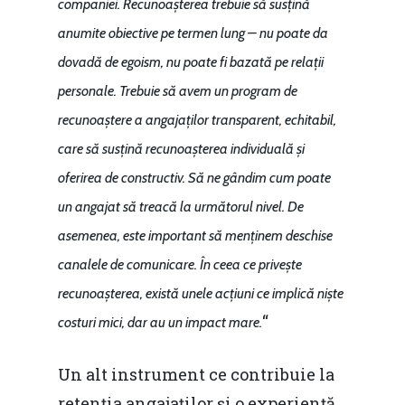
companiei. Recunoașterea trebuie să susțină
anumite obiective pe termen lung – nu poate da
dovadă de egoism, nu poate fi bazată pe relații
personale. Trebuie să avem un program de
recunoaștere a angajaților transparent, echitabil,
care să susțină recunoașterea individuală și
oferirea de constructiv. Să ne gândim cum poate
un angajat să treacă la următorul nivel. De
asemenea, este important să menținem deschise
canalele de comunicare. În ceea ce privește
recunoașterea, există unele acțiuni ce implică niște
“
costuri mici, dar au un impact mare.
Un alt instrument ce contribuie la
retenția angajaților și o experiență