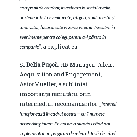
campanii de outdoor, investeam în social media,
parteneriate la evenimente, târguri, anul acesta și
anul viitor, focusul este în zona internă. Investim în
evenimente pentru colegi, pentru a-i păstra în
”, a explicat ea.
companie
Și
Delia Pușcă
, HR Manager, Talent
Acquisition and Engagement,
AstorMueller, a subliniat
importanța recrutării prin
intermediul recomandărilor: „
Internul
funcționează în cadrul nostru – eu îl numesc
networking intern. Pe noi ne-a surprins când am
implementat un program de referral. Însă de când