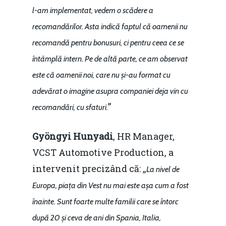
l-am implementat, vedem o scădere a
recomandărilor. Asta indică faptul că oamenii nu
recomandă pentru bonusuri, ci pentru ceea ce se
întâmplă intern. Pe de altă parte, ce am observat
este că oamenii noi, care nu și-au format cu
adevărat o imagine asupra companiei deja vin cu
”
recomandări, cu sfaturi.
Gyöngyi Hunyadi
, HR Manager,
VCST Automotive Production, a
intervenit precizând că: „
La nivel de
Europa, piața din Vest nu mai este așa cum a fost
înainte. Sunt foarte multe familii care se întorc
după 20 și ceva de ani din Spania, Italia,