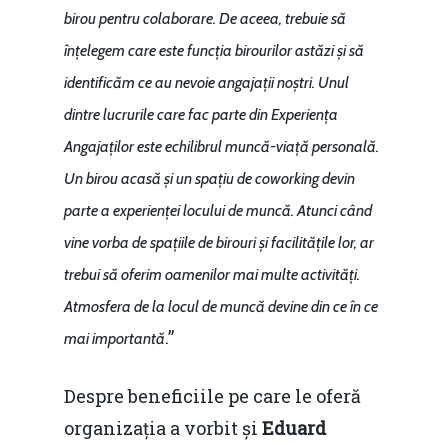
birou pentru colaborare. De aceea, trebuie să
înțelegem care este funcția birourilor astăzi și să
identificăm ce au nevoie angajații noștri. Unul
dintre lucrurile care fac parte din Experiența
Angajaților este echilibrul muncă-viață personală.
Un birou acasă și un spațiu de coworking devin
parte a experienței locului de muncă. Atunci când
vine vorba de spațiile de birouri și facilitățile lor, ar
trebui să oferim oamenilor mai multe activități.
Atmosfera de la locul de muncă devine din ce în ce
.”
mai importantă
Despre beneficiile pe care le oferă
organizația a vorbit și
Eduard