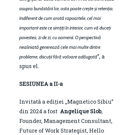
asupra bunăstării lor, asta poate crește și retenția.
Indiferent de cum arată rapoartele, cel mai
important este ce simțiți în interior, cum vă duceți
povestea, zi de zi, cu oamenii. O perspectivă
nealiniată generează cele mai multe dintre
”, a
probleme, discuții fără valoare adăugată
spus el.
SESIUNEA a II-a
Invitată a ediției „Magnetico Sibiu”
din 2024 a fost
Angelique Slob
,
Founder, Management Consultant,
Future of Work Strategist, Hello