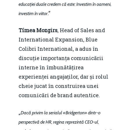
educației duale credem că este: Investim în oameni,
.”
investim în viitor
Tímea Mozgirs
, Head of Sales and
International Expansion, Blue
Colibri International, a adus în
discuție importanța comunicării
interne în îmbunătățirea
experienței angajaților, dar și rolul
cheie jucat în construirea unei
comunicări de brand autentice.
„
Dacă privim la serialul «Bridgerton» dintr-o
perspectivă de HR, regina reprezintă CEO-ul,