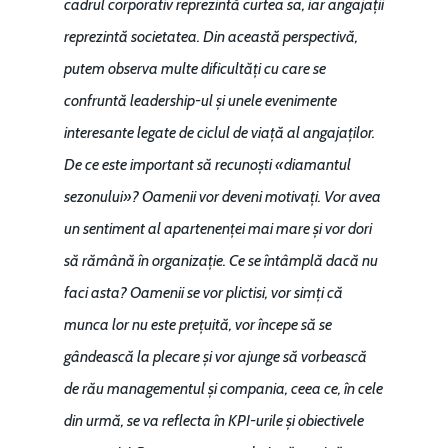
cadrul corporativ reprezintă curtea sa, iar angajații
reprezintă societatea. Din această perspectivă,
putem observa multe dificultăți cu care se
confruntă leadership-ul și unele evenimente
interesante legate de ciclul de viață al angajaților.
De ce este important să recunoști «diamantul
sezonului»? Oamenii vor deveni motivați. Vor avea
un sentiment al apartenenței mai mare și vor dori
să rămână în organizație. Ce se întâmplă dacă nu
faci asta? Oamenii se vor plictisi, vor simți că
munca lor nu este prețuită, vor începe să se
gândească la plecare și vor ajunge să vorbească
de rău managementul și compania, ceea ce, în cele
din urmă, se va reflecta în KPI-urile și obiectivele