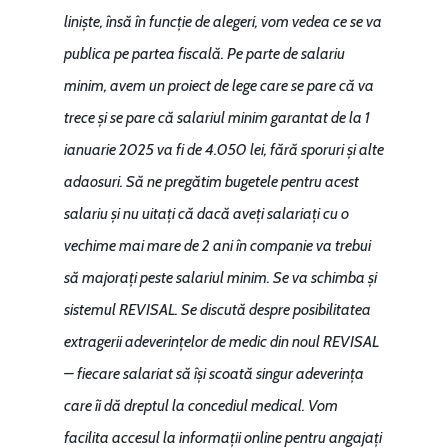
liniște, însă în funcție de alegeri, vom vedea ce se va
publica pe partea fiscală. Pe parte de salariu
minim, avem un proiect de lege care se pare că va
trece și se pare că salariul minim garantat de la 1
ianuarie 2025 va fi de 4.050 lei, fără sporuri și alte
adaosuri. Să ne pregătim bugetele pentru acest
salariu și nu uitați că dacă aveți salariați cu o
vechime mai mare de 2 ani în companie va trebui
să majorați peste salariul minim. Se va schimba și
sistemul REVISAL. Se discută despre posibilitatea
extragerii adeverințelor de medic din noul REVISAL
– fiecare salariat să își scoată singur adeverința
care îi dă dreptul la concediul medical. Vom
facilita accesul la informații online pentru angajați