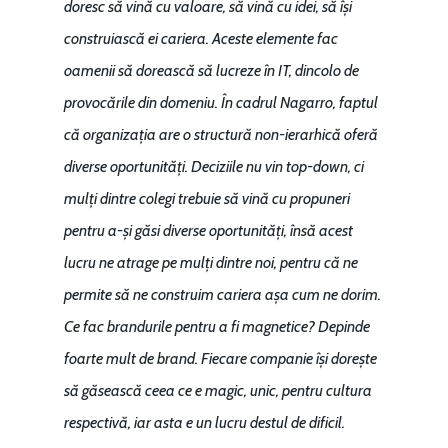
doresc să vină cu valoare, să vină cu idei, să își
construiască ei cariera. Aceste elemente fac
oamenii să dorească să lucreze în IT, dincolo de
provocările din domeniu. În cadrul Nagarro, faptul
că organizația are o structură non-ierarhică oferă
diverse oportunități. Deciziile nu vin top-down, ci
mulți dintre colegi trebuie să vină cu propuneri
pentru a-și găsi diverse oportunități, însă acest
lucru ne atrage pe mulți dintre noi, pentru că ne
permite să ne construim cariera așa cum ne dorim.
Ce fac brandurile pentru a fi magnetice? Depinde
foarte mult de brand. Fiecare companie își dorește
să găsească ceea ce e magic, unic, pentru cultura
respectivă, iar asta e un lucru destul de dificil.