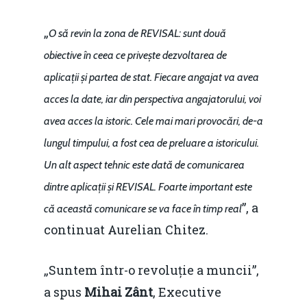
„
O să revin la zona de REVISAL: sunt două
obiective în ceea ce privește dezvoltarea de
aplicații și partea de stat. Fiecare angajat va avea
acces la date, iar din perspectiva angajatorului, voi
avea acces la istoric. Cele mai mari provocări, de-a
lungul timpului, a fost cea de preluare a istoricului.
Un alt aspect tehnic este dată de comunicarea
dintre aplicații și REVISAL. Foarte important este
”, a
că această comunicare se va face în timp real
continuat Aurelian Chitez.
„Suntem într-o revoluție a muncii”,
a spus
Mihai Zânt
, Executive