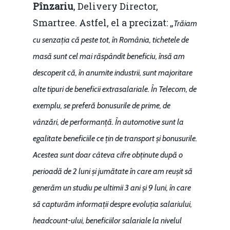
Pînzariu
, Delivery Director,
Smartree. Astfel, el a precizat: „
Trăiam
cu senzația că peste tot, în România, tichetele de
masă sunt cel mai răspândit beneficiu, însă am
descoperit că, în anumite industrii, sunt majoritare
alte tipuri de beneficii extrasalariale. În Telecom, de
exemplu, se preferă bonusurile de prime, de
vânzări, de performanță. În automotive sunt la
egalitate beneficiile ce țin de transport și bonusurile.
Acestea sunt doar câteva cifre obținute după o
perioadă de 2 luni și jumătate în care am reușit să
generăm un studiu pe ultimii 3 ani și 9 luni, în care
să capturăm informații despre evoluția salariului,
headcount-ului, beneficiilor salariale la nivelul