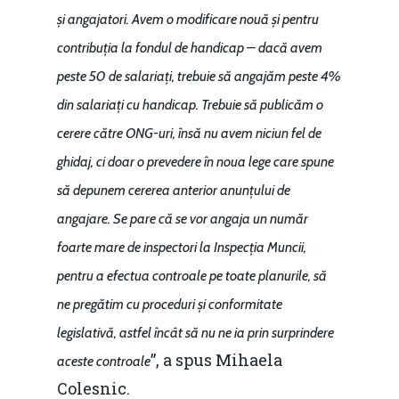
și angajatori. Avem o modificare nouă și pentru
contribuția la fondul de handicap – dacă avem
peste 50 de salariați, trebuie să angajăm peste 4%
din salariați cu handicap. Trebuie să publicăm o
cerere către ONG-uri, însă nu avem niciun fel de
ghidaj, ci doar o prevedere în noua lege care spune
să depunem cererea anterior anunțului de
angajare. Se pare că se vor angaja un număr
foarte mare de inspectori la Inspecția Muncii,
pentru a efectua controale pe toate planurile, să
ne pregătim cu proceduri și conformitate
legislativă, astfel încât să nu ne ia prin surprindere
”, a spus Mihaela
aceste controale
Colesnic.