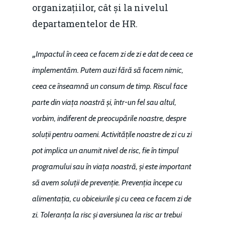
organizațiilor, cât și la nivelul
departamentelor de HR.
„
Impactul în ceea ce facem zi de zi e dat de ceea ce
implementăm. Putem auzi fără să facem nimic,
ceea ce înseamnă un consum de timp. Riscul face
parte din viața noastră și, într-un fel sau altul,
vorbim, indiferent de preocupările noastre, despre
soluții pentru oameni. Activitățile noastre de zi cu zi
pot implica un anumit nivel de risc, fie în timpul
programului sau în viața noastră, și este important
să avem soluții de prevenție. Prevenția începe cu
alimentația, cu obiceiurile și cu ceea ce facem zi de
zi. Toleranța la risc și aversiunea la risc ar trebui