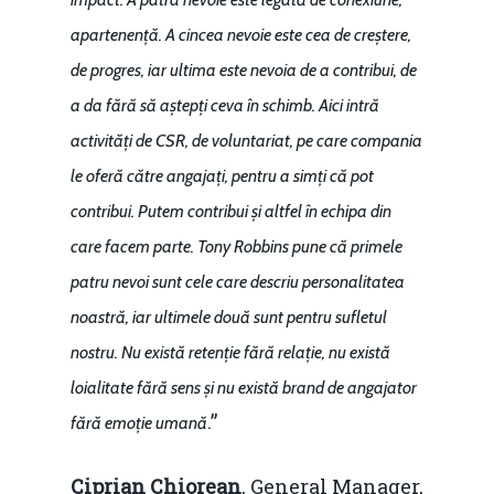
apartenență. A cincea nevoie este cea de creștere,
de progres, iar ultima este nevoia de a contribui, de
a da fără să aștepți ceva în schimb. Aici intră
activități de CSR, de voluntariat, pe care compania
le oferă către angajați, pentru a simți că pot
contribui. Putem contribui și altfel în echipa din
care facem parte. Tony Robbins pune că primele
patru nevoi sunt cele care descriu personalitatea
noastră, iar ultimele două sunt pentru sufletul
nostru. Nu există retenție fără relație, nu există
loialitate fără sens și nu există brand de angajator
.”
fără emoție umană
Ciprian Chiorean
, General Manager,