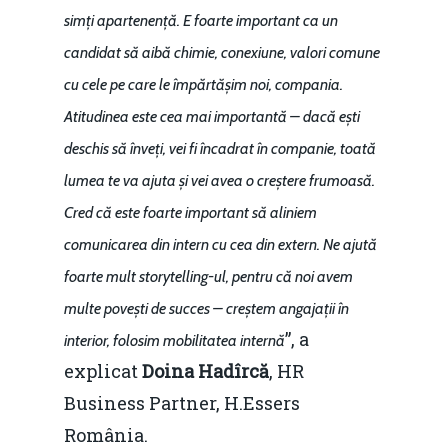
simți apartenență. E foarte important ca un
candidat să aibă chimie, conexiune, valori comune
cu cele pe care le împărtășim noi, compania.
Atitudinea este cea mai importantă – dacă ești
deschis să înveți, vei fi încadrat în companie, toată
lumea te va ajuta și vei avea o creștere frumoasă.
Cred că este foarte important să aliniem
comunicarea din intern cu cea din extern. Ne ajută
foarte mult storytelling-ul, pentru că noi avem
multe povești de succes – creștem angajații în
”, a
interior, folosim mobilitatea internă
explicat
Doina Hadîrcă
, HR
Business Partner, H.Essers
România.