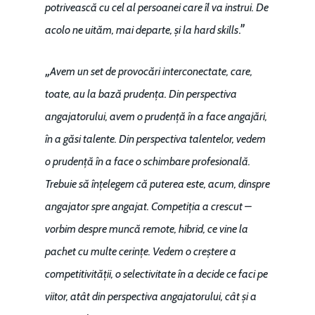
potrivească cu cel al persoanei care îl va instrui. De
.”
acolo ne uităm, mai departe, și la hard skills
„
Avem un set de provocări interconectate, care,
toate, au la bază prudența. Din perspectiva
angajatorului, avem o prudență în a face angajări,
în a găsi talente. Din perspectiva talentelor, vedem
o prudență în a face o schimbare profesională.
Trebuie să înțelegem că puterea este, acum, dinspre
angajator spre angajat. Competiția a crescut –
vorbim despre muncă remote, hibrid, ce vine la
pachet cu multe cerințe. Vedem o creștere a
competitivității, o selectivitate în a decide ce faci pe
viitor, atât din perspectiva angajatorului, cât și a