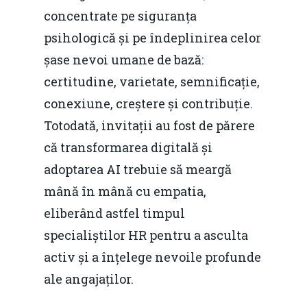
concentrate pe siguranța
psihologică și pe îndeplinirea celor
șase nevoi umane de bază:
certitudine, varietate, semnificație,
conexiune, creștere și contribuție.
Totodată, invitații au fost de părere
că transformarea digitală și
adoptarea AI trebuie să meargă
mână în mână cu empatia,
eliberând astfel timpul
specialiștilor HR pentru a asculta
activ și a înțelege nevoile profunde
ale angajaților.