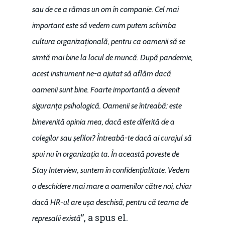
sau de ce a rămas un om în companie. Cel mai
important este să vedem cum putem schimba
cultura organizațională, pentru ca oamenii să se
simtă mai bine la locul de muncă. După pandemie,
acest instrument ne-a ajutat să aflăm dacă
oamenii sunt bine. Foarte importantă a devenit
siguranța psihologică. Oamenii se întreabă: este
binevenită opinia mea, dacă este diferită de a
colegilor sau șefilor? Întreabă-te dacă ai curajul să
spui nu în organizația ta. În această poveste de
Stay Interview, suntem în confidențialitate. Vedem
o deschidere mai mare a oamenilor către noi, chiar
dacă HR-ul are ușa deschisă, pentru că teama de
”, a spus el.
represalii există