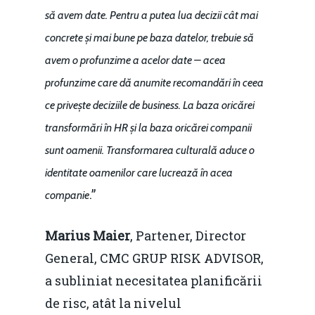
să avem date. Pentru a putea lua decizii cât mai
concrete și mai bune pe baza datelor, trebuie să
avem o profunzime a acelor date – acea
profunzime care dă anumite recomandări în ceea
ce privește deciziile de business. La baza oricărei
transformări în HR și la baza oricărei companii
sunt oamenii. Transformarea culturală aduce o
identitate oamenilor care lucrează în acea
.”
companie
Marius Maier
, Partener, Director
General, CMC GRUP RISK ADVISOR,
a subliniat necesitatea planificării
de risc, atât la nivelul