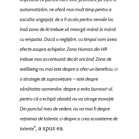
automatizăm, ne oferă mai mult timp pentru a
asculta angajații, de a fi acolo pentru nevoile lor,
însă zona de AI trebuie să meargă mână în mână
cu empatia. Dacă o neglijăm, cu timpul vom avea
efecte asupra echipelor. Zona Human din HR
trebuie mai accentuată decât oricând. Zona de
wellbeing nu mai este despre a oferi un beneficiu, ci
o strategie de supraviețuire – este despre
sănătatea oamenilor, despre a evita burnout-ul,
pentru că o echipă obosită nu va atrage inovație.
Din punctul meu de vedere, nu va mai fi despre
reținerea de talente, ci despre a crea ecosisteme de
”, a spus ea.
talente