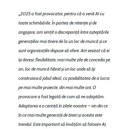
„
2025 a fost provocator, pentru că a venit AI cu
toate schimbările. În partea de retenție și de
angajare, am simțit o discrepanță între așteptările
generațiilor mai tinere de la un loc de muncă și ce
sunt organizațiile dispuse să ofere. Am sesizat că ei
își doresc flexibilitate, mai multe zile de concediu pe
an, loc de muncă hibrid și un loc unde să își
construiască jobul ideal, cu posibilitatea de a lucra
pe mai multe proiecte, din mai multe arii. O
provocare a fost legată de cum să ne adaptăm.
Adaptarea e o cerință în zilele noastre – vin din ce
în ce mai multe generații de tineri și acesta este
trendul. Este important să învățăm să folosim AI,