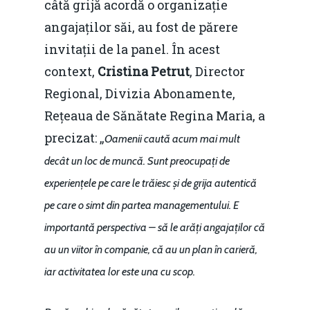
câtă grijă acordă o organizație
angajaților săi, au fost de părere
invitații de la panel. În acest
context,
Cristina Petrut
, Director
Regional, Divizia Abonamente,
Rețeaua de Sănătate Regina Maria, a
precizat: „
Oamenii caută acum mai mult
decât un loc de muncă. Sunt preocupați de
experiențele pe care le trăiesc și de grija autentică
pe care o simt din partea managementului. E
importantă perspectiva – să le arăți angajaților că
au un viitor în companie, că au un plan în carieră,
iar activitatea lor este una cu scop.