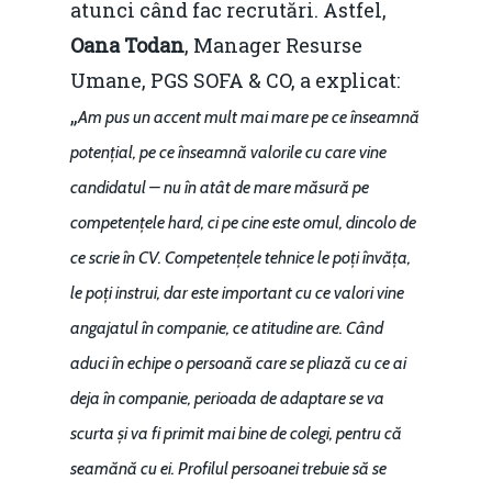
atunci când fac recrutări. Astfel,
Oana Todan
, Manager Resurse
Umane, PGS SOFA & CO, a explicat:
„
Am pus un accent mult mai mare pe ce înseamnă
potențial, pe ce înseamnă valorile cu care vine
candidatul – nu în atât de mare măsură pe
competențele hard, ci pe cine este omul, dincolo de
ce scrie în CV. Competențele tehnice le poți învăța,
le poți instrui, dar este important cu ce valori vine
angajatul în companie, ce atitudine are. Când
aduci în echipe o persoană care se pliază cu ce ai
deja în companie, perioada de adaptare se va
scurta și va fi primit mai bine de colegi, pentru că
seamănă cu ei. Profilul persoanei trebuie să se