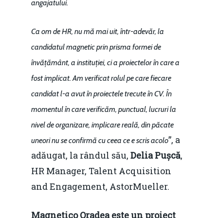
angajatului.
Ca om de HR, nu mă mai uit, într-adevăr, la
candidatul magnetic prin prisma formei de
învățământ, a instituției, ci a proiectelor în care a
fost implicat. Am verificat rolul pe care fiecare
candidat l-a avut în proiectele trecute în CV. În
momentul în care verificăm, punctual, lucruri la
nivel de organizare, implicare reală, din păcate
”, a
uneori nu se confirmă cu ceea ce e scris acolo
adăugat, la rândul său,
Delia Pușcă
,
HR Manager, Talent Acquisition
and Engagement, AstorMueller.
Magnetico Oradea este un proiect