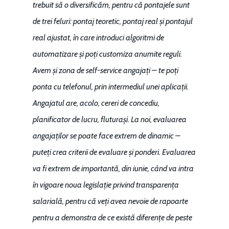
trebuit să o diversificăm, pentru că pontajele sunt
de trei feluri: pontaj teoretic, pontaj real și pontajul
real ajustat, în care introduci algoritmi de
automatizare și poți customiza anumite reguli.
Avem și zona de self-service angajați – te poți
ponta cu telefonul, prin intermediul unei aplicații.
Angajatul are, acolo, cereri de concediu,
planificator de lucru, fluturași. La noi, evaluarea
angajaților se poate face extrem de dinamic –
puteți crea criterii de evaluare și ponderi. Evaluarea
va fi extrem de importantă, din iunie, când va intra
în vigoare noua legislație privind transparența
salarială, pentru că veți avea nevoie de rapoarte
pentru a demonstra de ce există diferențe de peste