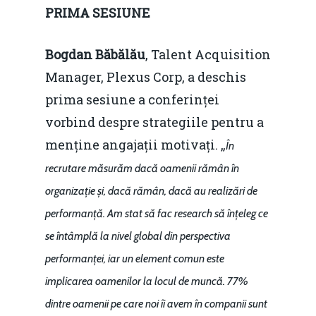
PRIMA SESIUNE
Bogdan Băbălău
, Talent Acquisition
Manager, Plexus Corp, a deschis
prima sesiune a conferinței
vorbind despre strategiile pentru a
menține angajații motivați. „
În
recrutare măsurăm dacă oamenii rămân în
organizație și, dacă rămân, dacă au realizări de
performanță. Am stat să fac research să înțeleg ce
se întâmplă la nivel global din perspectiva
performanței, iar un element comun este
implicarea oamenilor la locul de muncă. 77%
dintre oamenii pe care noi îi avem în companii sunt