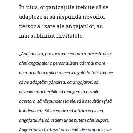
În plus, organizațiile trebuie să se
adapteze și să răspundă nevoilor
personalizate ale angajaților, au
mai subliniat invitatele.
„
Anul acesta, provocarea cea mai mare este de a
oferi angajaților o personalizare cât mai mare –
nu mai putem aplica aceeași regulă la toți. Trebuie
să ne adaptăm gândirea, ca angajatori, să
devenim mai flexibili, să ajungem la nevoile
acestora, să răspundem la ele, să îi ascultăm și să
le îndeplinim. Să încercăm să intrăm în pielea
angajatului și să vedem unde putem oferi suport.
Angajatul va fi atașat de echipă, de companie, va