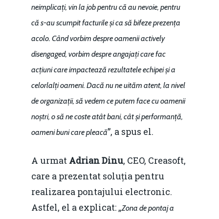
neimplicați, vin la job pentru că au nevoie, pentru
că s-au scumpit facturile și ca să bifeze prezența
acolo. Când vorbim despre oamenii actively
disengaged, vorbim despre angajați care fac
acțiuni care impactează rezultatele echipei și a
celorlalți oameni. Dacă nu ne uităm atent, la nivel
de organizații, să vedem ce putem face cu oamenii
noștri, o să ne coste atât bani, cât și performanță,
”, a spus el.
oameni buni care pleacă
A urmat
Adrian Dinu
, CEO, Creasoft,
care a prezentat soluția pentru
realizarea pontajului electronic.
Astfel, el a explicat: „
Zona de pontaj a