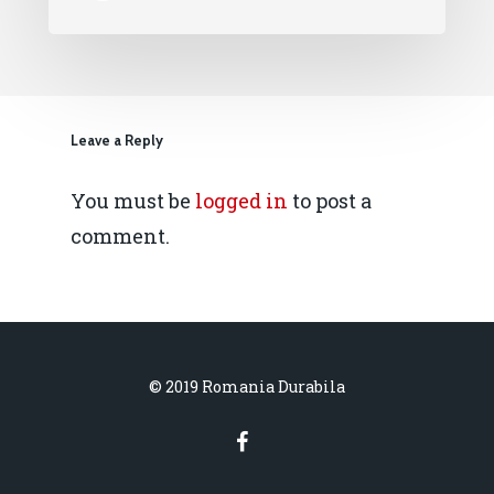
Leave a Reply
You must be
logged in
to post a
comment.
© 2019 Romania Durabila