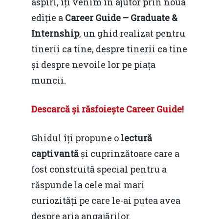
aspiri, îți venim în ajutor prin noua
ediție a
Career Guide – Graduate &
Internship
, un ghid realizat pentru
tinerii ca tine, despre tinerii ca tine
și despre nevoile lor pe piața
muncii.
Descarcă și răsfoiește Career Guide!
Ghidul îți propune o
lectură
captivantă
și cuprinzătoare care a
fost construită special pentru a
răspunde la cele mai mari
curiozități pe care le-ai putea avea
despre aria angajărilor.