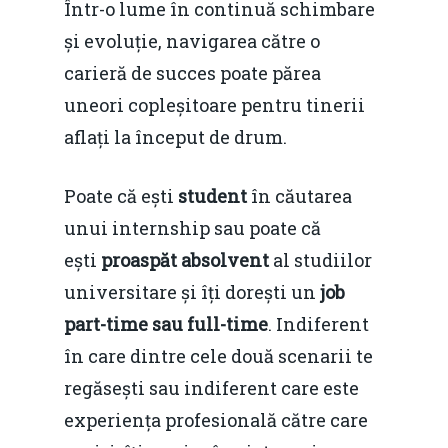
Într-o lume în continuă schimbare
și evoluție, navigarea către o
carieră de succes poate părea
uneori copleșitoare pentru tinerii
aflați la început de drum.
Poate că ești
student
în căutarea
unui internship sau poate că
ești
proaspăt absolvent
al studiilor
universitare și îți dorești un
job
part-time sau full-time
. Indiferent
în care dintre cele două scenarii te
regăsești sau indiferent care este
experiența profesională către care