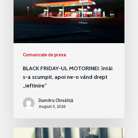
Comunicate de presa
BLACK FRIDAY-UL MOTORINEI: întâi
s-a scumpit, apoi ne-o vând drept
„ieftinire”
Dumitru Chisăliță
August 5, 2026