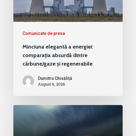
Comunicate de presa
Minciuna elegantă a energiei:
comparația absurdă dintre
cărbune/gaze și regenerabile
Dumitru Chisăliță
August 6, 2026