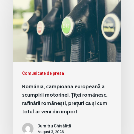
Comunicate de presa
România, campioana europeană a
scumpirii motorinei. Țiței românesc,
rafinării românești, prețuri ca și cum
totul ar veni din import
Dumitru Chisăliță
August 3, 2026