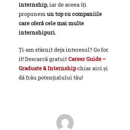
internship
, iar de aceea îți
propunem
un top cu companiile
care oferă cele mai multe
internshipuri.
Ți-am stârnit deja interesul? Go for
it! Descarcă gratuit
Career Guide –
Graduate & Internship
chiar aici și
dă frâu potențialului tău!
Home
Noutăți
Despre