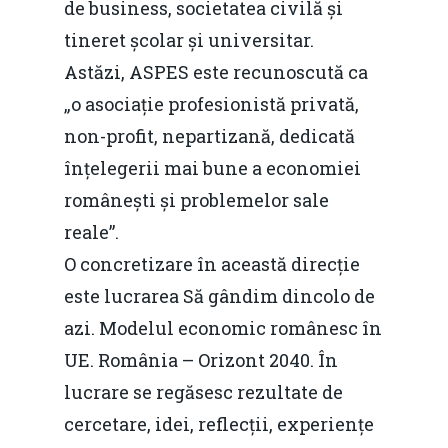
de business, societatea civilă și
tineret școlar și universitar.
Astăzi, ASPES este recunoscută ca
„o asociație profesionistă privată,
non-profit, nepartizană, dedicată
înțelegerii mai bune a economiei
românești și problemelor sale
reale”.
O concretizare în această direcție
este lucrarea Să gândim dincolo de
azi. Modelul economic românesc în
UE. România – Orizont 2040. În
lucrare se regăsesc rezultate de
cercetare, idei, reflecții, experiențe