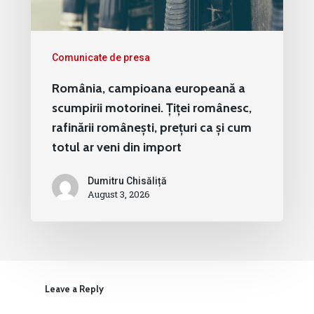
Comunicate de presa
România, campioana europeană a
scumpirii motorinei. Țiței românesc,
rafinării românești, prețuri ca și cum
totul ar veni din import
Dumitru Chisăliță
August 3, 2026
Leave a Reply