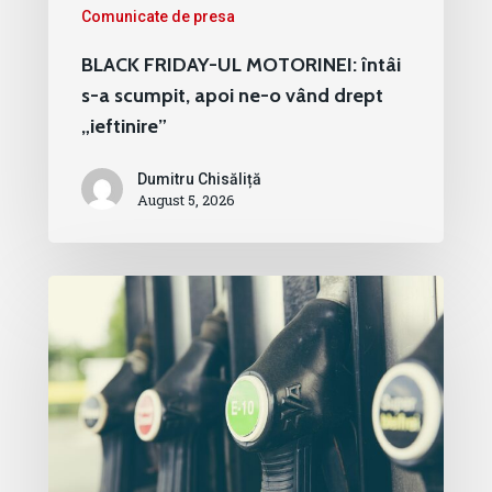
Comunicate de presa
BLACK FRIDAY-UL MOTORINEI: întâi
s-a scumpit, apoi ne-o vând drept
„ieftinire”
Dumitru Chisăliță
August 5, 2026