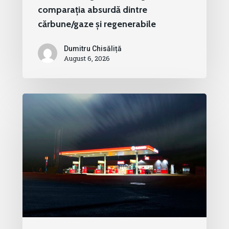
comparația absurdă dintre
cărbune/gaze și regenerabile
Dumitru Chisăliță
August 6, 2026