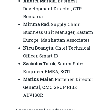
Andrei Marian
, Business
Development Director, CTP
România
Miruna Rad
, Supply Chain
Business Unit Manager, Eastern
Europe, Manhattan Associates
Nicu Boangiu
, Chief Technical
Officer, Smart ID
Szabolcs Török
, Senior Sales
Engineer EMEA, SOTI
Marius Maier
, Partener, Director
General, CMC GRUP RISK
ADVISOR