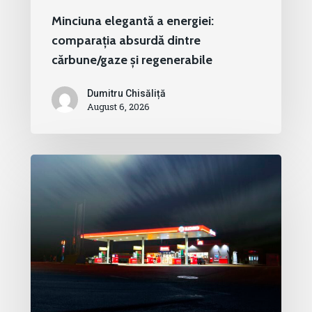
Minciuna elegantă a energiei:
comparația absurdă dintre
cărbune/gaze și regenerabile
Dumitru Chisăliță
August 6, 2026