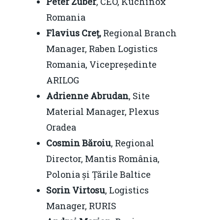
Peter Zuber
, CEO, Kuchinox
Romania
Flavius Creț,
Regional Branch
Manager, Raben Logistics
Romania, Vicepreședinte
ARILOG
Adrienne Abrudan
, Site
Material Manager, Plexus
Oradea
Cosmin Băroiu
, Regional
Director, Mantis România,
Polonia și Țările Baltice
Sorin Virtosu
, Logistics
Manager, RURIS