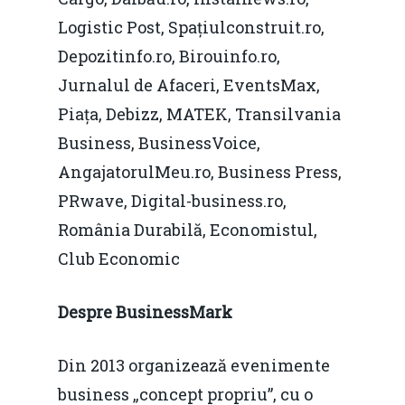
pentru o Românie Dur
Martie 2015
Logistic Post, Spațiulconstruit.ro,
Depozitinfo.ro, Birouinfo.ro,
Jurnalul de Afaceri, EventsMax,
Piața, Debizz, MATEK, Transilvania
Business, BusinessVoice,
AngajatorulMeu.ro, Business Press,
PRwave, Digital-business.ro,
România Durabilă, Economistul,
Club Economic
Despre BusinessMark
Din 2013 organizează evenimente
business „concept propriu”, cu o