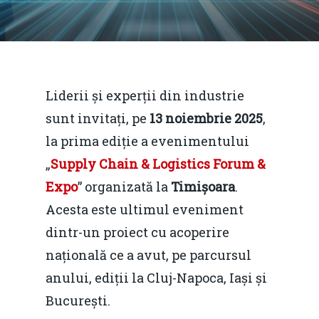
Liderii și experții din industrie
sunt invitați, pe
13 noiembrie 2025
,
la prima ediție a evenimentului
„
Supply Chain & Logistics Forum &
Expo
” organizată la
Timișoara
.
Acesta este ultimul eveniment
dintr-un proiect cu acoperire
națională ce a avut, pe parcursul
anului, ediții la Cluj-Napoca, Iași și
București.