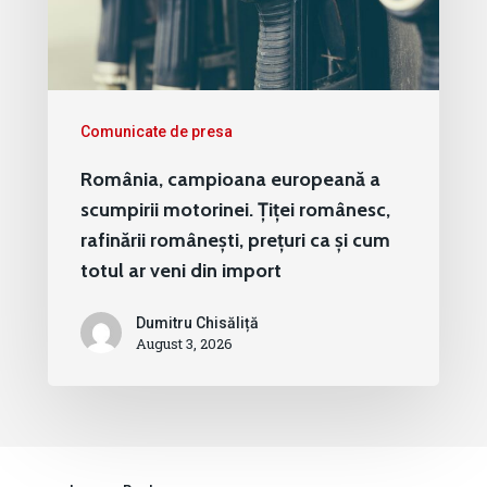
Comunicate de presa
România, campioana europeană a
scumpirii motorinei. Țiței românesc,
rafinării românești, prețuri ca și cum
totul ar veni din import
Dumitru Chisăliță
August 3, 2026