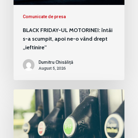
Comunicate de presa
BLACK FRIDAY-UL MOTORINEI: întâi
s-a scumpit, apoi ne-o vând drept
„ieftinire”
Dumitru Chisăliță
August 5, 2026