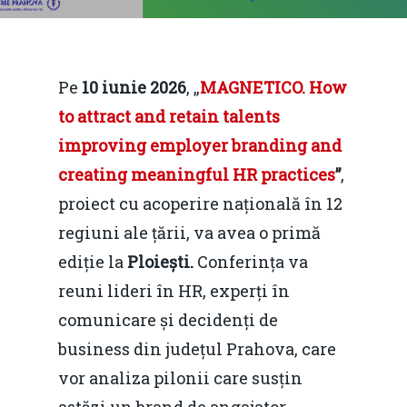
Pe
10 iunie 2026
, „
MAGNETICO. How
to attract and retain talents
improving employer branding and
creating meaningful HR practices
”
,
proiect cu acoperire națională în 12
regiuni ale țării, va avea o primă
ediție la
Ploiești.
Conferința va
reuni lideri în HR, experți în
comunicare și decidenți de
business din județul Prahova, care
vor analiza pilonii care susțin