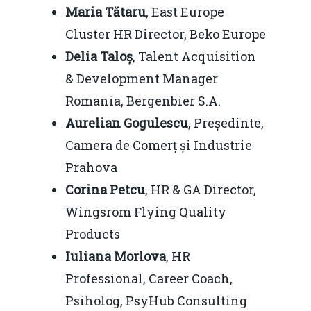
Maria Tătaru
, East Europe
Cluster HR Director, Beko Europe
Delia Taloș
, Talent Acquisition
& Development Manager
Romania, Bergenbier S.A.
Aurelian Gogulescu
, Președinte,
Camera de Comerț și Industrie
Prahova
Corina Petcu
, HR & GA Director,
Wingsrom Flying Quality
Products
Iuliana Morlova
, HR
Professional, Career Coach,
Psiholog, PsyHub Consulting