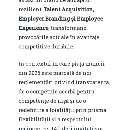
astăzi un brand de angajator
rezilient:
Talent Acquisition,
Employer Branding și Employee
Experience
, transformând
provocările actuale în avantaje
competitive durabile.
În contextul în care piața muncii
din 2026 este marcată de noi
reglementări privind transparența,
de o competiție acerbă pentru
competențe de nișă și de o
redefinire a loialității prin prisma
flexibilității și a respectului
reciproc, cei 14 lideri invitați vor