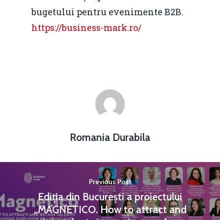
bugetului pentru evenimente B2B.
https://business-mark.ro/
Romania Durabila
Previous Post
Ediția din București a proiectului
„MAGNETICO. How to attract and