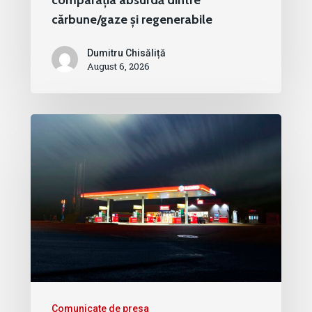
cărbune/gaze și regenerabile
Dumitru Chisăliță
August 6, 2026
Comunicate de presa