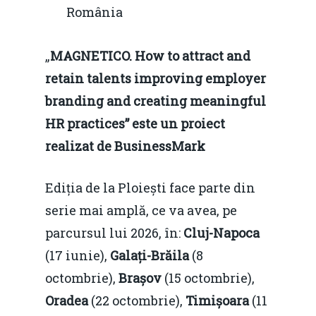
România
„
MAGNETICO. How to attract and
retain talents improving employer
branding and creating meaningful
HR practices” este un proiect
realizat de BusinessMark
Ediția de la Ploiești face parte din
serie mai amplă, ce va avea, pe
parcursul lui 2026, în:
Cluj-Napoca
(17 iunie),
Galați-Brăila
(8
octombrie),
Brașov
(15 octombrie),
Oradea
(22 octombrie),
Timișoara
(11