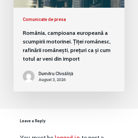
Comunicate de presa
România, campioana europeană a
scumpirii motorinei. Țiței românesc,
rafinării românești, prețuri ca și cum
totul ar veni din import
Dumitru Chisăliță
August 3, 2026
Leave a Reply
You must be
logged in
to post a