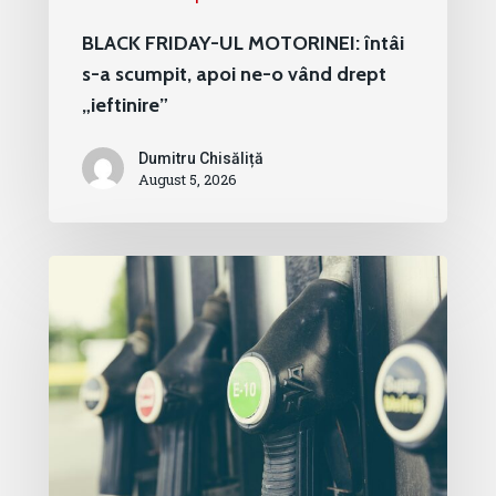
BLACK FRIDAY-UL MOTORINEI: întâi
s-a scumpit, apoi ne-o vând drept
„ieftinire”
Dumitru Chisăliță
August 5, 2026