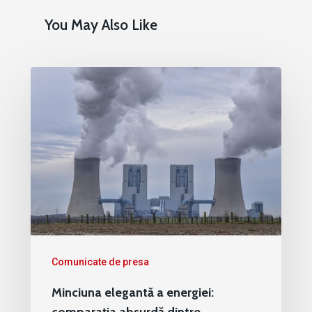
You May Also Like
Comunicate de presa
Minciuna elegantă a energiei:
comparația absurdă dintre