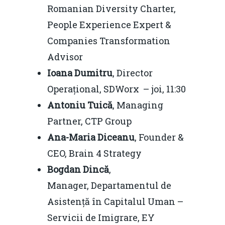
Romanian Diversity Charter,
People Experience Expert &
Companies Transformation
Advisor
Ioana Dumitru
, Director
Operațional, SDWorx – joi, 11:30
Antoniu Tuică
, Managing
Partner, CTP Group
Ana-Maria Diceanu
, Founder &
CEO, Brain 4 Strategy
Bogdan Dinc
ă
,
Manager, Departamentul de
Asistență în Capitalul Uman –
Servicii de Imigrare, EY