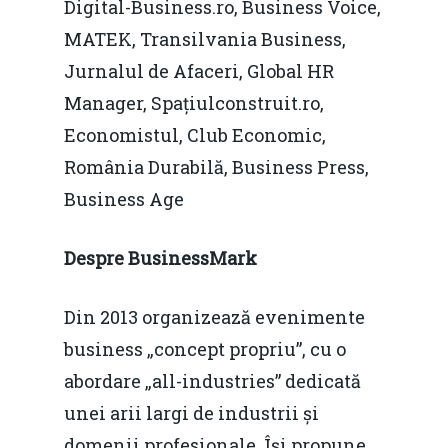
Digital-Business.ro, Business Voice,
MATEK, Transilvania Business,
Jurnalul de Afaceri, Global HR
Manager, Spațiulconstruit.ro,
Economistul, Club Economic,
România Durabilă, Business Press,
Business Age
Despre BusinessMark
Din 2013 organizează evenimente
business „concept propriu”, cu o
abordare „all-industries” dedicată
unei arii largi de industrii și
domenii profesionale. Își propune