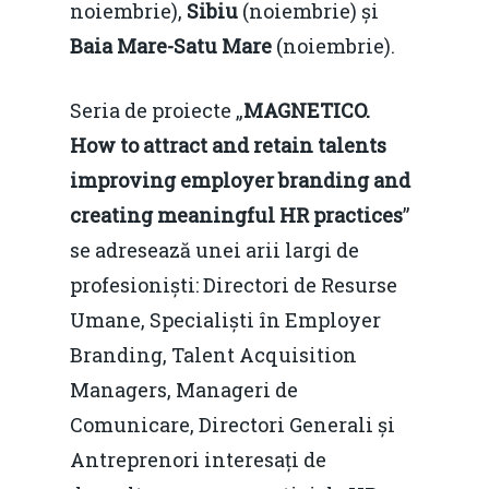
noiembrie),
Sibiu
(noiembrie) și
Baia Mare-Satu Mare
(noiembrie).
Seria de proiecte „
MAGNETICO.
How to attract and retain talents
improving employer branding and
creating meaningful HR practices
”
se adresează unei arii largi de
profesioniști: Directori de Resurse
Umane, Specialiști în Employer
Branding, Talent Acquisition
Managers, Manageri de
Comunicare, Directori Generali și
Antreprenori interesați de