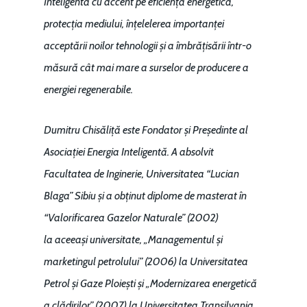
Inteligentă cu accent pe eficiență energetică,
protecția mediului, înțelelerea importanței
acceptării noilor tehnologii și a îmbrățisării într-o
măsură cât mai mare a surselor de producere a
energiei regenerabile.
Dumitru Chisăliță este Fondator și Președinte al
Asociației Energia Inteligentă. A absolvit
Facultatea de Inginerie, Universitatea “Lucian
Blaga” Sibiu și a obținut diplome de masterat în
“Valorificarea Gazelor Naturale” (2002)
la aceeași universitate, „Managementul și
marketingul petrolului” (2006) la Universitatea
Petrol și Gaze Ploiești și „Modernizarea energetică
a clădirilor” (2007) la Universitatea Transilvania