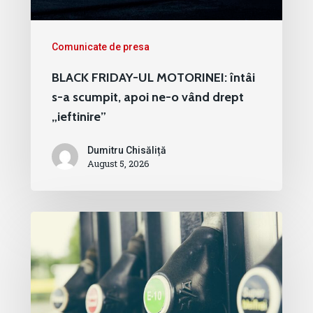
Comunicate de presa
BLACK FRIDAY-UL MOTORINEI: întâi
s-a scumpit, apoi ne-o vând drept
„ieftinire”
Dumitru Chisăliță
August 5, 2026