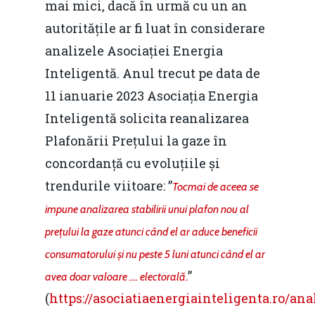
mai mici, dacă în urmă cu un an
autoritățile ar fi luat în considerare
analizele Asociației Energia
Inteligentă. Anul trecut pe data de
11 ianuarie 2023 Asociația Energia
Inteligentă solicita reanalizarea
Plafonării Prețului la gaze în
concordanță cu evoluțiile și
trendurile viitoare: ”
Tocmai de aceea se
impune analizarea stabilirii unui plafon nou al
prețului la gaze atunci când el ar aduce beneficii
consumatorului și nu peste 5 luni atunci când el ar
.
”
avea doar valoare …. electorală
(
https://asociatiaenergiainteligenta.ro/ana