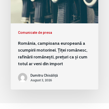
Comunicate de presa
România, campioana europeană a
scumpirii motorinei. Țiței românesc,
rafinării românești, prețuri ca și cum
totul ar veni din import
Dumitru Chisăliță
August 3, 2026