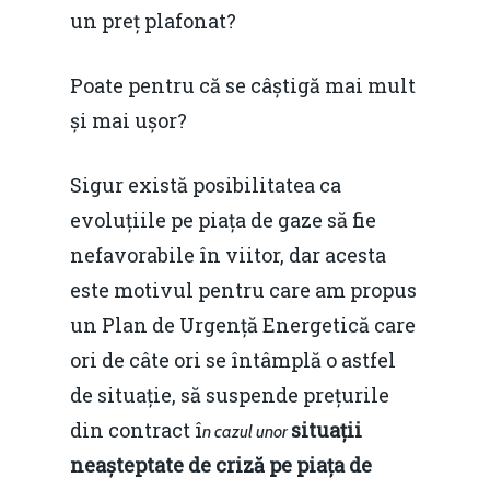
un preț plafonat?
Poate pentru că se câștigă mai mult
și mai ușor?
Sigur există posibilitatea ca
evoluțiile pe piața de gaze să fie
nefavorabile în viitor, dar acesta
este motivul pentru care am propus
un Plan de Urgență Energetică care
ori de câte ori se întâmplă o astfel
de situație, să suspende prețurile
din contract î
situații
n cazul unor
neașteptate de criză pe piața de