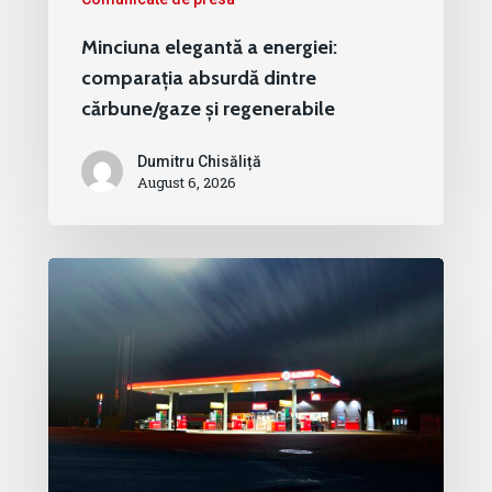
Minciuna elegantă a energiei:
comparația absurdă dintre
cărbune/gaze și regenerabile
Dumitru Chisăliță
August 6, 2026