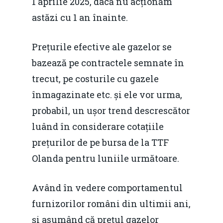
1 aprilie 2025, dacă nu acționăm
astăzi cu 1 an înainte.
Prețurile efective ale gazelor se
bazează pe contractele semnate în
trecut, pe costurile cu gazele
înmagazinate etc. și ele vor urma,
probabil, un ușor trend descrescător
luând în considerare cotațiile
prețurilor de pe bursa de la TTF
Olanda pentru luniile următoare.
Având în vedere comportamentul
furnizorilor români din ultimii ani,
și asumând că prețul gazelor