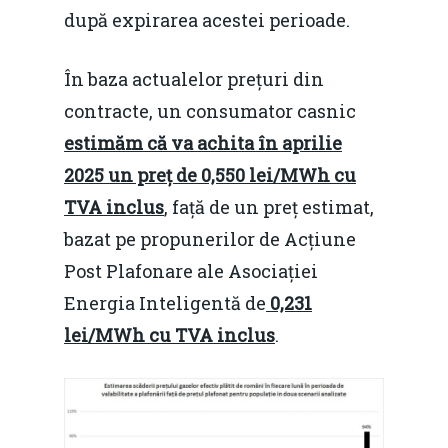
după expirarea acestei perioade.
În baza actualelor prețuri din
contracte, un consumator casnic
estimăm că va achita în aprilie
2025 un preț de 0,550 lei/MWh cu
TVA inclus
, față de un preț estimat,
bazat pe propunerilor de Acțiune
Post Plafonare ale Asociației
Energia Inteligentă de
0,231
lei/MWh cu TVA inclus
.