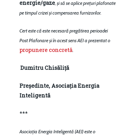
energie/gaze
, și să se aplice prețuri plafonate
pe timpul crizei și compensarea furnizorilor.
Cert este că este necesară pregătirea perioadei
Post Plafonare și în acest sens AEI a prezentat o
propunere concretă
.
Dumitru Chisăliță
Președinte, Asociația Energia
Inteligentă
***
Asociația Energia Inteligentă
(AEI) este o