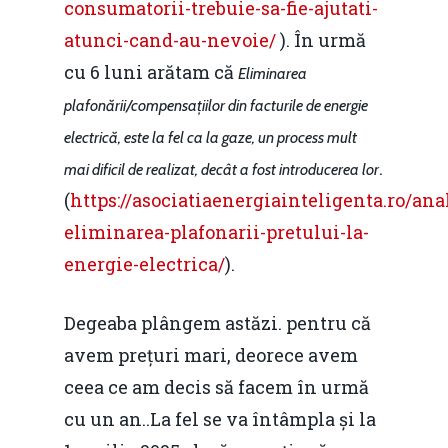
consumatorii-trebuie-sa-fie-ajutati-
atunci-cand-au-nevoie/
). În urmă
cu 6 luni arătam că
Eliminarea
plafonării/compensațiilor din facturile de energie
electrică, este la fel ca la gaze, un process mult
.
mai dificil de realizat, decât a fost introducerea lor
(
https://asociatiaenergiainteligenta.ro/ana
eliminarea-plafonarii-pretului-la-
energie-electrica/
).
Degeaba plângem astăzi. pentru că
avem prețuri mari, deorece avem
ceea ce am decis să facem în urmă
cu un an..La fel se va întâmpla și la