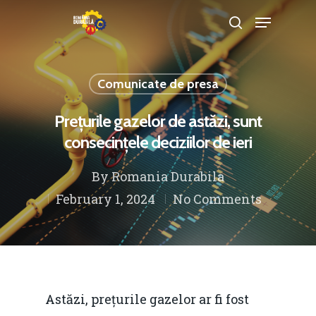
Comunicate de presa
Hit enter to search or ESC to close
Prețurile gazelor de astăzi, sunt
consecințele deciziilor de ieri
By
Romania Durabila
February 1, 2024
No Comments
Astăzi, prețurile gazelor ar fi fost