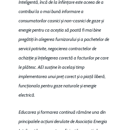
pentru o Românie Dur
Inteligentă, încă de la înființare este aceea de a
Martie 2015
contribui la o mai bună informare a
consumatorilor casnici și non-casnici de gaze și
energie pentru ca aceștia să poată fi mai bine
pregătiți în alegerea furnizorului și a pachetelor de
servicii potrivite, negocierea contractelor de
achiziție și înțelegerea corectă a facturilor pe care
le plătesc. AEI susține în același timp
implementarea unui preț corect și o piață liberă,
funcționala pentru gaze naturale și energie
electrică.
Educarea și formarea continuă rămâne una din
principalele acțiuni derulate de Asociația Energia