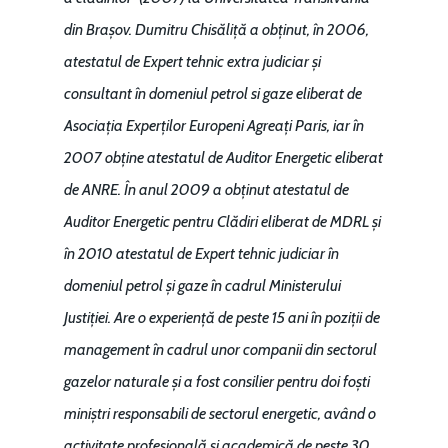
din Brașov. Dumitru Chisăliță a obținut, în 2006,
atestatul de Expert tehnic extra judiciar și
consultant în domeniul petrol si gaze eliberat de
Asociația Experților Europeni Agreați Paris, iar în
2007 obține atestatul de Auditor Energetic eliberat
de ANRE. În anul 2009 a obținut atestatul de
Auditor Energetic pentru Clădiri eliberat de MDRL și
în 2010 atestatul de Expert tehnic judiciar în
domeniul petrol și gaze în cadrul Ministerului
Justiției. Are o experiență de peste 15 ani în poziții de
management în cadrul unor companii din sectorul
gazelor naturale și a fost consilier pentru doi foști
miniștri responsabili de sectorul energetic, având o
activitate profesională și academică de peste 30