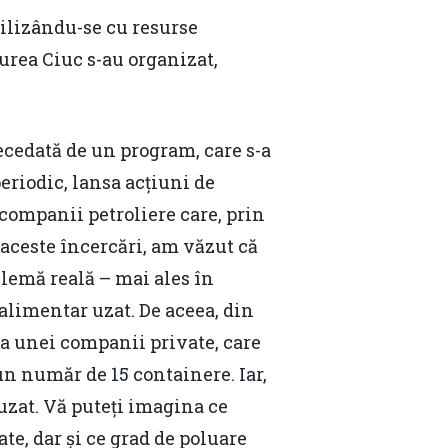
bilizându-se cu resurse
urea Ciuc s-au organizat,
recedată de un program, care s-a
eriodic, lansa acțiuni de
 companii petroliere care, prin
 aceste încercări, am văzut că
blemă reală – mai ales în
alimentar uzat. De aceea, din
va unei companii private, care
un număr de 15 containere. Iar,
 uzat. Vă puteți imagina ce
e, dar și ce grad de poluare