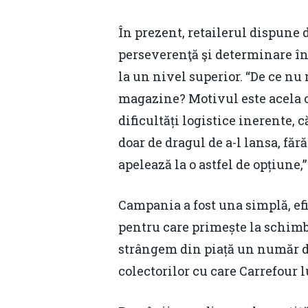
În prezent, retailerul dispune
perseverenţă şi determinare în 
la un nivel superior. “De ce nu
magazine? Motivul este acela că
dificultăți logistice inerente,
doar de dragul de a-l lansa, fără
apelează la o astfel de opțiune,
Campania a fost una simplă, efic
pentru care primește la schimb
strângem din piață un număr de 
colectorilor cu care Carrefour l