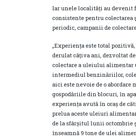
Iar unele localități au devenit
consistente pentru colectarea ş
periodic, campanii de colectare,
„Experiența este total pozitivă,
derulat câțiva ani, dezvoltat d
colectare a uleiului alimentar 
intermediul benzinăriilor, cole
aici este nevoie de o abordare 
gospodăriile din blocuri, în ap
experiența avută în oraș de că
prelua aceste uleiuri alimentar
de la sfârșitul lunii octombrie
înseamnă 9 tone de ulei aliment