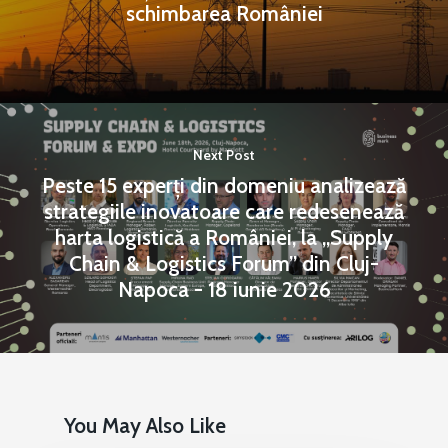
schimbarea României
Next Post
Peste 15 experți din domeniu analizează
strategiile inovatoare care redesenează
harta logistică a României, la „Supply
Chain & Logistics Forum” din Cluj-
Napoca - 18 iunie 2026
You May Also Like