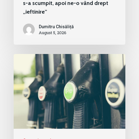
s-a scumpit, apoi ne-o vând drept
„ieftinire”
Dumitru Chisăliță
August 5, 2026