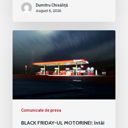
Dumitru Chisăliță
August 6, 2026
Comunicate de presa
BLACK FRIDAY-UL MOTORINEI: întâi