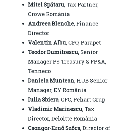
Mitel Spătaru
, Tax Partner,
Crowe România
Andreea Blenche
, Finance
Director
Valentin Albu
, CFO, Parapet
Teodor Dumitrescu
, Senior
Manager PS Treasury & FP&A,
Tenneco
Daniela Muntean
, HUB Senior
Manager, EY România
Iulia Sbiera
, CFO, Pehart Grup
Vladimir Marinescu
, Tax
Director, Deloitte România
Csongor-Ernő Szőcs
, Director of