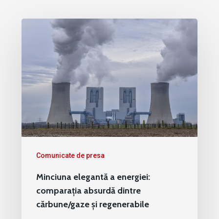
Comunicate de presa
Minciuna elegantă a energiei:
comparația absurdă dintre
cărbune/gaze și regenerabile