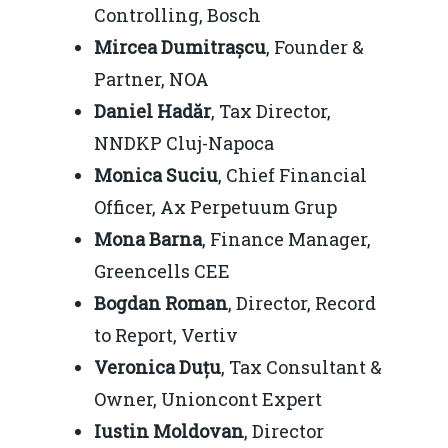
Controlling, Bosch
Mircea Dumitrașcu
, Founder &
Partner, NOA
Daniel Hadăr
, Tax Director,
NNDKP Cluj-Napoca
Monica Suciu
, Chief Financial
Officer, Ax Perpetuum Grup
Mona Barna
, Finance Manager,
Greencells CEE
Bogdan Roman
, Director, Record
to Report, Vertiv
Veronica Duțu
, Tax Consultant &
Owner, Unioncont Expert
Iustin Moldovan
, Director