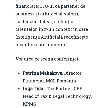
financiare; CFO-ul ca partener de
business și arhitect al valorii;
sustenabilitatea și retenția
talentelor, într-un context în care
Inteligența Artificială redefinește
modul în care muncim.
Vor urca pe scena conferinței:
Petrina Makakova
, Director
Financiar, MOL România
Inga Țîga
i, Tax Partner, CEE
Head of Tax & Legal Technology,
KPMG