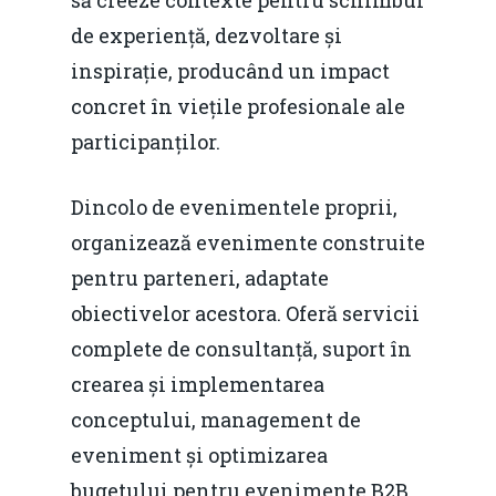
să creeze contexte pentru schimbul
de experiență, dezvoltare și
inspirație, producând un impact
concret în viețile profesionale ale
participanților.
Dincolo de evenimentele proprii,
organizează evenimente construite
pentru parteneri, adaptate
obiectivelor acestora. Oferă servicii
complete de consultanță, suport în
crearea și implementarea
conceptului, management de
eveniment și optimizarea
bugetului pentru evenimente B2B.