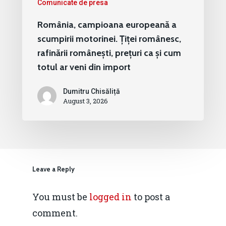
Comunicate de presa
România, campioana europeană a
scumpirii motorinei. Țiței românesc,
rafinării românești, prețuri ca și cum
totul ar veni din import
Dumitru Chisăliță
August 3, 2026
Leave a Reply
You must be
logged in
to post a
comment.