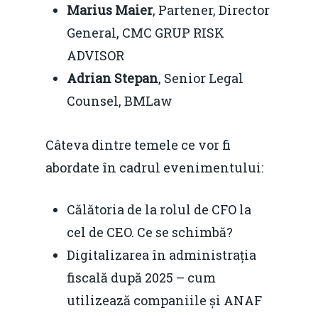
Marius Maier
, Partener, Director
General, CMC GRUP RISK
ADVISOR
Adrian Stepan
, Senior Legal
Counsel, BMLaw
Câteva dintre temele ce vor fi
abordate în cadrul evenimentului:
Călătoria de la rolul de CFO la
cel de CEO. Ce se schimbă?
Digitalizarea în administrația
fiscală după 2025 – cum
utilizează companiile și ANAF