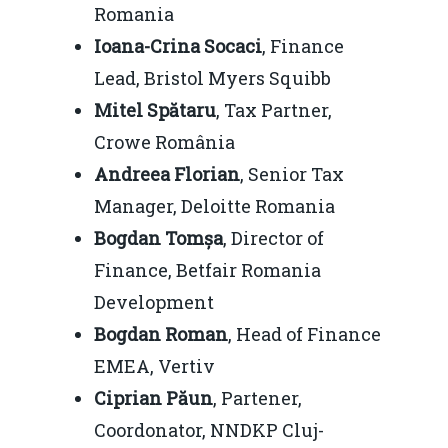
Romania
Ioana-Crina Socaci
, Finance
Lead, Bristol Myers Squibb
Mitel Spătaru
, Tax Partner,
Crowe România
Andreea Florian
, Senior Tax
Manager, Deloitte Romania
Bogdan Tomșa
, Director of
Finance, Betfair Romania
Development
Bogdan Roman
, Head of Finance
EMEA, Vertiv
Ciprian Păun
, Partener,
Coordonator, NNDKP Cluj-