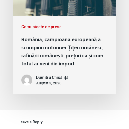
Comunicate de presa
România, campioana europeană a
scumpirii motorinei. Țiței românesc,
rafinării românești, prețuri ca și cum
totul ar veni din import
Dumitru Chisăliță
August 3, 2026
Leave a Reply