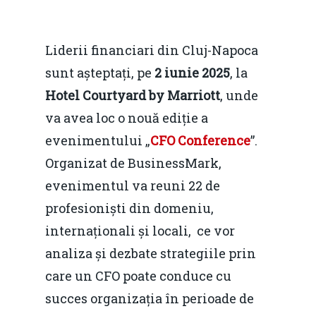
Liderii financiari din Cluj-Napoca
sunt așteptați, pe
2 iunie 2025
, la
Hotel Courtyard by Marriott
, unde
va avea loc o nouă ediție a
evenimentului „
CFO Conference
”.
Organizat de BusinessMark,
evenimentul va reuni 22 de
profesioniști din domeniu,
internaționali și locali, ce vor
analiza și dezbate strategiile prin
care un CFO poate conduce cu
succes organizația în perioade de