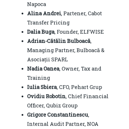
Napoca
Alina Andrei
, Partener, Cabot
Transfer Pricing
Dalia Buga
, Founder, ELFWISE
Adrian-Cătălin Bulboacă
,
Managing Partner, Bulboacă &
Asociații SPARL
Nadia Oanea
, Owner, Tax and
Training
Iulia Sbiera
, CFO, Pehart Grup
Ovidiu Robotin
, Chief Financial
Officer, Qubiz Group
Grigore Constantinescu
,
Internal Audit Partner, NOA