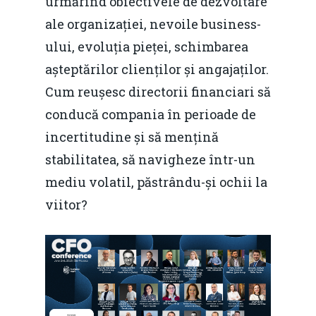
urmărind obiectivele de dezvoltare
ale organizației, nevoile business-
ului, evoluția pieței, schimbarea
așteptărilor clienților și angajaților.
Cum reușesc directorii financiari să
conducă compania în perioade de
incertitudine și să mențină
stabilitatea, să navigheze într-un
mediu volatil, păstrându-și ochii la
viitor?