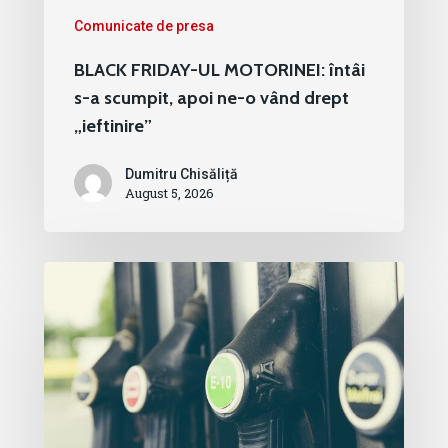
Comunicate de presa
BLACK FRIDAY-UL MOTORINEI: întâi
s-a scumpit, apoi ne-o vând drept
„ieftinire”
Dumitru Chisăliță
August 5, 2026