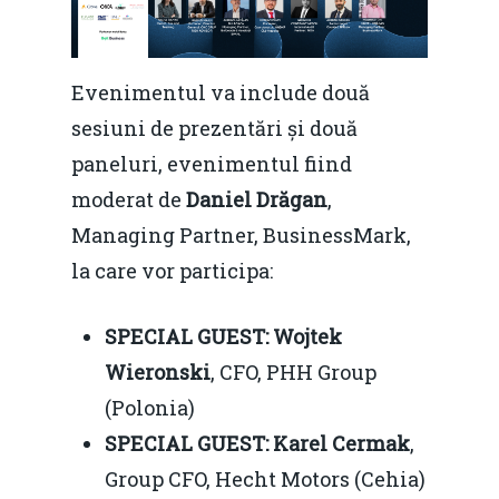
Evenimentul va include două
sesiuni de prezentări și două
paneluri, evenimentul fiind
moderat de
Daniel Drăgan
,
Managing Partner, BusinessMark,
la care vor participa:
SPECIAL GUEST: Wojtek
Wieronski
, CFO, PHH Group
(Polonia)
SPECIAL GUEST: Karel Cermak
,
Group CFO, Hecht Motors (Cehia)