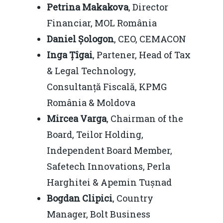
Petrina Makakova
, Director
Financiar, MOL România
Daniel Șologon
, CEO, CEMACON
Inga Țîgai
, Partener, Head of Tax
& Legal Technology,
Consultanță Fiscală, KPMG
România & Moldova
Mircea Varga
, Chairman of the
Board, Teilor Holding,
Independent Board Member,
Safetech Innovations, Perla
Harghitei & Apemin Tușnad
Bogdan Clipici
, Country
Manager, Bolt Business