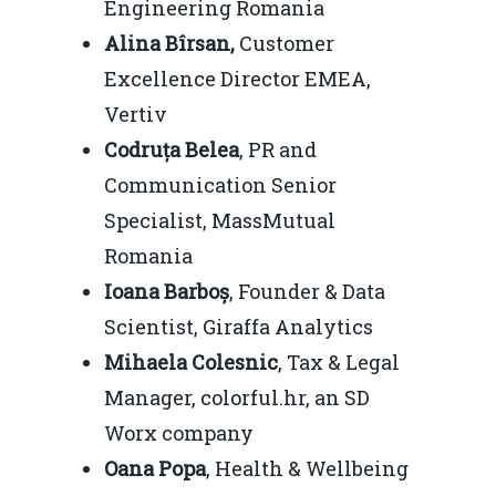
Engineering Romania
Alina Bîrsan,
Customer
Excellence Director EMEA,
Vertiv
Codruța Belea
, PR and
Communication Senior
Specialist, MassMutual
Romania
Ioana Barboș
, Founder & Data
Scientist, Giraffa Analytics
Mihaela Colesnic
, Tax & Legal
Manager, colorful.hr, an SD
Worx company
Oana Popa
, Health & Wellbeing