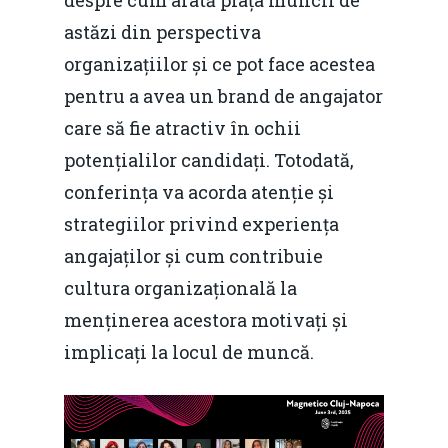
despre cum arată piața muncii de
astăzi din perspectiva
organizațiilor și ce pot face acestea
pentru a avea un brand de angajator
care să fie atractiv în ochii
potențialilor candidați. Totodată,
conferința va acorda atenție și
strategiilor privind experiența
angajaților și cum contribuie
cultura organizațională la
menținerea acestora motivați și
implicați la locul de muncă.