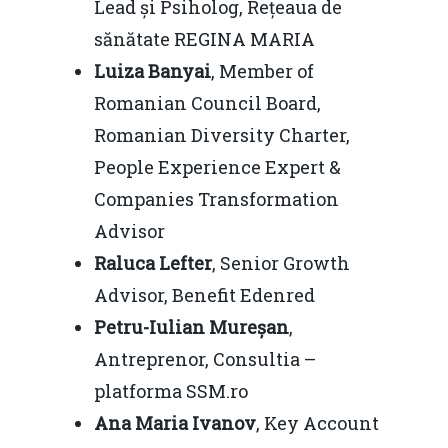
Lead și Psiholog, Rețeaua de
sănătate REGINA MARIA
Luiza Banyai
, Member of
Romanian Council Board,
Romanian Diversity Charter,
People Experience Expert &
Companies Transformation
Advisor
Raluca Lefter
, Senior Growth
Advisor, Benefit Edenred
Petru-Iulian Mureșan
,
Antreprenor, Consultia –
platforma SSM.ro
Ana Maria Ivanov
, Key Account