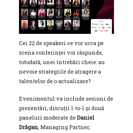
Cei 22 de speakeri ce vor urca pe
scena conferinței vor răspunde,
totodată, unei întrebări cheie: au
nevoie strategiile de atragere a
talentelor de o actualizare?
Evenimentul va include sesiuni de
prezentări, discuții 1-to-1 și două
paneluri moderate de
Daniel
Drăgan
, Managing Partner,