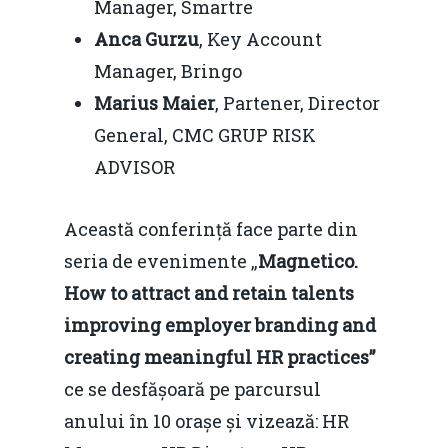
Manager, Smartre
Anca Gurzu
, Key Account
Manager, Bringo
Marius Maier
, Partener, Director
General, CMC GRUP RISK
ADVISOR
Această conferință face parte din
seria de evenimente „
Magnetico.
How to attract and retain talents
improving employer branding and
creating meaningful HR practices”
ce se desfășoară pe parcursul
anului în 10 orașe și vizează: HR