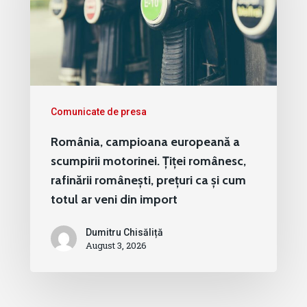
Comunicate de presa
România, campioana europeană a
scumpirii motorinei. Țiței românesc,
rafinării românești, prețuri ca și cum
totul ar veni din import
Dumitru Chisăliță
August 3, 2026