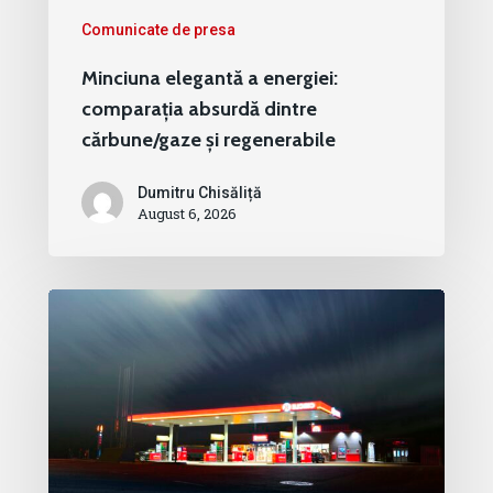
Comunicate de presa
Minciuna elegantă a energiei:
comparația absurdă dintre
cărbune/gaze și regenerabile
Dumitru Chisăliță
August 6, 2026