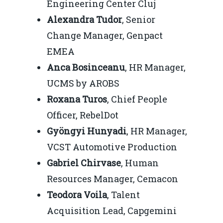
Engineering Center Cluj
Alexandra Tudor
, Senior
Change Manager, Genpact
EMEA
Anca Bosinceanu
, HR Manager,
UCMS by AROBS
Roxana Turos
, Chief People
Officer, RebelDot
Gyöngyi Hunyadi
, HR Manager,
VCST Automotive Production
Gabriel Chirvase
, Human
Resources Manager, Cemacon
Teodora Voila
, Talent
Acquisition Lead, Capgemini