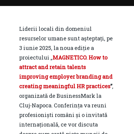
Liderii locali din domeniul
resurselor umane sunt așteptați, pe
3 iunie 2025, la noua ediție a
proiectului „
MAGNETICO. How to
attract and retain talents
improving employer branding and
creating meaningful HR practices
”
,
organizată de BusinessMark la
Cluj-Napoca. Conferința va reuni
profesioniști români și o invitată
internațională, ce vor discuta