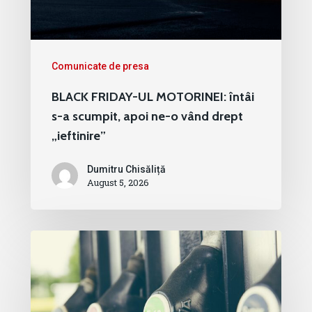
Comunicate de presa
BLACK FRIDAY-UL MOTORINEI: întâi
s-a scumpit, apoi ne-o vând drept
„ieftinire”
Dumitru Chisăliță
August 5, 2026