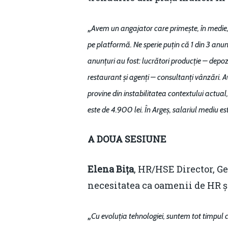
„
Avem un angajator care primește, în medie, 
pe platformă. Ne sperie puțin că 1 din 3 anun
anunțuri au fost: lucrători producție – depozit
restaurant și agenți – consultanți vânzări. A
provine din instabilitatea contextului actual,
este de 4.900 lei. În Argeș, salariul mediu est
A DOUA SESIUNE
Elena Bița
, HR/HSE Director, G
necesitatea ca oamenii de HR ș
„
Cu evoluția tehnologiei, suntem tot timpul 