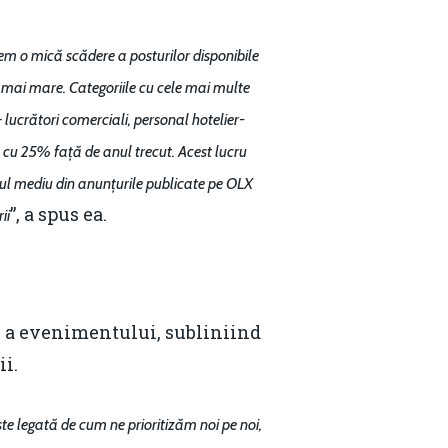
em o mică scădere a posturilor disponibile
t mai mare. Categoriile cu cele mai multe
 – lucrători comerciali, personal hotelier-
e cu 25% față de anul trecut. Acest lucru
ariul mediu din anunțurile publicate pe OLX
”, a spus ea.
ii
e a evenimentului, subliniind
ii.
te legată de cum ne prioritizăm noi pe noi,