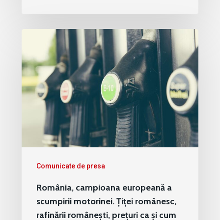
Comunicate de presa
România, campioana europeană a
scumpirii motorinei. Țiței românesc,
rafinării românești, prețuri ca și cum