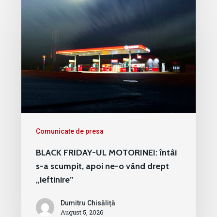
Comunicate de presa
BLACK FRIDAY-UL MOTORINEI: întâi
s-a scumpit, apoi ne-o vând drept
„ieftinire”
Dumitru Chisăliță
August 5, 2026