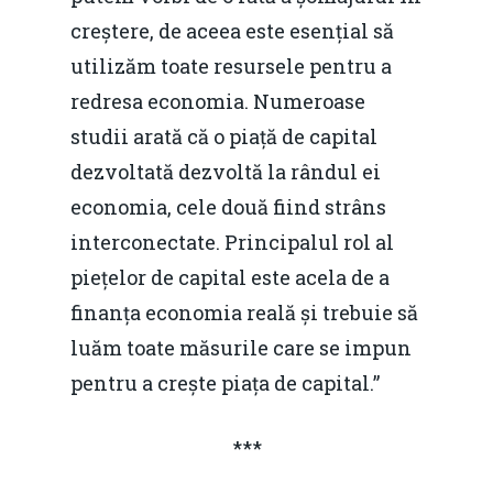
creștere, de aceea este esențial să
utilizăm toate resursele pentru a
redresa economia. Numeroase
studii arată că o piață de capital
dezvoltată dezvoltă la rândul ei
economia, cele două fiind strâns
interconectate. Principalul rol al
piețelor de capital este acela de a
finanța economia reală și trebuie să
luăm toate măsurile care se impun
pentru a crește piața de capital.”
Home
***
Noutăți