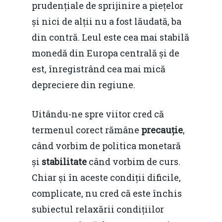
prudențiale de sprijinire a piețelor
și nici de alții nu a fost lăudată, ba
din contră. Leul este cea mai stabilă
monedă din Europa centrală și de
est, înregistrând cea mai mică
depreciere din regiune.
Uitându-ne spre viitor cred că
termenul corect rămâne
precauție
,
când vorbim de politica monetară
și
stabilitate
când vorbim de curs.
Chiar și în aceste condiții dificile,
complicate, nu cred că este închis
subiectul relaxării condițiilor