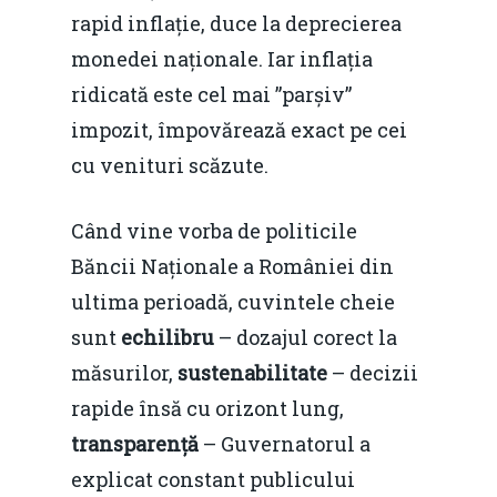
rapid inflație, duce la deprecierea
monedei naționale. Iar inflația
ridicată este cel mai ”parșiv”
impozit, împovărează exact pe cei
cu venituri scăzute.
Când vine vorba de politicile
Băncii Naționale a României din
ultima perioadă, cuvintele cheie
sunt
echilibru
– dozajul corect la
măsurilor,
sustenabilitate
– decizii
rapide însă cu orizont lung,
transparență
– Guvernatorul a
explicat constant publicului