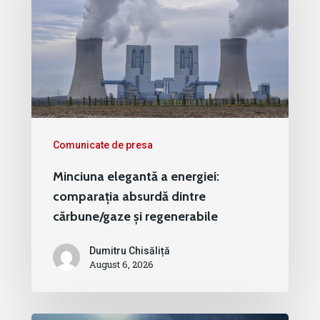
Comunicate de presa
Minciuna elegantă a energiei:
comparația absurdă dintre
cărbune/gaze și regenerabile
Dumitru Chisăliță
August 6, 2026