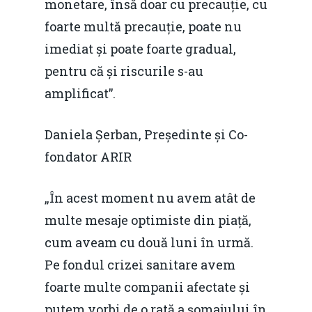
monetare, însă doar cu precauție, cu
foarte multă precauție, poate nu
imediat și poate foarte gradual,
pentru că și riscurile s-au
amplificat”.
Daniela Șerban, Președinte și Co-
fondator ARIR
„În acest moment nu avem atât de
multe mesaje optimiste din piață,
cum aveam cu două luni în urmă.
Pe fondul crizei sanitare avem
foarte multe companii afectate și
putem vorbi de o rată a șomajului în