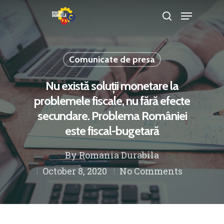
Comunicate de presa
Hit enter to search or ESC to close
Nu există soluții monetare la
problemele fiscale, nu fără efecte
secundare. Problema României
este fiscal-bugetară
By
Romania Durabila
October 8, 2020
No Comments