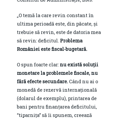
„O temă la care revin constant în
ultima perioadă este, din păcate, și
trebuie să revin, este de datoria mea
să revin: deficitul.
Problema
României este fiscal-bugetară.
O spun foarte clar:
nu există soluții
monetare la problemele fiscale, nu
fără efecte secundare.
Când nu ai o
monedă de rezervă internațională
(dolarul de exemplu), printarea de
bani pentru finanțarea deficitului,
“tiparnița” să îi spunem, creează