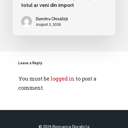
totul ar veni din import
Dumitru Chisăliță
August 3, 2026
Leave a Reply
You must be
logged in
to post a
comment.
© 2019 Romania Durabila