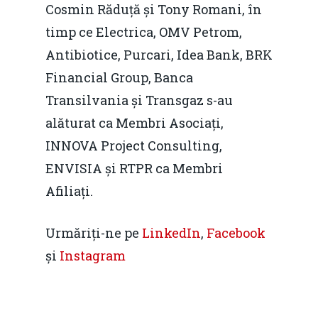
Cosmin Răduță și Tony Romani, în
timp ce Electrica, OMV Petrom,
Antibiotice, Purcari, Idea Bank, BRK
Financial Group, Banca
Transilvania și Transgaz s-au
alăturat ca Membri Asociați,
INNOVA Project Consulting,
ENVISIA și RTPR ca Membri
Afiliați.
Urmăriți-ne pe
LinkedIn
,
Facebook
și
Instagram