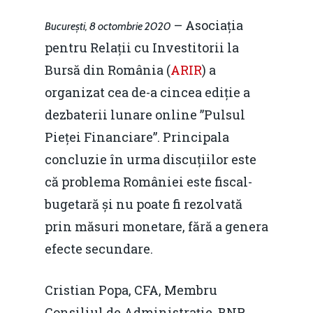
– Asociația
București, 8 octombrie 2020
pentru Relații cu Investitorii la
Bursă din România (
ARIR
) a
organizat cea de-a cincea ediție a
dezbaterii lunare online ”Pulsul
Pieței Financiare”. Principala
concluzie în urma discuțiilor este
că problema României este fiscal-
bugetară și nu poate fi rezolvată
prin măsuri monetare, fără a genera
efecte secundare.
Cristian Popa, CFA, Membru
Consiliul de Administrație, BNR