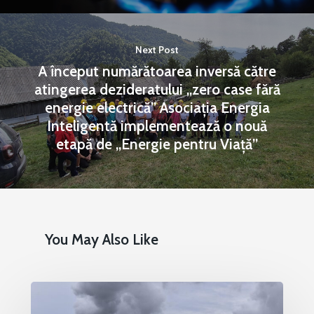
Next Post
A început numărătoarea inversă către
atingerea dezideratului „zero case fără
energie electrică” Asociația Energia
Inteligentă implementează o nouă
etapă de „Energie pentru Viață”
You May Also Like