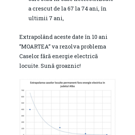
a crescut de la 67 la 74 ani, în
ultimii 7 ani,
Extrapolând aceste date în 10 ani
”MOARTEA” va rezolva problema
Caselor fără energie electrică
locuite. Sună groaznic!