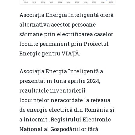
Asociația Energia Inteligentă oferă
alternativa acestor persoane
sărmane prin electrificarea caselor
locuite permanent prin Proiectul
Energie pentru VIAȚĂ.
Asociația Energia Inteligentă a
prezentat în luna aprilie 2024,
rezultatele inventarierii
locuințelor neracordate la rețeaua
de energie electrică din România și
a întocmit „Registrului Electronic
Național al Gospodăriilor fără