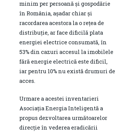
minim per persoană și gospodărie
în România, așadar chiar și
racordarea acestora la o rețea de
distribuție, ar face dificilă plata
energiei electrice consumată, în
53% din cazuri accesul la imobilele
fără energie electrică este dificil,
iar pentru 10% nu există drumuri de
acces.
Urmare a acestei inventarieri
Asociația Energia Inteligentă a
propus dezvoltarea următoarelor
direcție în vederea eradicării