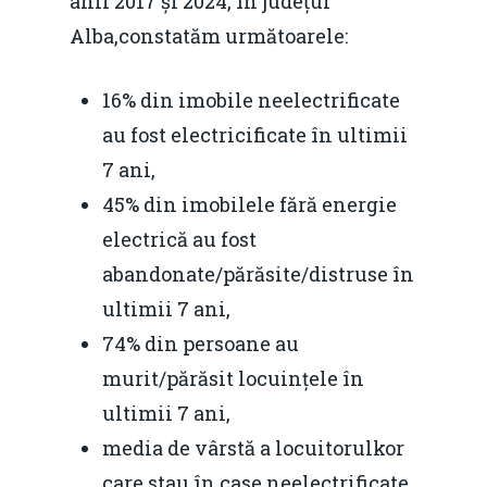
anii 2017 și 2024, în județul
Alba,constatăm următoarele:
16% din imobile neelectrificate
au fost electricificate în ultimii
7 ani,
45% din imobilele fără energie
electrică au fost
abandonate/părăsite/distruse în
ultimii 7 ani,
74% din persoane au
murit/părăsit locuințele în
ultimii 7 ani,
media de vârstă a locuitorulkor
care stau în case neelectrificate