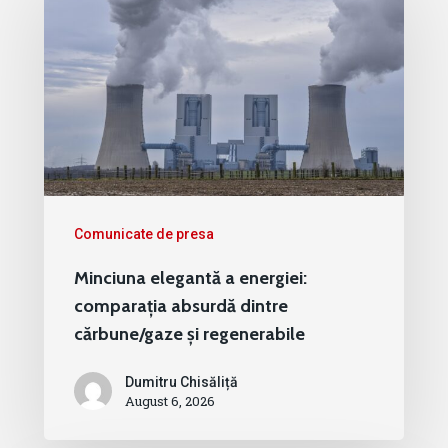
Comunicate de presa
Minciuna elegantă a energiei:
comparația absurdă dintre
cărbune/gaze și regenerabile
Dumitru Chisăliță
August 6, 2026