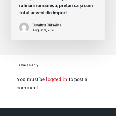
rafinării românești, prețuri ca și cum
totul ar veni din import
Dumitru Chisăliță
August 3, 2026
Leave a Reply
You must be
logged in
to post a
comment.