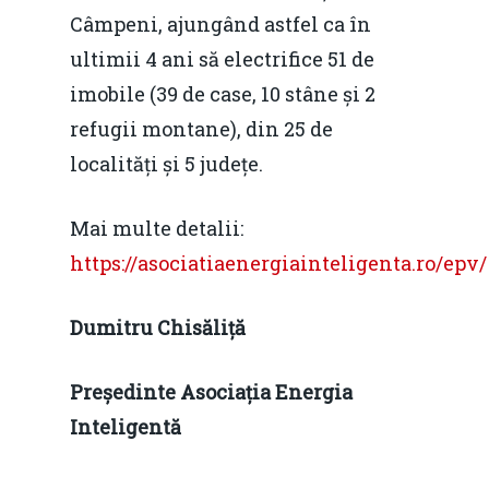
Câmpeni, ajungând astfel ca în
ultimii 4 ani să electrifice 51 de
imobile (39 de case, 10 stâne și 2
refugii montane), din 25 de
localități și 5 județe.
Mai multe detalii:
https://asociatiaenergiainteligenta.ro/epv/
Dumitru Chisăliță
Președinte Asociația Energia
Inteligentă