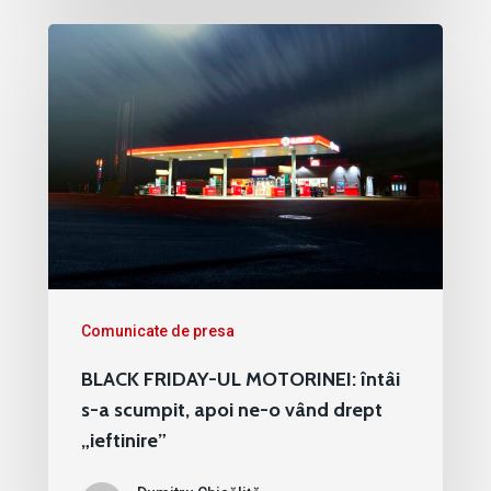
Comunicate de presa
BLACK FRIDAY-UL MOTORINEI: întâi
s-a scumpit, apoi ne-o vând drept
„ieftinire”