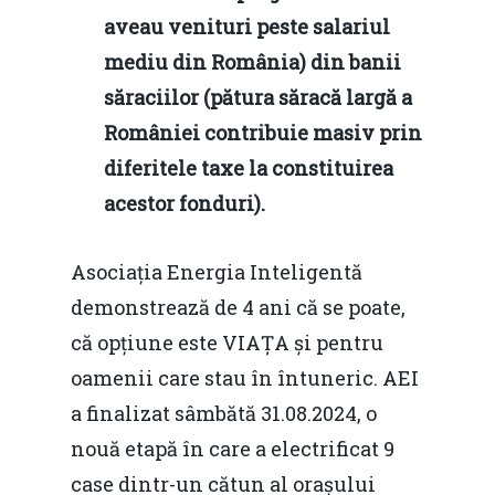
aveau venituri peste salariul
mediu din România) din banii
săraciilor (pătura săracă largă a
României contribuie masiv prin
diferitele taxe la constituirea
acestor fonduri).
Asociația Energia Inteligentă
demonstrează de 4 ani că se poate,
că opțiune este VIAȚA și pentru
oamenii care stau în întuneric. AEI
a finalizat sâmbătă 31.08.2024, o
nouă etapă în care a electrificat 9
case dintr-un cătun al orașului