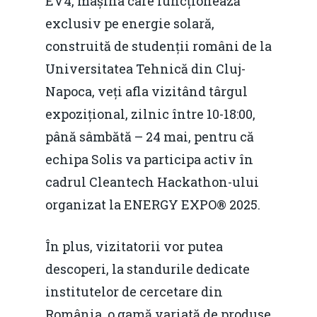
EV4, mașina care funcționează
exclusiv pe energie solară,
construită de studenții români de la
Universitatea Tehnică din Cluj-
Napoca, veți afla vizitând târgul
expozițional, zilnic între 10-18:00,
până sâmbătă – 24 mai, pentru că
echipa Solis va participa activ în
cadrul Cleantech Hackathon-ului
organizat la ENERGY EXPO® 2025.
În plus, vizitatorii vor putea
descoperi, la standurile dedicate
institutelor de cercetare din
România, o gamă variată de produse