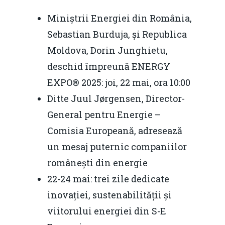
Miniștrii Energiei din România,
Sebastian Burduja, și Republica
Moldova, Dorin Junghietu,
deschid împreună ENERGY
EXPO® 2025: joi, 22 mai, ora 10:00
Ditte Juul Jørgensen, Director-
General pentru Energie –
Comisia Europeană, adresează
un mesaj puternic companiilor
românești din energie
22-24 mai: trei zile dedicate
inovației, sustenabilității și
viitorului energiei din S-E