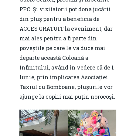
PPC. Și vizitatorii pot dona jucării
din pluș pentru a beneficia de
ACCES GRATUIT la eveniment, dar
mai ales pentru a fi parte din
poveștile pe care le va duce mai
departe această Coloană a
Infinitului, având în vedere că de 1
Iunie, prin implicarea Asociației
Taxiul cu Bomboane, plușurile vor
ajunge la copiii mai puțin norocoși.