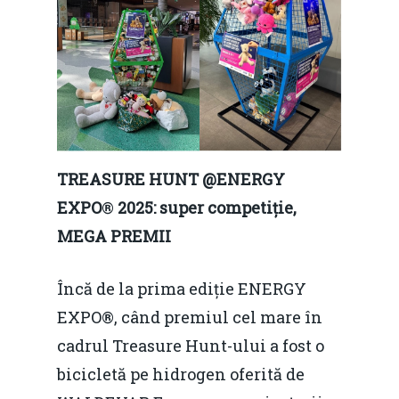
TREASURE HUNT @ENERGY
EXPO
®
2025:
super competiție,
MEGA PREMII
Încă de la prima ediție ENERGY
EXPO®, când premiul cel mare în
cadrul Treasure Hunt-ului a fost o
bicicletă pe hidrogen oferită de