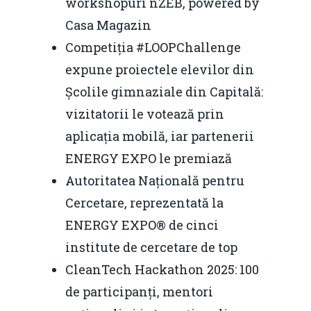
workshopuri nZEB, powered by
Casa Magazin
Competiția #LOOPChallenge
expune proiectele elevilor din
Școlile gimnaziale din Capitală:
vizitatorii le votează prin
aplicația mobilă, iar partenerii
ENERGY EXPO le premiază
Autoritatea Națională pentru
Cercetare, reprezentată la
ENERGY EXPO® de cinci
institute de cercetare de top
CleanTech Hackathon 2025: 100
de participanți, mentori