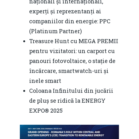
naționali și internaționali,
experți și reprezentanți ai
companiilor din energie: PPC
(Platinum Partner)
Treasure Hunt cu MEGA PREMII
pentru vizitatori: un carport cu
panouri fotovoltaice, o stație de
încărcare, smartwatch-uri și
inele smart
Coloana Infinitului din jucării
de pluș se ridică la ENERGY
EXPO® 2025