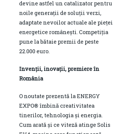
devine astfel un catalizator pentru
noile generații de soluții verzi,
adaptate nevoilor actuale ale pieței
energetice românești. Competiția
pune la bătaie premii de peste
22.000 euro.
Invenții, inovații, premiere în
România
O noutate prezentă la ENERGY
EXPO® îmbină creativitatea
tinerilor, tehnologia și energia.
Cum arată și ce viteză atinge Solis