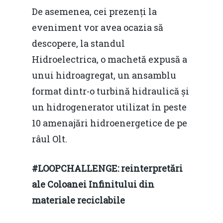
De asemenea, cei prezenți la
eveniment vor avea ocazia să
descopere, la standul
Hidroelectrica, o machetă expusă a
unui hidroagregat, un ansamblu
format dintr-o turbină hidraulică și
un hidrogenerator utilizat în peste
10 amenajări hidroenergetice de pe
râul Olt.
#LOOPCHALLENGE: reinterpretări
ale Coloanei Infinitului din
materiale reciclabile