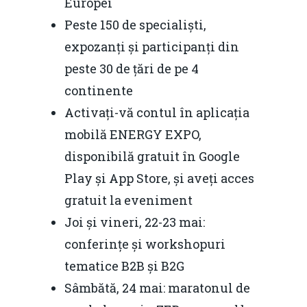
Europei
Peste 150 de specialiști,
expozanți și participanți din
peste 30 de țări de pe 4
continente
Activați-vă contul în aplicația
mobilă ENERGY EXPO,
disponibilă gratuit în Google
Play și App Store, și aveți acces
gratuit la eveniment
Joi și vineri, 22-23 mai:
conferințe și workshopuri
tematice B2B și B2G
Sâmbătă, 24 mai: maratonul de