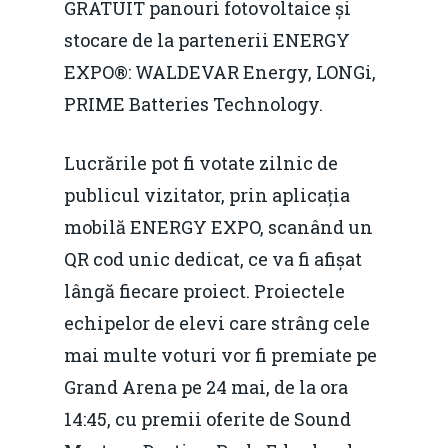
GRATUIT panouri fotovoltaice și
stocare de la partenerii ENERGY
EXPO®: WALDEVAR Energy, LONGi,
PRIME Batteries Technology.
Lucrările pot fi votate zilnic de
publicul vizitator, prin aplicația
mobilă ENERGY EXPO, scanând un
QR cod unic dedicat, ce va fi afișat
lângă fiecare proiect. Proiectele
echipelor de elevi care strâng cele
mai multe voturi vor fi premiate pe
Grand Arena pe 24 mai, de la ora
14:45, cu premii oferite de Sound