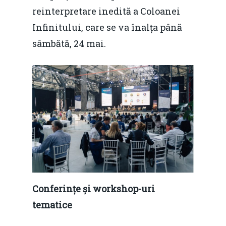
reinterpretare inedită a Coloanei
Infinitului, care se va înalța până
sâmbătă, 24 mai.
Conferințe și workshop-uri
tematice