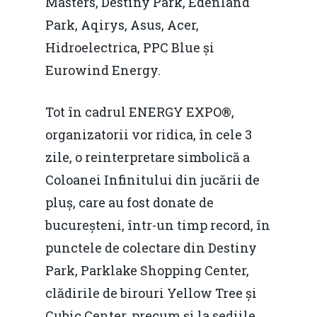
Masters, Destiny Park, Edenland
Park, Aqirys, Asus, Acer,
Hidroelectrica, PPC Blue și
Eurowind Energy.
Tot în cadrul ENERGY EXPO®,
organizatorii vor ridica, în cele 3
zile, o reinterpretare simbolică a
Coloanei Infinitului din jucării de
pluș, care au fost donate de
bucureșteni, într-un timp record, în
punctele de colectare din Destiny
Park, Parklake Shopping Center,
clădirile de birouri Yellow Tree și
Cubic Center, precum și la sediile