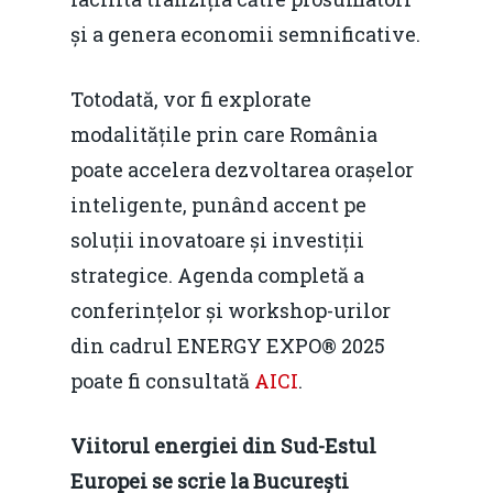
Mai 2015
Construcții și Infrastr
și a genera economii semnificative.
pentru o Românie Dur
Martie 2015
Totodată, vor fi explorate
modalitățile prin care România
poate accelera dezvoltarea orașelor
inteligente, punând accent pe
soluții inovatoare și investiții
strategice. Agenda completă a
conferințelor și workshop-urilor
din cadrul ENERGY EXPO® 2025
poate fi consultată
AICI
.
Viitorul energiei din Sud-Estul
Europei se scrie la București