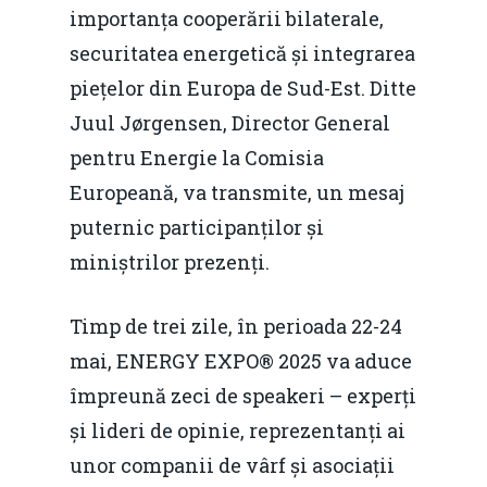
importanța cooperării bilaterale,
securitatea energetică și integrarea
piețelor din Europa de Sud-Est. Ditte
Juul Jørgensen, Director General
pentru Energie la Comisia
Europeană, va transmite, un mesaj
puternic participanților și
miniștrilor prezenți.
Timp de trei zile, în perioada 22-24
mai, ENERGY EXPO® 2025 va aduce
împreună zeci de speakeri – experți
și lideri de opinie, reprezentanți ai
unor companii de vârf și asociații