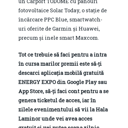
un Carport TODOME cu panouri
fotovoltaice Solar Today, o stație de
încărcare PPC Blue, smartwatch-
uri oferite de Garmin și Huawei,
precum și inele smart Maxcom.
Tot ce trebuie să faci pentru a intra
în cursa marilor premii este să-ți
descarci aplicația mobilă gratuită
ENERGY EXPO din Google Play sau
App Store, să-ți faci cont pentru a se
genera ticketul de acces, iar în
zilele evenimentului să vii la Hala
Laminor unde vei avea acces
gratuit și vei putea scana zilnic