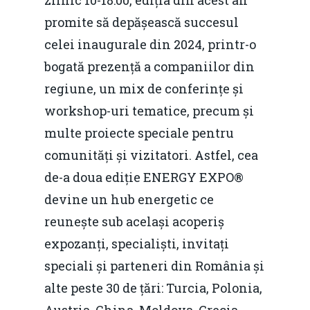
zilnic 10-18:00, ediția din acest an
promite să depășească succesul
celei inaugurale din 2024, printr-o
bogată prezență a companiilor din
regiune, un mix de conferințe și
workshop-uri tematice, precum și
multe proiecte speciale pentru
comunități și vizitatori. Astfel, cea
de-a doua ediție ENERGY EXPO®
devine un hub energetic ce
reunește sub același acoperiș
expozanți, specialiști, invitați
speciali și parteneri din România și
alte peste 30 de țări: Turcia, Polonia,