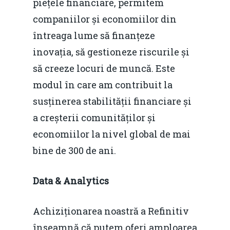
piețele financiare, permitem
companiilor și economiilor din
întreaga lume să finanțeze
inovația, să gestioneze riscurile și
să creeze locuri de muncă. Este
modul în care am contribuit la
susținerea stabilității financiare și
a creșterii comunităților și
economiilor la nivel global de mai
bine de 300 de ani.
Data & Analytics
Achiziționarea noastră a Refinitiv
înseamnă că putem oferi amploarea