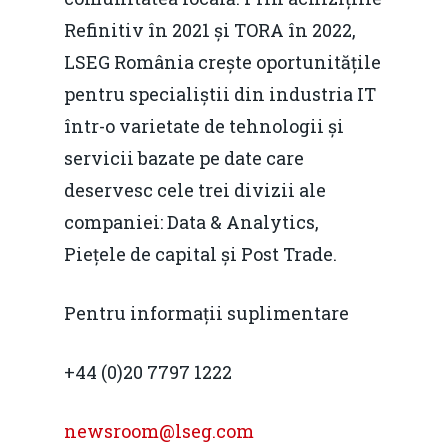
Refinitiv în 2021 și TORA în 2022,
LSEG România crește oportunitățile
pentru specialiștii din industria IT
într-o varietate de tehnologii și
servicii bazate pe date care
deservesc cele trei divizii ale
companiei: Data & Analytics,
Piețele de capital și Post Trade.
Pentru informații suplimentare
+44 (0)20 7797 1222
newsroom@lseg.com