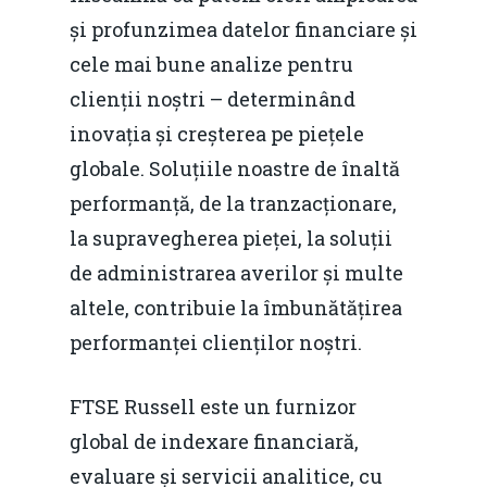
și profunzimea datelor financiare și
cele mai bune analize pentru
clienții noștri – determinând
inovația și creșterea pe piețele
globale. Soluțiile noastre de înaltă
performanță, de la tranzacționare,
la supravegherea pieței, la soluții
de administrarea averilor și multe
altele, contribuie la îmbunătățirea
performanței clienților noștri.
FTSE Russell este un furnizor
global de indexare financiară,
evaluare și servicii analitice, cu