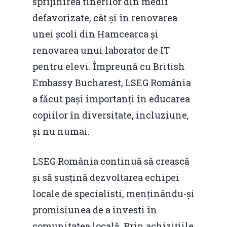
sprijinirea tinerilor din medii
defavorizate, cât și în renovarea
unei școli din Hamcearca și
renovarea unui laborator de IT
pentru elevi. Împreună cu British
Embassy Bucharest, LSEG România
a făcut pași importanți în educarea
copiilor în diversitate, incluziune,
și nu numai.
LSEG România continuă să crească
și să susțină dezvoltarea echipei
locale de specialisti, menținându-și
promisiunea de a investi în
comunitatea locală. Prin achizițiile