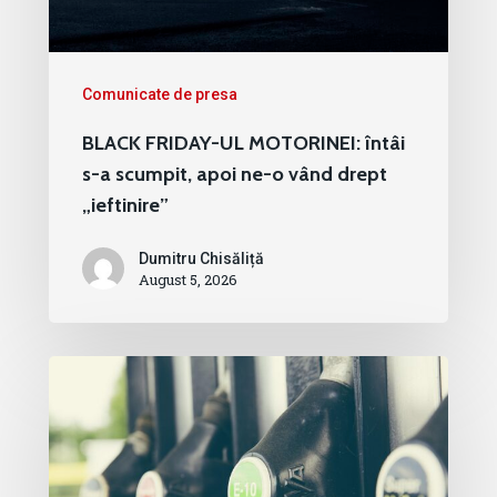
Comunicate de presa
BLACK FRIDAY-UL MOTORINEI: întâi
s-a scumpit, apoi ne-o vând drept
„ieftinire”
Dumitru Chisăliță
August 5, 2026