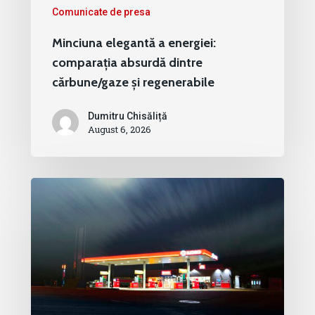
Comunicate de presa
Minciuna elegantă a energiei:
comparația absurdă dintre
cărbune/gaze și regenerabile
Dumitru Chisăliță
August 6, 2026