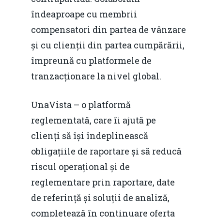
pentru o Românie Dur
Martie 2015
îndeaproape cu membrii
compensatori din partea de vânzare
și cu clienții din partea cumpărării,
împreună cu platformele de
tranzacționare la nivel global.
UnaVista – o platformă
reglementată, care îi ajută pe
clienți să își îndeplinească
obligațiile de raportare și să reducă
riscul operațional și de
reglementare prin raportare, date
de referință și soluții de analiză,
completează în continuare oferta