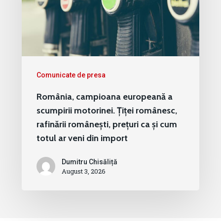
Comunicate de presa
România, campioana europeană a
scumpirii motorinei. Țiței românesc,
rafinării românești, prețuri ca și cum
totul ar veni din import
Dumitru Chisăliță
August 3, 2026