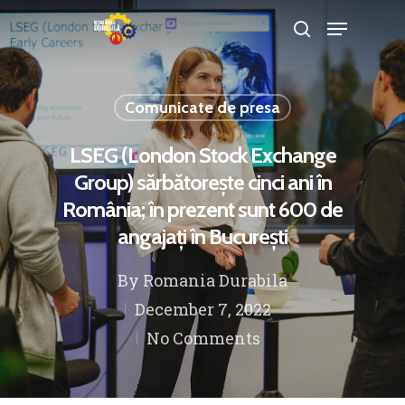
Comunicate de presa
Hit enter to search or ESC to close
LSEG (London Stock Exchange
Group) sărbătorește cinci ani în
România; în prezent sunt 600 de
angajați în București
By
Romania Durabila
December 7, 2022
No Comments