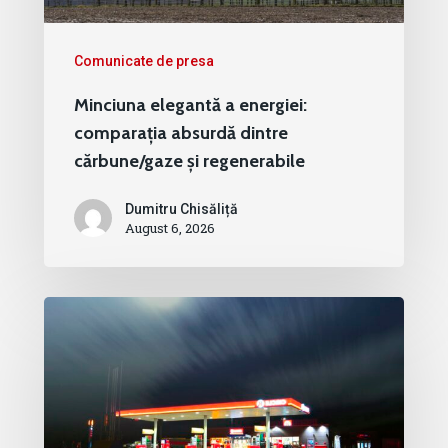
Comunicate de presa
Minciuna elegantă a energiei:
comparația absurdă dintre
cărbune/gaze și regenerabile
Dumitru Chisăliță
August 6, 2026