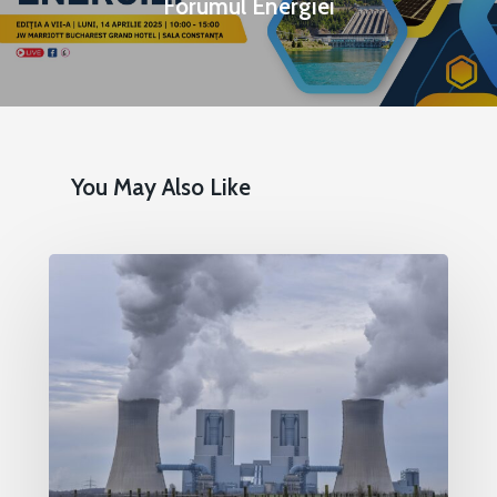
Forumul Energiei
You May Also Like