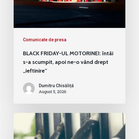
Comunicate de presa
BLACK FRIDAY-UL MOTORINEI: întâi
s-a scumpit, apoi ne-o vând drept
„ieftinire”
Dumitru Chisăliță
August 5, 2026