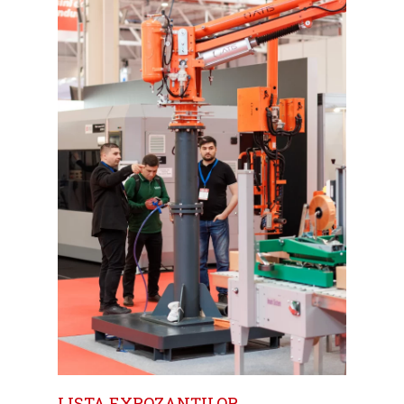
Home
Noutăți
Despre
LISTA EXPOZANŢILOR