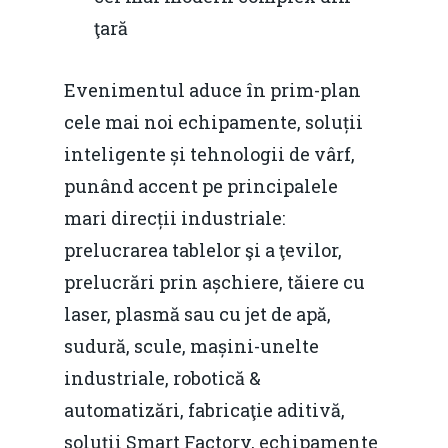
ţară
Evenimentul aduce în prim-plan
cele mai noi echipamente, soluții
inteligente și tehnologii de vârf,
punând accent pe principalele
mari direcții industriale:
prelucrarea tablelor şi a ţevilor,
prelucrări prin așchiere, tăiere cu
laser, plasmă sau cu jet de apă,
sudură, scule, mașini-unelte
industriale, robotică &
automatizări, fabricaţie aditivă,
soluţii Smart Factory, echipamente