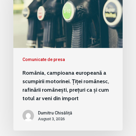
Comunicate de presa
România, campioana europeană a
scumpirii motorinei. Țiței românesc,
rafinării românești, prețuri ca și cum
totul ar veni din import
Dumitru Chisăliță
August 3, 2026