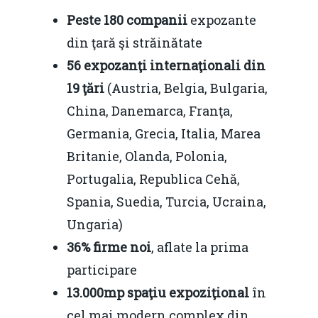
Peste 180
companii
expozante
din ţară şi străinătate
56 expozanţi internaţionali din
19 ţări
(Austria, Belgia, Bulgaria,
China, Danemarca, Franţa,
Germania, Grecia, Italia, Marea
Britanie, Olanda, Polonia,
Portugalia, Republica Cehă,
Spania, Suedia, Turcia, Ucraina,
Ungaria)
36% firme noi
, aflate la prima
participare
13.000mp spaţiu expoziţional
în
cel mai modern complex din