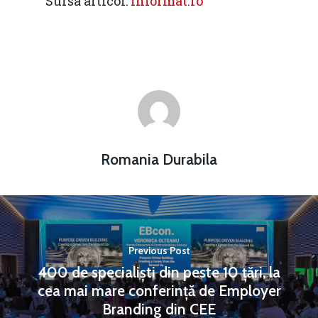
Sursa articol:
informat.ro
Romania Durabila
Previous Post
400 de specialiști din peste 10 țări, la
cea mai mare conferință de Employer
Branding din CEE