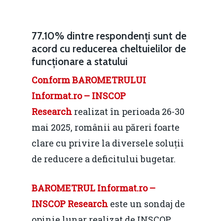
77.10% dintre respondenți sunt de
acord cu reducerea cheltuielilor de
funcționare a statului
Conform BAROMETRULUI
Informat.ro – INSCOP
Research
realizat în perioada 26-30
mai 2025, românii au păreri foarte
clare cu privire la diversele soluții
de reducere a deficitului bugetar.
BAROMETRUL Informat.ro –
INSCOP Research
este un sondaj de
opinie lunar realizat de INSCOP