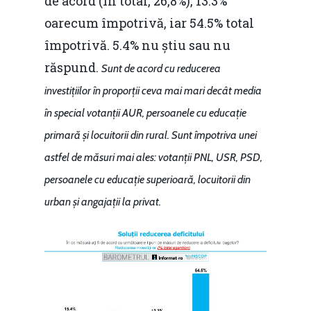
de acord (în total, 26,8%), 13.3%
oarecum împotrivă, iar 54.5% total
împotrivă. 5.4% nu știu sau nu
răspund.
Sunt de acord cu reducerea
investițiilor în proporții ceva mai mari decât media
în special votanții AUR, persoanele cu educație
primară și locuitorii din rural. Sunt împotriva unei
astfel de măsuri mai ales: votanții PNL, USR, PSD,
persoanele cu educație superioară, locuitorii din
urban și angajații la privat.