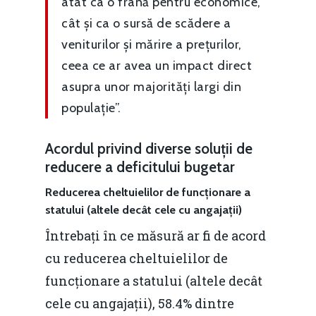
atât ca o frână pentru economice,
cât și ca o sursă de scădere a
veniturilor și mărire a prețurilor,
ceea ce ar avea un impact direct
asupra unor majorități largi din
populație”.
Acordul privind diverse soluții de
reducere a deficitului bugetar
Reducerea cheltuielilor de funcționare a
statului (altele decât cele cu angajații)
Întrebați în ce măsură ar fi de acord
cu reducerea cheltuielilor de
funcționare a statului (altele decât
cele cu angajații), 58.4% dintre