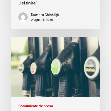
„ieftinire”
Dumitru Chisăliță
August 5, 2026
Comunicate de presa