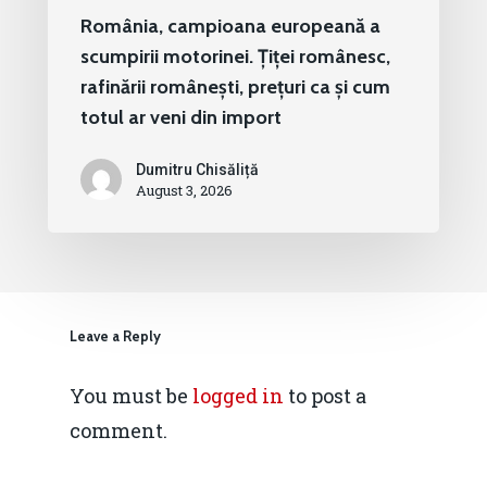
România, campioana europeană a
scumpirii motorinei. Țiței românesc,
rafinării românești, prețuri ca și cum
totul ar veni din import
Dumitru Chisăliță
August 3, 2026
Leave a Reply
You must be
logged in
to post a
comment.