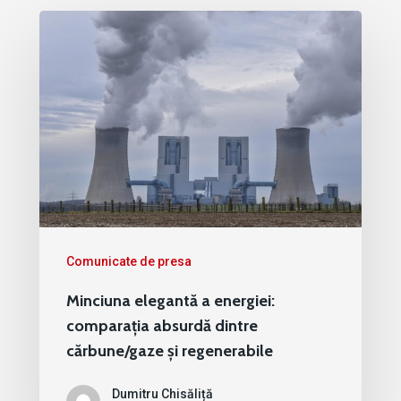
Comunicate de presa
Minciuna elegantă a energiei:
comparația absurdă dintre
cărbune/gaze și regenerabile
Dumitru Chisăliță