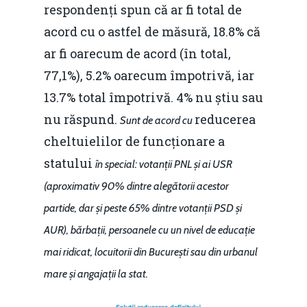
respondenți spun că ar fi total de
acord cu o astfel de măsură, 18.8% că
ar fi oarecum de acord (în total,
77,1%), 5.2% oarecum împotrivă, iar
13.7% total împotrivă. 4% nu știu sau
nu răspund.
reducerea
Sunt de acord cu
cheltuielilor de funcționare a
statului
în special: votanții PNL și ai USR
(aproximativ 90% dintre alegătorii acestor
partide, dar și peste 65% dintre votanții PSD și
AUR), bărbații, persoanele cu un nivel de educație
mai ridicat, locuitorii din București sau din urbanul
mare și angajații la stat.