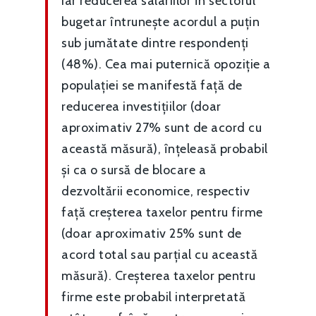
iar reducerea salariilor în sectorul
bugetar întrunește acordul a puțin
sub jumătate dintre respondenți
(48%). Cea mai puternică opoziție a
populației se manifestă față de
reducerea investițiilor (doar
aproximativ 27% sunt de acord cu
această măsură), înțeleasă probabil
și ca o sursă de blocare a
dezvoltării economice, respectiv
față creșterea taxelor pentru firme
(doar aproximativ 25% sunt de
acord total sau parțial cu această
măsură). Creșterea taxelor pentru
firme este probabil interpretată