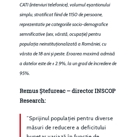
CATI (interviuri telefonice), volumul eșantionului
simplu, stratificat fiind de 1150 de persoane,
reprezentativ pe categoriile socio-demografice
semnificative (sex, vârstă, ocupație) pentru
populația neinstituționalizată a României, cu
vârsta de 18 ani și peste. Eroarea maximă admisă
a datelor este de ± 2.9%, la un grad de încredere de
95%.
Remus Ștefureac – director INSCOP
Research:
”Sprijinul populației pentru diverse
măsuri de reducere a deficitului
bugetar variază în funcție de