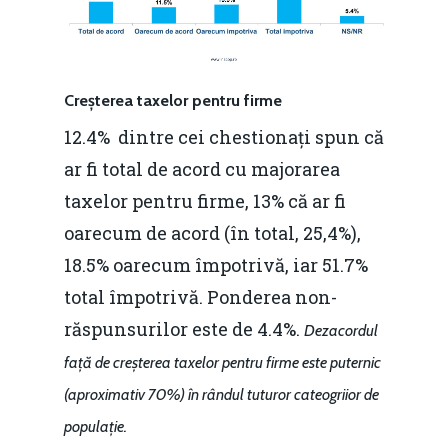
Creșterea taxelor pentru firme
12.4% dintre cei chestionați spun că
ar fi total de acord cu majorarea
taxelor pentru firme, 13% că ar fi
oarecum de acord (în total, 25,4%),
18.5% oarecum împotrivă, iar 51.7%
total împotrivă. Ponderea non-
răspunsurilor este de 4.4%.
Dezacordul
față de creșterea taxelor pentru firme este puternic
(aproximativ 70%) în rândul tuturor cateogriior de
populație.