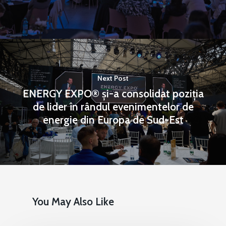
Next Post
ENERGY EXPO® și-a consolidat poziția
de lider în rândul evenimentelor de
energie din Europa de Sud-Est
You May Also Like