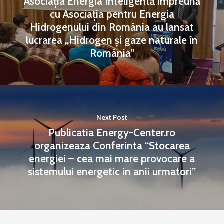
Asociația Energia Inteligentă împreună
cu Asociația pentru Energia
Hidrogenului din România au lansat
lucrarea „Hidrogen și gaze naturale în
România”
Next Post
Publicatia Energy-Center.ro
organizeaza Conferinta “Stocarea
energiei – cea mai mare provocare a
sistemului energetic in anii urmatori”