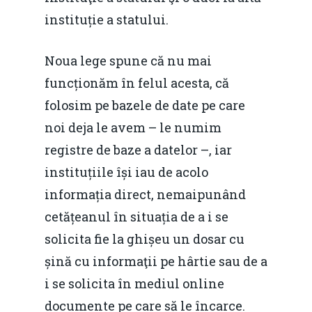
instituție a statului.
Noua lege spune că nu mai
funcționăm în felul acesta, că
folosim pe bazele de date pe care
noi deja le avem – le numim
registre de baze a datelor –, iar
instituțiile își iau de acolo
informația direct, nemaipunând
cetățeanul în situația de a i se
solicita fie la ghișeu un dosar cu
șină cu informaţii pe hârtie sau de a
i se solicita în mediul online
documente pe care să le încarce.