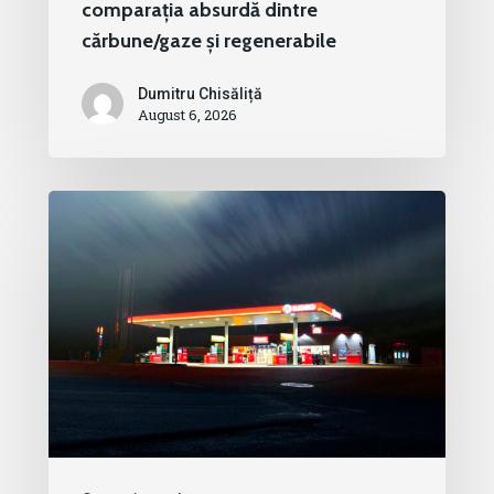
comparația absurdă dintre
cărbune/gaze și regenerabile
Dumitru Chisăliță
August 6, 2026