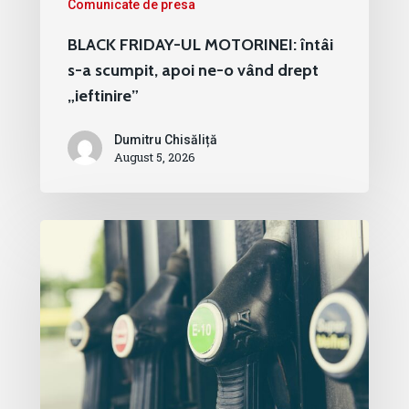
Comunicate de presa
BLACK FRIDAY-UL MOTORINEI: întâi
s-a scumpit, apoi ne-o vând drept
„ieftinire”
Dumitru Chisăliță
August 5, 2026