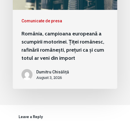
Comunicate de presa
România, campioana europeană a
scumpirii motorinei. Țiței românesc,
rafinării românești, prețuri ca și cum
totul ar veni din import
Dumitru Chisăliță
August 3, 2026
Leave a Reply