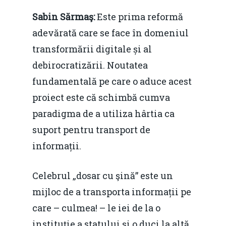
Sabin Sărmaş:
Este prima reformă
adevărată care se face în domeniul
transformării digitale și al
debirocratizării. Noutatea
fundamentală pe care o aduce acest
proiect este că schimbă cumva
paradigma de a utiliza hârtia ca
suport pentru transport de
informații.
Celebrul „dosar cu şină” este un
mijloc de a transporta informații pe
care – culmea! – le iei de la o
instituţie a statului şi o duci la altă