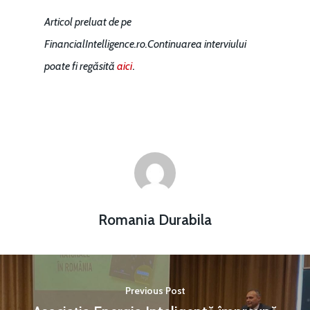
Articol preluat de pe
FinancialIntelligence.ro.
Continuarea interviului
.
poate fi regăsită
aici
Romania Durabila
Previous Post