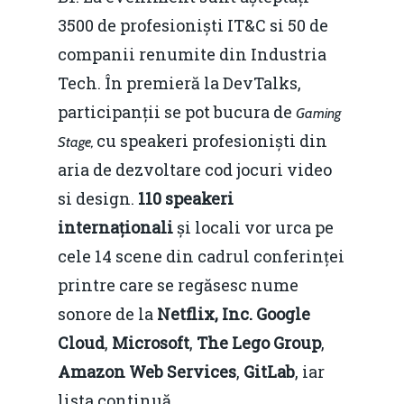
3500 de profesioniști IT&C si 50 de
companii renumite din Industria
Tech. În premieră la DevTalks,
participanții se pot bucura de
Gaming
cu speakeri profesioniști din
Stage,
aria de dezvoltare cod jocuri video
si design.
110 speakeri
internaționali
și locali vor urca pe
cele 14 scene din cadrul conferinței
printre care se regăsesc nume
sonore de la
Netflix, Inc. Google
Cloud
,
Microsoft
,
The
Lego Group
,
Amazon Web Services
,
GitLab
, iar
lista continuă.