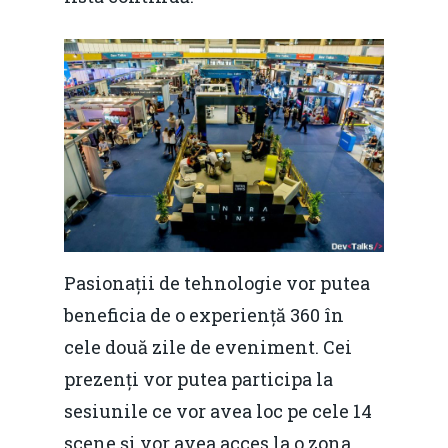
Pasionații de tehnologie vor putea
beneficia de o experiență 360 în
cele două zile de eveniment. Cei
prezenți vor putea participa la
sesiunile ce vor avea loc pe cele 14
scene și vor avea acces la o zona