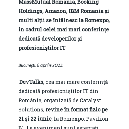
MassMutual Romania, Booking
Holdings, Amazon, IBM Romania și
multi alții se întâlnesc la Romexpo,
în cadrul celei mai mari conferințe
dedicată developerilor și
profesioniștilor IT
București, 6 aprilie 2023.
DevTalks
, cea mai mare conferință
dedicată profesioniștilor IT din
România, organizată de Catalyst
Solutions,
revine în format fizic pe
21 și 22 iunie
, la Romexpo, Pavilion
B1. La eveniment sunt așteptați