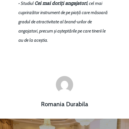
Cei mai doriți angajatori
• Studiul
, cel mai
cuprinzător instrument de pe piață care măsoară
gradul de atractivitate al brand-urilor de
angajatori, precum și așteptările pe care tinerii le
au de la aceștia.
Romania Durabila