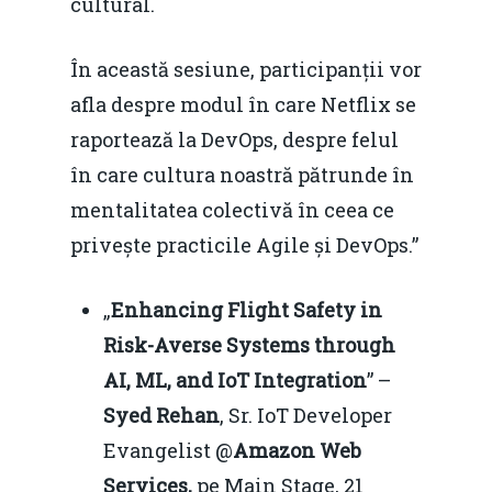
cultural.
În această sesiune, participanții vor
afla despre modul în care Netflix se
raportează la DevOps, despre felul
în care cultura noastră pătrunde în
mentalitatea colectivă în ceea ce
privește practicile Agile și DevOps.”
„
Enhancing Flight Safety in
Risk-Averse Systems through
AI, ML, and IoT Integration
” –
Syed Rehan
, Sr. IoT Developer
Evangelist @
Amazon Web
Services,
pe Main Stage, 21