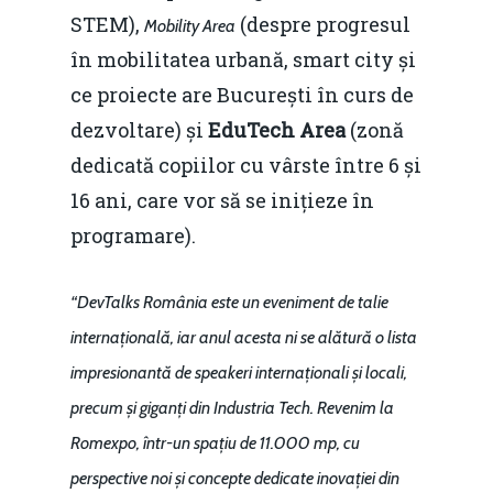
STEM),
(despre progresul
Mobility Area
în mobilitatea urbană, smart city și
ce proiecte are București în curs de
dezvoltare) și
EduTech Area
(zonă
dedicată copiilor cu vârste între 6 și
16 ani, care vor să se inițieze în
programare).
“DevTalks România este un eveniment de talie
internațională, iar anul acesta ni se alătură o lista
impresionantă de speakeri internaționali și locali,
precum și giganți din Industria Tech. Revenim la
Romexpo, într-un spațiu de 11.000 mp, cu
perspective noi și concepte dedicate inovației din