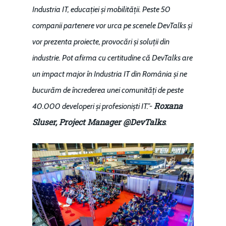
Industria IT, educației și mobilității. Peste 50
companii partenere vor urca pe scenele DevTalks și
vor prezenta proiecte, provocări și soluții din
industrie. Pot afirma cu certitudine că DevTalks are
un impact major în Industria IT din România și ne
bucurăm de încrederea unei comunități de peste
Roxana
40.000 developeri și profesioniști IT.”-
Sluser, Project Manager @DevTalks
.