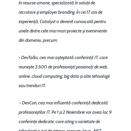
în resurse umane, specializată în soluții de
recrutare și employer branding. În cei 17 ani de
experiență, Catalyst a devenit cunoscută pentru
unele dintre cele mai mari proiecte și evenimente
din domeniu, precum:
• DevTalks, cea mai așteptată conferință IT, care
reunește 3.500 de profesioniști pasionați de web,
online, cloud computing, big data și alte tehnologii
sau trenduri IT.
• DevCon, cea mai influentă conferință dedicată
profesioniștilor IT. Pe 1 și 2 Noiembrie vor avea loc 9
conferințe dedicate, care ating o varietate de
tehnologii și arii de interes, precum: Java, .NET,