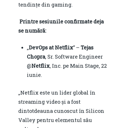
tendințe din gaming.
Printre sesiunile confirmate deja
se numără:
„
DevOps at Netflix
” –
Tejas
Chopra
, Sr. Software Engineer
@
Netflix
, Inc. pe Main Stage, 22
iunie.
„Netflix este un lider global în
streaming video și a fost
dintotdeauna cunoscut în Silicon
Valley pentru elementul său