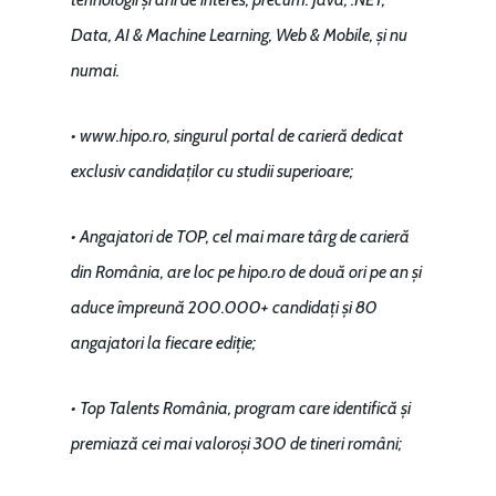
Data, AI & Machine Learning, Web & Mobile, și nu
numai.
•
www.hipo.ro
, singurul portal de carieră dedicat
exclusiv candidaților cu studii superioare;
• Angajatori de TOP, cel mai mare târg de carieră
din România, are loc pe hipo.ro de două ori pe an și
aduce împreună 200.000+ candidați și 80
angajatori la fiecare ediție;
• Top Talents România, program care identifică și
premiază cei mai valoroși 300 de tineri români;