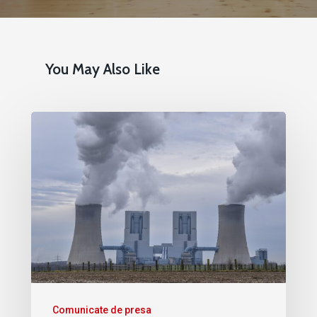
You May Also Like
Comunicate de presa