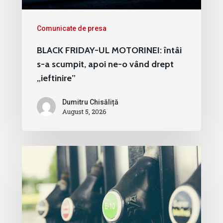
Comunicate de presa
BLACK FRIDAY-UL MOTORINEI: întâi
s-a scumpit, apoi ne-o vând drept
„ieftinire”
Dumitru Chisăliță
August 5, 2026