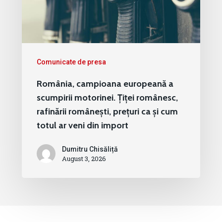
Comunicate de presa
România, campioana europeană a
scumpirii motorinei. Țiței românesc,
rafinării românești, prețuri ca și cum
totul ar veni din import
Dumitru Chisăliță
August 3, 2026