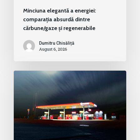
Minciuna elegantă a energiei:
comparația absurdă dintre
cărbune/gaze și regenerabile
Dumitru Chisăliță
August 6, 2026