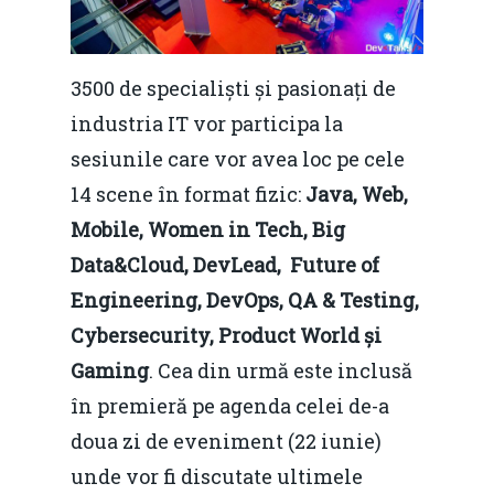
3500 de specialiști și pasionați de
industria IT vor participa la
sesiunile care vor avea loc pe cele
14 scene în format fizic:
Java, Web,
Mobile, Women in Tech, Big
Data&Cloud, DevLead, Future of
Engineering, DevOps, QA & Testing,
Cybersecurity, Product World și
Gaming
. Cea din urmă este inclusă
în premieră pe agenda celei de-a
doua zi de eveniment (22 iunie)
unde vor fi discutate ultimele