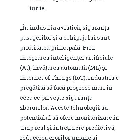
iunie.
„În industria aviatică, siguranța
pasagerilor și a echipajului sunt
prioritatea principală. Prin
integrarea inteligenței artificiale
(AI), învățarea automată (ML) și
Internet of Things (IoT), industria e
pregătită să facă progrese mari în
ceea ce privește siguranța
zborurilor. Aceste tehnologii au
potențialul să ofere monitorizare în
timp real și întreținere predictivă,
reducerea erorilor umane și