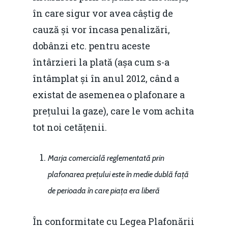
în care sigur vor avea câștig de
cauză și vor încasa penalizări,
dobânzi etc. pentru aceste
întârzieri la plată (așa cum s-a
întâmplat și în anul 2012, când a
existat de asemenea o plafonare a
prețului la gaze), care le vom achita
tot noi cetățenii.
Marja comercială reglementată prin
plafonarea prețului este în medie dublă față
de perioada în care piața era liberă
Home
În conformitate cu Legea Plafonării