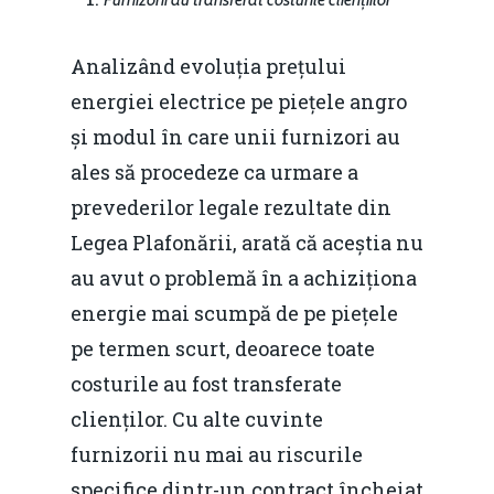
Analizând evoluția prețului
energiei electrice pe piețele angro
și modul în care unii furnizori au
ales să procedeze ca urmare a
prevederilor legale rezultate din
Legea Plafonării, arată că aceștia nu
au avut o problemă în a achiziționa
energie mai scumpă de pe piețele
pe termen scurt, deoarece toate
costurile au fost transferate
clienților. Cu alte cuvinte
furnizorii nu mai au riscurile
specifice dintr-un contract încheiat