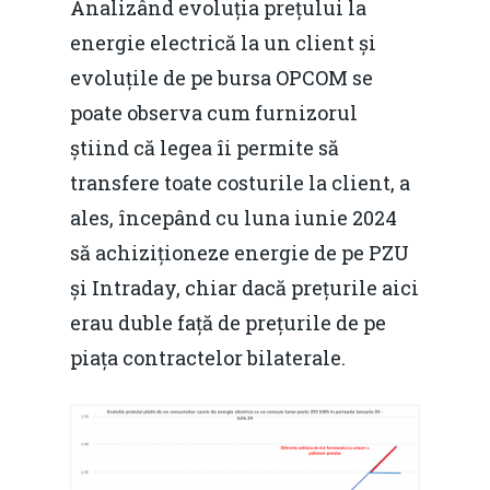
Analizând evoluția prețului la
energie electrică la un client și
evoluțile de pe bursa OPCOM se
poate observa cum furnizorul
știind că legea îi permite să
transfere toate costurile la client, a
ales, începând cu luna iunie 2024
să achiziționeze energie de pe PZU
și Intraday, chiar dacă prețurile aici
erau duble față de prețurile de pe
piața contractelor bilaterale.