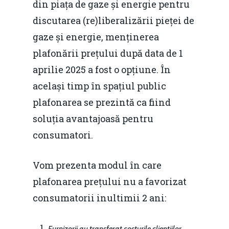
din piața de gaze și energie pentru
discutarea (re)liberalizării pieței de
gaze și energie, menținerea
plafonării prețului după data de 1
aprilie 2025 a fost o opțiune. În
același timp în spațiul public
plafonarea se prezintă ca fiind
soluția avantajoasă pentru
consumatori.
Vom prezenta modul în care
plafonarea prețului nu a favorizat
consumatorii inultimii 2 ani:
Furnizorii au transferat costurile cliențiilor