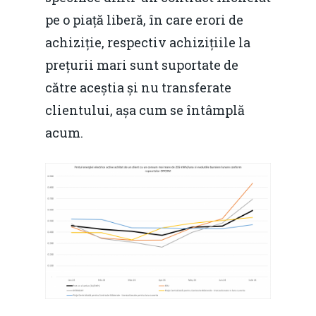
pe o piață liberă, în care erori de
achiziție, respectiv achizițiile la
prețurii mari sunt suportate de
către aceștia și nu transferate
clientului, așa cum se întâmplă
acum.