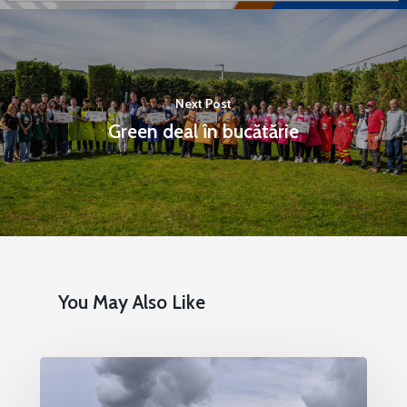
Next Post
Green deal în bucătărie
You May Also Like