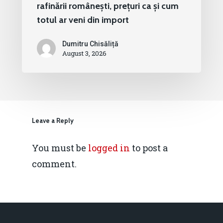
rafinării românești, prețuri ca și cum
totul ar veni din import
Dumitru Chisăliță
August 3, 2026
Leave a Reply
You must be
logged in
to post a
comment.