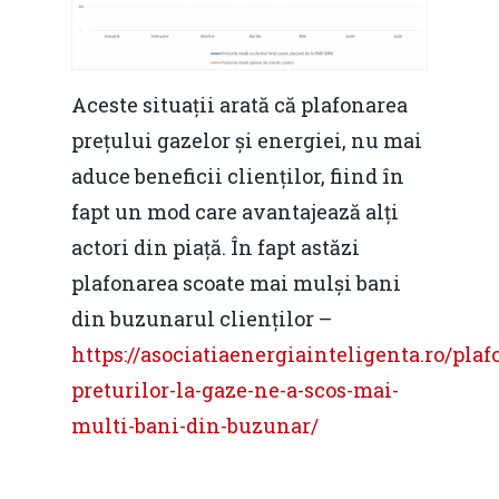
Aceste situații arată că plafonarea
prețului gazelor și energiei, nu mai
aduce beneficii clienților, fiind în
fapt un mod care avantajează alți
actori din piață. În fapt astăzi
plafonarea scoate mai mulși bani
din buzunarul clienților –
https://asociatiaenergiainteligenta.ro/plaf
preturilor-la-gaze-ne-a-scos-mai-
multi-bani-din-buzunar/