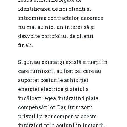
identificarea de noi clienți și
întocmirea contractelor, deoarece
nu mai au nici un interes să și
dezvolte portofoliul de clienți
finali.
Sigur, au existat și există situații în
care furnizorii au fost cei care au
suportat costurile achiziției
energiei electrice și statul a
încălcatt legea, întârziind plata
compensărilor. Dar, furnizorii
privați își vor compensa aceste
întârzieri prin acțiuni în instanță,