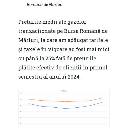
predictibilitate, liberal
Română de Mărfuri
Rolul băncilor în finan
concurență.
Email:
IMM
daniel.apostol@me.
Prețurile medii ale gazelor
Redresare vs. Lichidar
tranzacționate pe Bursa Română de
Mărfuri, la care am adăugat tarifele
Fiscalitate pentru o 
și taxele în vigoare au fost mai mici
Durabilă
cu până la 25% față de prețurile
Martie 2016
Agribusiness
plătite efectiv de clienții în primul
Decembrie 2015
semestru al anului 2024.
Energia
Mai 2015
Construcții și Infrastr
pentru o Românie Dur
Martie 2015