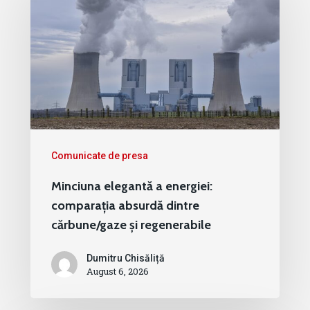
Comunicate de presa
Minciuna elegantă a energiei:
comparația absurdă dintre
cărbune/gaze și regenerabile
Dumitru Chisăliță
August 6, 2026