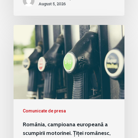
August 5, 2026
Comunicate de presa
România, campioana europeană a
scumpirii motorinei. Țiței românesc,