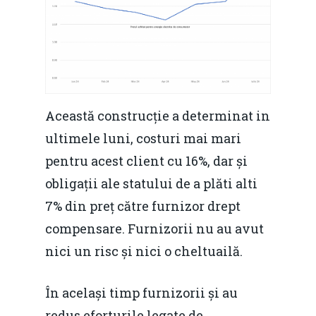
Această construcție a determinat in
ultimele luni, costuri mai mari
pentru acest client cu 16%, dar și
obligații ale statului de a plăti alti
7% din preț către furnizor drept
compensare. Furnizorii nu au avut
nici un risc și nici o cheltuailă.
În același timp furnizorii și au
redus eforturile legate de