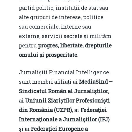
partid politic, instituții de stat sau
alte grupuri de interese, politice
sau comerciale, interne sau
externe, servicii secrete și milităm
pentru
progres, libertate, drepturile
omului și prosperitate
.
Jurnaliștii Financial Intelligence
sunt membri afiliați ai
MediaSind –
Sindicatul Român al Jurnaliștilor
,
ai
Uniunii Ziariștilor Profesioniști
din România (UZPR)
, ai
Federaţiei
Internaţionale a Jurnaliştilor (IFJ)
şi ai
Federaţiei Europene a