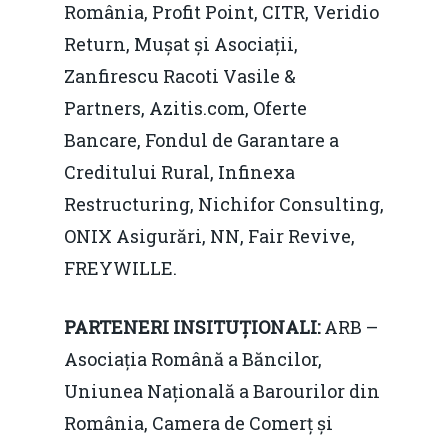
România, Profit Point, CITR, Veridio
Return, Mușat și Asociații,
Zanfirescu Racoti Vasile &
Partners, Azitis.com, Oferte
Bancare, Fondul de Garantare a
Creditului Rural, Infinexa
Restructuring, Nichifor Consulting,
ONIX Asigurări, NN, Fair Revive,
FREYWILLE.
PARTENERI INSITUȚIONALI:
ARB –
Asociația Română a Băncilor,
Uniunea Națională a Barourilor din
România, Camera de Comerț și