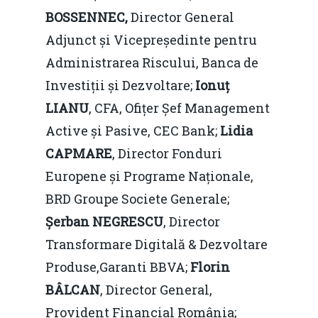
BOSSENNEC,
Director General
Adjunct și Vicepreședinte pentru
Administrarea Riscului, Banca de
Investiții și Dezvoltare;
Ionuț
LIANU
, CFA, Ofițer Șef Management
Active și Pasive, CEC Bank;
Lidia
CAPMARE
, Director Fonduri
Europene și Programe Naționale,
BRD Groupe Societe Generale;
Șerban NEGRESCU
, Director
Transformare Digitală & Dezvoltare
Produse,Garanti BBVA;
Florin
BÂLCAN
, Director General,
Provident Financial România;