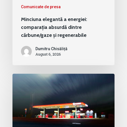
Comunicate de presa
Minciuna elegantă a energiei:
comparația absurdă dintre
cărbune/gaze și regenerabile
Dumitru Chisăliță
August 6, 2026