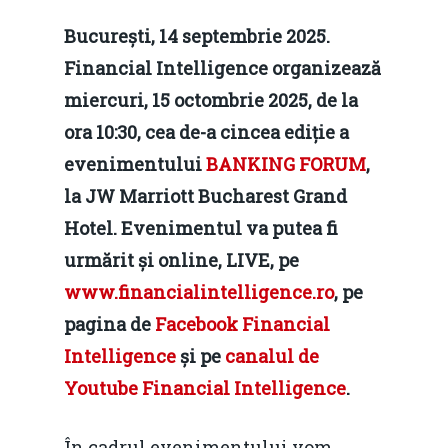
București, 14 septembrie 2025.
Financial Intelligence organizează
miercuri, 15 octombrie 2025, de la
ora 10:30, cea de-a cincea ediție a
evenimentului
BANKING FORUM
,
la JW Marriott Bucharest Grand
Hotel. Evenimentul va putea fi
urmărit și online, LIVE, pe
www.financialintelligence.ro
, pe
pagina de
Facebook Financial
Intelligence
și pe
canalul de
Youtube Financial Intelligence
.
În cadrul evenimentului vom