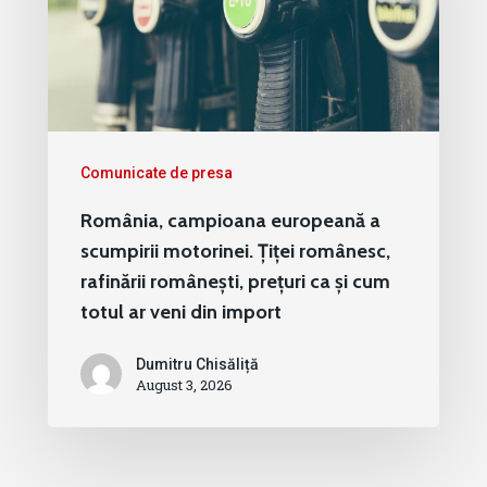
Comunicate de presa
România, campioana europeană a
scumpirii motorinei. Țiței românesc,
rafinării românești, prețuri ca și cum
totul ar veni din import
Dumitru Chisăliță
August 3, 2026