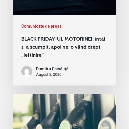
Comunicate de presa
BLACK FRIDAY-UL MOTORINEI: întâi
s-a scumpit, apoi ne-o vând drept
„ieftinire”
Dumitru Chisăliță
August 5, 2026