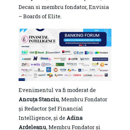
Decan si membru fondator, Envisia
– Boards of Elite.
Evenimentul va fi moderat de
Ancuța Stanciu
, Membru Fondator
și Redactor Șef Financial
Intelligence, și de
Adina
Ardeleanu
, Membru Fondator și