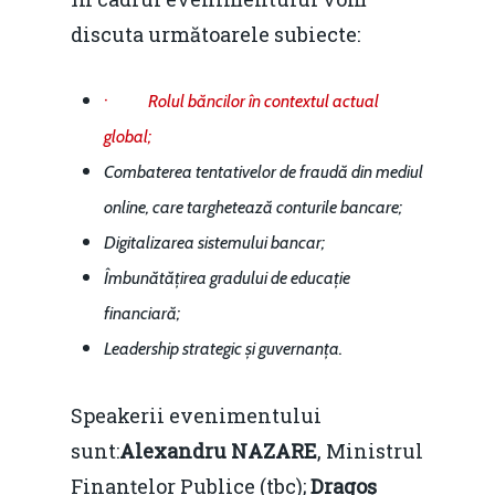
discuta următoarele subiecte:
·
Rolul băncilor în contextul actual
global;
Combaterea tentativelor de fraudă din mediul
online, care targhetează conturile bancare;
Digitalizarea sistemului bancar;
Îmbunătățirea gradului de educație
financiară
;
Leadership strategic și guvernanța.
Speakerii evenimentului
sunt:
Alexandru NAZARE
, Ministrul
Finanțelor Publice (tbc);
Dragoș