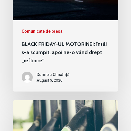
Comunicate de presa
BLACK FRIDAY-UL MOTORINEI: întâi
s-a scumpit, apoi ne-o vând drept
„ieftinire”
Dumitru Chisăliță
August 5, 2026