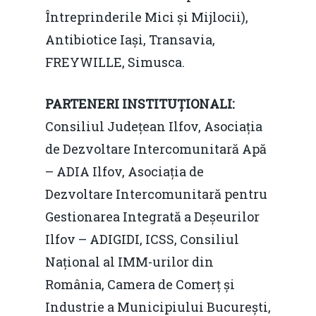
Întreprinderile Mici și Mijlocii),
pentru o Românie Dur
Martie 2015
Antibiotice Iași, Transavia,
FREYWILLE, Simusca.
PARTENERI INSTITUȚIONALI:
Consiliul Județean Ilfov, Asociația
de Dezvoltare Intercomunitară Apă
– ADIA Ilfov, Asociația de
Dezvoltare Intercomunitară pentru
Gestionarea Integrată a Deșeurilor
Ilfov – ADIGIDI, ICSS, Consiliul
Național al IMM-urilor din
România, Camera de Comerț și
Industrie a Municipiului București,