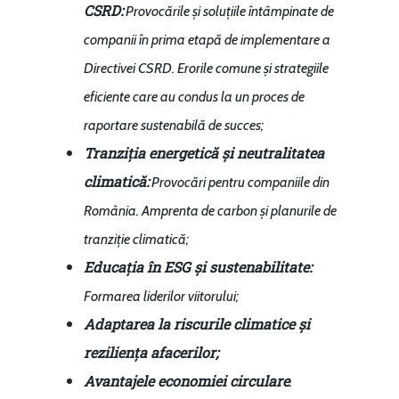
CSRD:
Provocările și soluțiile întâmpinate de
companii în prima etapă de implementare a
Directivei CSRD.
Erorile comune și strategiile
eficiente care au condus la un proces de
raportare sustenabilă de succes;
Tranziția energetică și neutralitatea
climatică:
Provocări pentru companiile din
România.
Amprenta de carbon și planurile de
tranziție climatică;
Educația în ESG și sustenabilitate:
Formarea liderilor viitorului;
Adaptarea la riscurile climatice și
reziliența afacerilor;
Avantajele economiei circulare
.