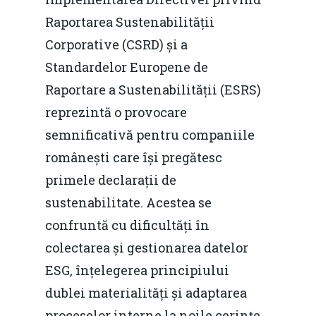
Raportarea Sustenabilității
Corporative (CSRD) și a
Standardelor Europene de
Raportare a Sustenabilității (ESRS)
reprezintă o provocare
semnificativă pentru companiile
românești care își pregătesc
primele declarații de
sustenabilitate. Acestea se
confruntă cu dificultăți în
colectarea și gestionarea datelor
ESG, înțelegerea principiului
dublei materialități și adaptarea
proceselor interne la noile cerințe