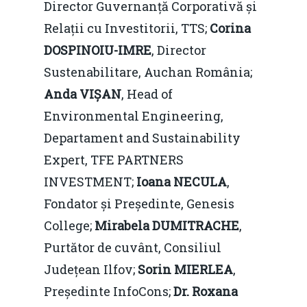
Director Guvernanță Corporativă și
Relații cu Investitorii, TTS;
Corina
DOSPINOIU-IMRE
, Director
Sustenabilitare, Auchan România⁠;
Anda VIȘAN
, Head of
Environmental Engineering,
Departament and Sustainability
Expert, TFE PARTNERS
INVESTMENT;
Ioana NECULA
,
Fondator și Președinte, Genesis
College;
Mirabela DUMITRACHE
,
Purtător de cuvânt, Consiliul
Județean Ilfov;
Sorin MIERLEA
,
Președinte InfoCons;
Dr. Roxana