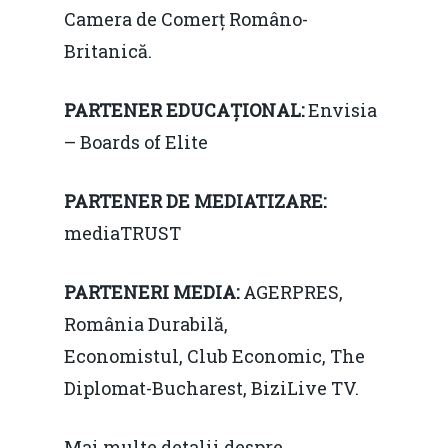
Camera de Comerț Româno-
Britanică.
PARTENER EDUCAȚIONAL:
Envisia
– Boards of Elite
PARTENER DE MEDIATIZARE:
mediaTRUST
PARTENERI MEDIA:
AGERPRES,
România Durabilă,
Economistul, Club Economic, The
Diplomat-Bucharest, BiziLive TV.
Mai multe detalii despre