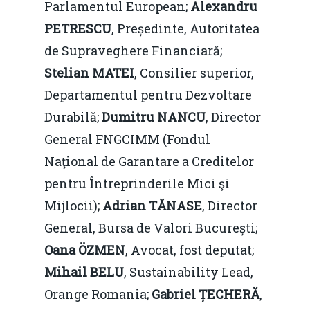
Parlamentul European;
Alexandru
PETRESCU
, Președinte, Autoritatea
de Supraveghere Financiară;
Stelian MATEI
, Consilier superior,
Departamentul pentru Dezvoltare
Durabilă;
Dumitru NANCU
, Director
General FNGCIMM (Fondul
Naţional de Garantare a Creditelor
pentru Întreprinderile Mici şi
Mijlocii);
Adrian TĂNASE
, Director
General, Bursa de Valori București;
Oana ÖZMEN
, Avocat, fost deputat;
Mihail BELU
, Sustainability Lead,
Orange Romania;
Gabriel ȚECHERĂ
,