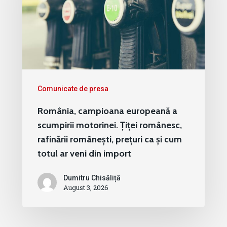
Comunicate de presa
România, campioana europeană a
scumpirii motorinei. Țiței românesc,
rafinării românești, prețuri ca și cum
totul ar veni din import
Dumitru Chisăliță
August 3, 2026