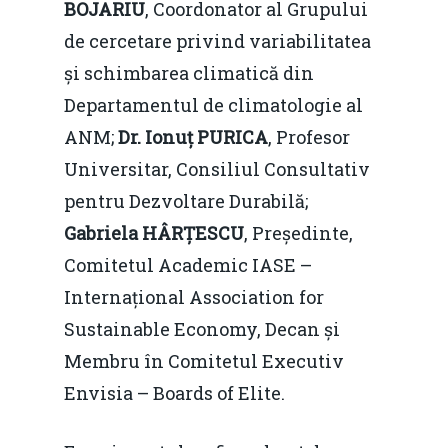
BOJARIU
, Coordonator al Grupului
de cercetare privind variabilitatea
și schimbarea climatică din
Departamentul de climatologie al
ANM;
Dr. Ionuț PURICA
, Profesor
Universitar, Consiliul Consultativ
pentru Dezvoltare Durabilă;
Gabriela HÂRȚESCU
, Președinte,
Comitetul Academic IASE –
Internațional Association for
Sustainable Economy, Decan și
Membru în Comitetul Executiv
Envisia – Boards of Elite.