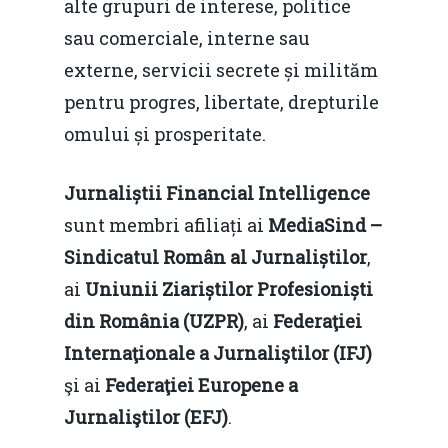
alte grupuri de interese, politice
sau comerciale, interne sau
externe, servicii secrete și milităm
pentru progres, libertate, drepturile
omului și prosperitate.
Jurnaliștii Financial Intelligence
sunt membri afiliați ai
MediaSind –
Sindicatul Român al Jurnaliștilor
,
ai
Uniunii Ziariștilor Profesioniști
din România (UZPR)
, ai
Federaţiei
Internaţionale a Jurnaliştilor (IFJ)
şi ai
Federaţiei Europene a
Jurnaliştilor (EFJ)
.