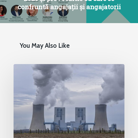
confruntă angajații și angajatorii
You May Also Like