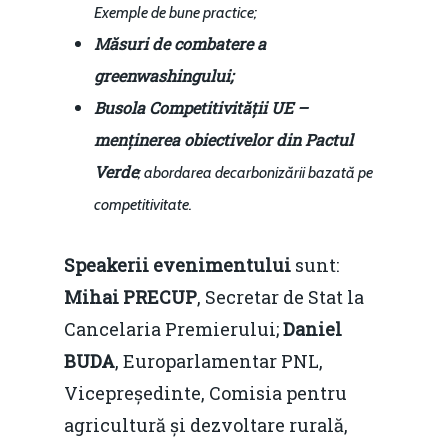
Exemple de bune practice;
Măsuri de combatere a
greenwashingului;
Busola Competitivității UE –
menținerea obiectivelor din Pactul
Verde
; abordarea decarbonizării bazată pe
competitivitate.
Speakerii evenimentului
sunt:
Mihai PRECUP
, Secretar de Stat la
Cancelaria Premierului;
Daniel
BUDA
, Europarlamentar PNL,
Vicepreședinte, Comisia pentru
agricultură și dezvoltare rurală,