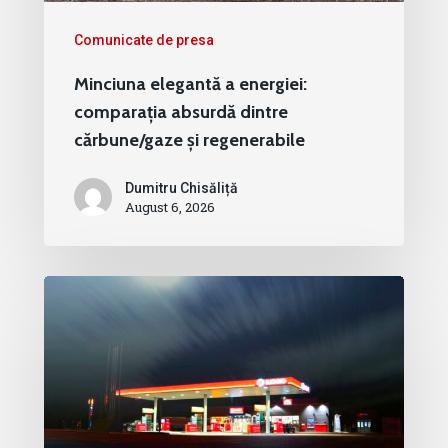
Comunicate de presa
Minciuna elegantă a energiei:
comparația absurdă dintre
cărbune/gaze și regenerabile
Dumitru Chisăliță
August 6, 2026