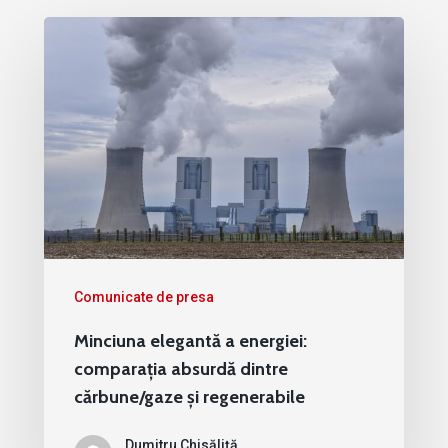
Comunicate de presa
Minciuna elegantă a energiei:
comparația absurdă dintre
cărbune/gaze și regenerabile
Dumitru Chisăliță