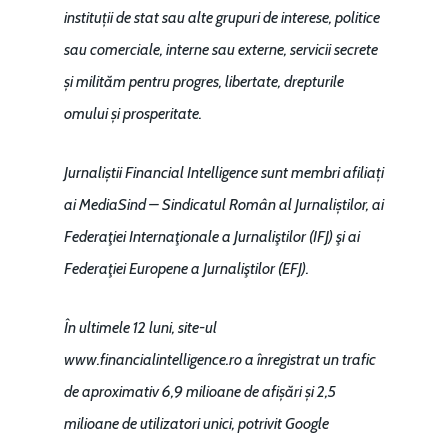
instituții de stat sau alte grupuri de interese, politice
sau comerciale, interne sau externe, servicii secrete
și milităm pentru progres, libertate, drepturile
omului și prosperitate.
Jurnaliștii Financial Intelligence sunt membri afiliați
ai MediaSind – Sindicatul Român al Jurnaliștilor, ai
Federaţiei Internaţionale a Jurnaliştilor (IFJ) şi ai
Federaţiei Europene a Jurnaliştilor (EFJ).
În ultimele 12 luni, site-ul
www.financialintelligence.ro a înregistrat un trafic
de aproximativ 6,9 milioane de afișări și 2,5
milioane de utilizatori unici, potrivit Google