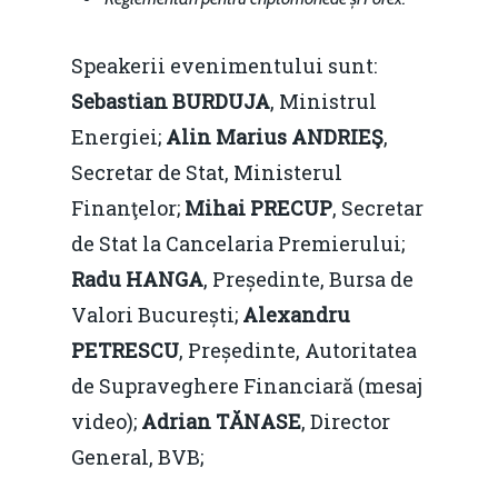
Speakerii evenimentului sunt:
Sebastian BURDUJA
, Ministrul
Energiei;
Alin Marius ANDRIEŞ
,
Secretar de Stat, Ministerul
Finanţelor;
Mihai PRECUP
, Secretar
de Stat la Cancelaria Premierului;
Radu HANGA
, Președinte, Bursa de
Valori București;
Alexandru
PETRESCU
, Președinte, Autoritatea
de Supraveghere Financiară (mesaj
video);
Adrian TĂNASE
, Director
General, BVB;