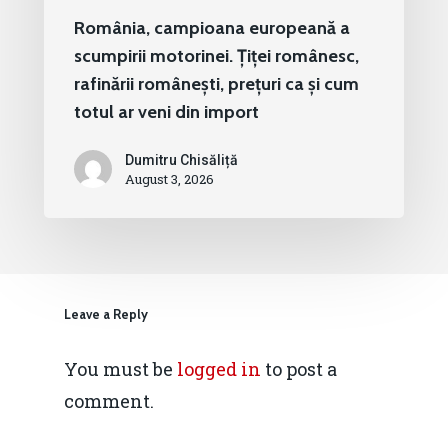
România, campioana europeană a
scumpirii motorinei. Țiței românesc,
rafinării românești, prețuri ca și cum
totul ar veni din import
Dumitru Chisăliță
August 3, 2026
Leave a Reply
You must be
logged in
to post a
comment.