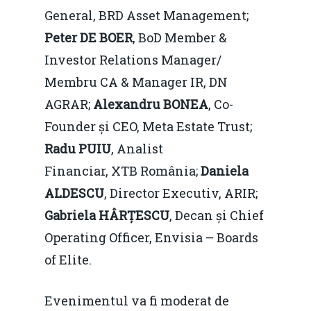
General, BRD Asset Management;
Peter DE BOER
, BoD Member &
Investor Relations Manager/
Membru CA & Manager IR, DN
AGRAR;
Alexandru BONEA
, Co-
Founder și CEO, Meta Estate Trust;
Radu PUIU
, Analist
Financiar, XTB România;
Daniela
ALDESCU
, Director Executiv, ARIR;
Gabriela HÂRȚESCU
, Decan și Chief
Operating Officer, Envisia – Boards
of Elite.
Evenimentul va fi moderat de