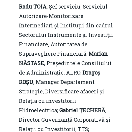
Radu TOIA
, Șef serviciu, Serviciul
Autorizare-Monitorizare
Intermediari și Instituții din cadrul
Sectorului Instrumente și Investiții
Financiare, Autoritatea de
Supraveghere Financiară;
Marian
NĂSTASE,
Președintele Consiliului
de Administrație, ALRO;
Dragoș
ROȘU
, Manager Departament
Strategie, Diversificare afaceri și
Relația cu investitorii
Hidroelectrica;
Gabriel ȚECHERĂ
,
Director Guvernanță Corporativă și
Relații cu Investitorii, TTS;