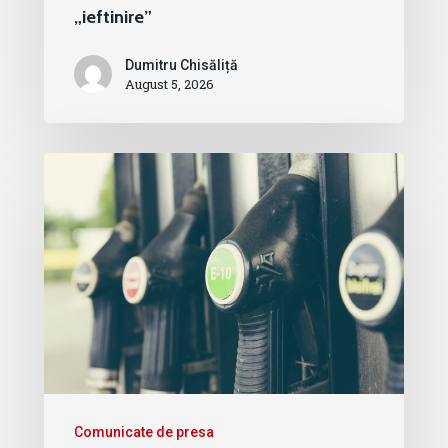
„ieftinire”
Dumitru Chisăliță
August 5, 2026
Comunicate de presa