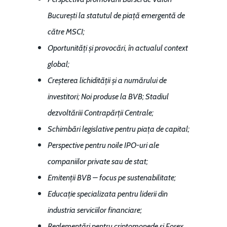
București la statutul de piață emergentă de
către MSCI;
Oportunități și provocări, în actualul context
global;
Creșterea lichidității și a numărului de
investitori; Noi produse la BVB; Stadiul
dezvoltăriii Contrapărții Centrale;
Schimbări legislative pentru piața de capital;
Perspective pentru noile IPO-uri ale
companiilor private sau de stat;
Emitenții BVB – focus pe sustenabilitate;
Educație specializata pentru liderii din
industria serviciilor financiare;
Reglementări pentru criptomonede și Forex.