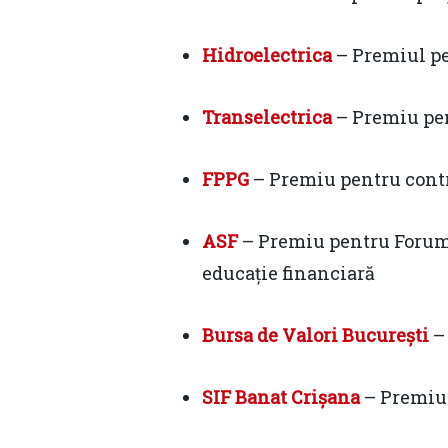
Hidroelectrica
– Premiul pe
Transelectrica
– Premiu pent
FPPG
– Premiu pentru contri
ASF
– Premiu pentru Forumu
educație financiară
Bursa de Valori București
– 
SIF Banat Crișana
– Premiu 