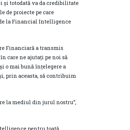
 și totodată va da credibilitate
e de proiecte pe care
 de la Financial Intelligence
re Financiară a transmis
în care ne ajutați pe noi să
și o mai bună înțelegere a
și, prin aceasta, să contribuim
e la mediul din jurul nostru”,
Contact
Daniel Apostol
ntelligence pentru toată