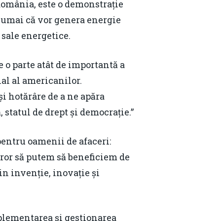
România, este o demonstrație
numai că vor genera energie
 sale energetice.
 o parte atât de importantă a
al al americanilor.
i hotărâre de a ne apăra
 statul de drept și democrație.”
entru oamenii de afaceri:
uror să putem să beneficiem de
in invenție, inovație și
plementarea și gestionarea