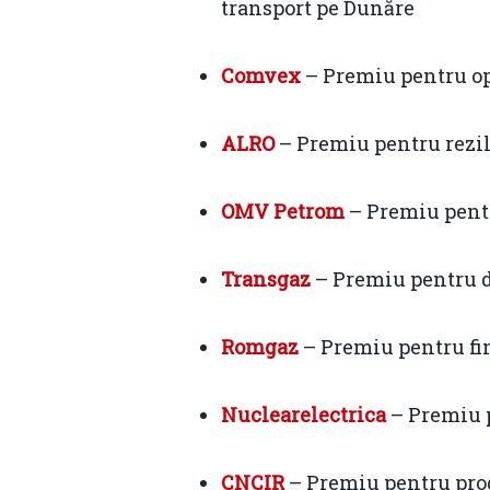
transport pe Dunăre
Comvex
– Premiu pentru ope
ALRO
– Premiu pentru rezil
OMV Petrom
– Premiu pentr
Transgaz
– Premiu pentru de
Romgaz
– Premiu pentru fin
Nuclearelectrica
– Premiu p
CNCIR
– Premiu pentru prog