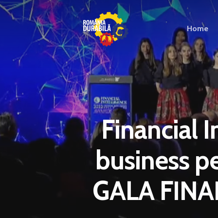
Home
Financial 
business p
GALA FINA