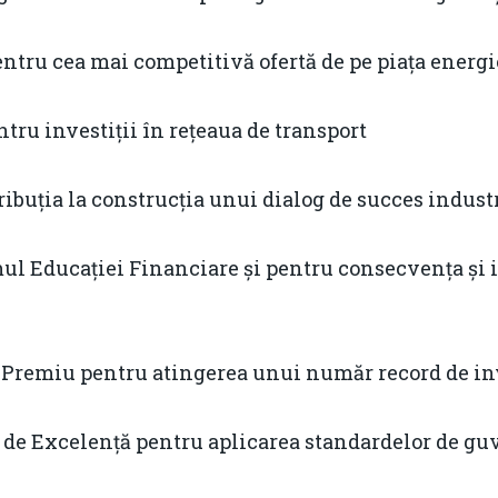
ntru cea mai competitivă ofertă de pe piața energie
ru investiții în rețeaua de transport
buția la construcția unui dialog de succes industr
l Educației Financiare și pentru consecvența și 
Premiu pentru atingerea unui număr record de inv
de Excelență pentru aplicarea standardelor de gu