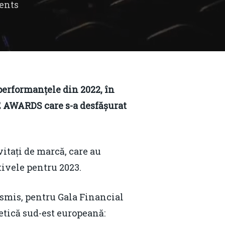
ents
performanțele din 2022, în
 AWARDS care s-a desfășurat
ați de marcă, care au
tivele pentru 2023.
nsmis, pentru Gala Financial
etică sud-est europeană: