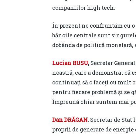
companiilor high tech.
În prezent ne confruntăm cu o i
băncile centrale sunt singurele
dobânda de politică monetară, 
Lucian RUSU
,
Secretar General 
noastră, care a demonstrat că est
continuați să o faceți cu mult 
pentru fiecare problemă și se g
Împreună chiar suntem mai put
Dan DRĂGAN
, Secretar de Stat
proprii de generare de energie e