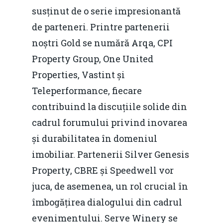
susținut de o serie impresionantă
de parteneri. Printre partenerii
noștri Gold se numără Arqa, CPI
Property Group, One United
Properties, Vastint și
Teleperformance, fiecare
contribuind la discuțiile solide din
cadrul forumului privind inovarea
și durabilitatea în domeniul
Home
imobiliar. Partenerii Silver Genesis
Noutăți
Property, CBRE și Speedwell vor
Despre
juca, de asemenea, un rol crucial în
îmbogățirea dialogului din cadrul
Evenimente
evenimentului. Serve Winery se