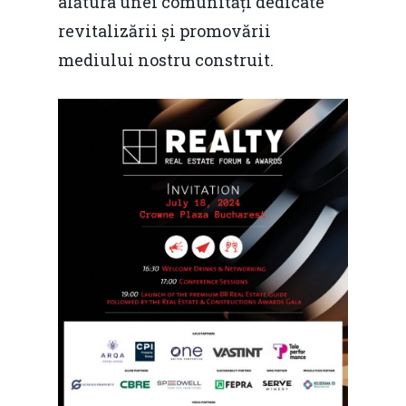
alătura unei comunități dedicate
revitalizării și promovării
mediului nostru construit.