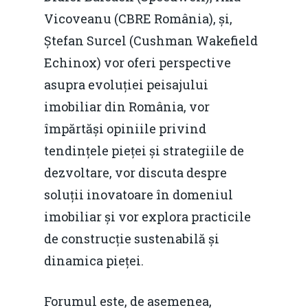
Vicoveanu (CBRE România), și,
Ștefan Surcel (Cushman Wakefield
Echinox) vor oferi perspective
asupra evoluției peisajului
imobiliar din România, vor
împărtăși opiniile privind
tendințele pieței și strategiile de
dezvoltare, vor discuta despre
soluții inovatoare în domeniul
imobiliar și vor explora practicile
de construcție sustenabilă și
dinamica pieței.
Forumul este, de asemenea,