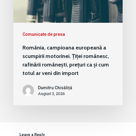
Comunicate de presa
România, campioana europeană a
scumpirii motorinei. Țiței românesc,
rafinării românești, prețuri ca și cum
totul ar veni din import
Dumitru Chisăliță
August 3, 2026
Leave a Reply