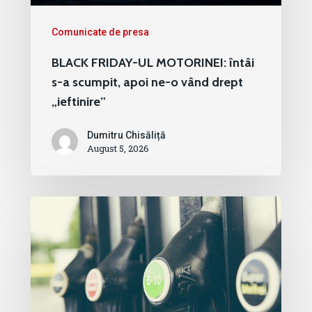
Comunicate de presa
BLACK FRIDAY-UL MOTORINEI: întâi
s-a scumpit, apoi ne-o vând drept
„ieftinire”
Dumitru Chisăliță
August 5, 2026