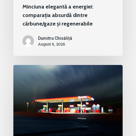
Minciuna elegantă a energiei:
comparația absurdă dintre
cărbune/gaze și regenerabile
Dumitru Chisăliță
August 6, 2026