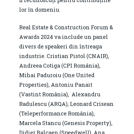
fi recunoscuți pentru contribuțiile
lor în domeniu.
Real Estate & Construction Forum &
Awards 2024 va include un panel
divers de speakeri din întreaga
industrie. Cristian Pistol (CNAIR),
Andreea Cotiga (CPI România),
Mihai Paduroiu (One United
Properties), Antoniu Panait
(Vastint România), Alexandru
Radulescu (ARQA), Leonard Crisean
(Teleperformance România),
Marcela Stancu (Genesis Property),
Didier Balcaen (Speedwell), Ana