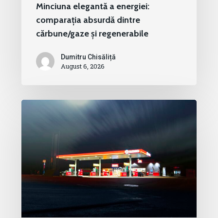
Minciuna elegantă a energiei:
comparația absurdă dintre
cărbune/gaze și regenerabile
Dumitru Chisăliță
August 6, 2026