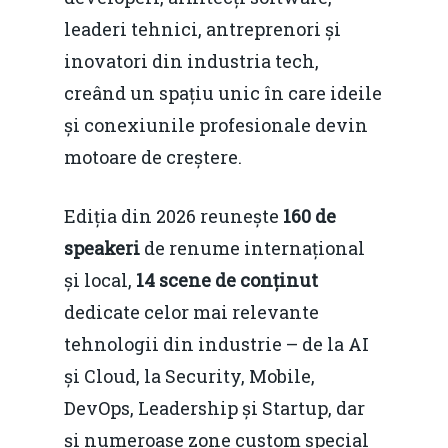
leaderi tehnici, antreprenori și
inovatori din industria tech,
creând un spațiu unic în care ideile
și conexiunile profesionale devin
motoare de creștere.
Ediția din 2026 reunește
160 de
speakeri
de renume internațional
și local,
14 scene de conținut
dedicate celor mai relevante
tehnologii din industrie – de la AI
și Cloud, la Security, Mobile,
DevOps, Leadership și Startup, dar
și numeroase zone custom special