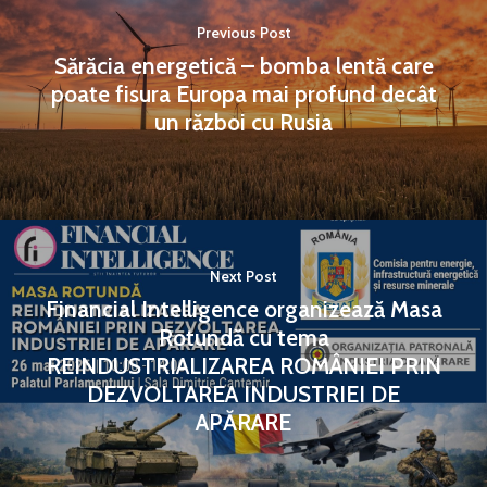
Previous Post
Sărăcia energetică – bomba lentă care
poate fisura Europa mai profund decât
un război cu Rusia
Next Post
Financial Intelligence organizează Masa
Rotundă cu tema
REINDUSTRIALIZAREA ROMÂNIEI PRIN
DEZVOLTAREA INDUSTRIEI DE
APĂRARE