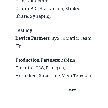
Martie 2015
Hub, Opticomm,
Origin BCI, Startarium, Sticky
Share, Synaptiq.
Test my
Device Partners
: SySTEMatic, Team
Up.
Production Partners:
Cabina
Trasnita, COS, Finaqua,
Heineken, Supertree, Viva Telecom.
###