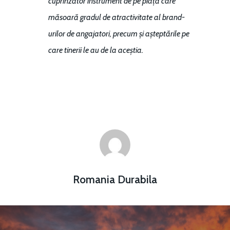
cuprinzător instrument de pe piață care
măsoară gradul de atractivitate al brand-
urilor de angajatori, precum și așteptările pe
care tinerii le au de la aceștia.
Romania Durabila