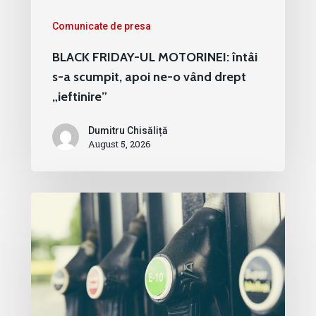
Comunicate de presa
BLACK FRIDAY-UL MOTORINEI: întâi
s-a scumpit, apoi ne-o vând drept
„ieftinire”
Dumitru Chisăliță
August 5, 2026