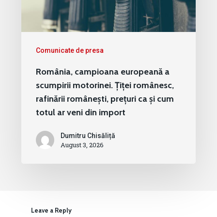
Comunicate de presa
România, campioana europeană a
scumpirii motorinei. Țiței românesc,
rafinării românești, prețuri ca și cum
totul ar veni din import
Dumitru Chisăliță
August 3, 2026
Leave a Reply