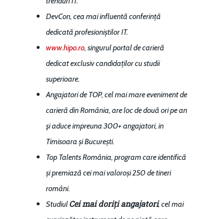
trenduri IT.
DevCon
, cea mai influentă conferință
dedicată profesioniștilor IT.
www.hipo.ro
, singurul portal de carieră
dedicat exclusiv candidaților cu studii
superioare.
Angajatori de TOP
, cel mai mare eveniment de
carieră din România, are loc de două ori pe an
şi aduce impreuna 300+ angajatori, in
Timisoara și București
.
Top Talents România
, program care identifică
și premiază cei mai valoroși 250 de tineri
români.
Cei mai doriți angajatori
Studiul
, cel mai