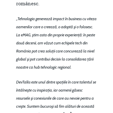
românesc.
„Tehnologia generează impact în business cu viteza
oamenilor care o creează, o adoptă şi o folosesc.
La eMAG, ştim asta din proprie experiență: în peste
două decenii, am văzut cum echipele tech din
România pot crea soluții care concurează la nivel
global şi pot contribui decisiv la consolidarea țării
noastre ca hub tehnologic regional.
DevTalks este unul dintre spațiile în care talentul se
întâlneşte cu inspirația, iar oamenii găsesc
resursele şi conexiunile de care au nevoie pentru a
creşte. Suntem bucuroşi să fim alături de această