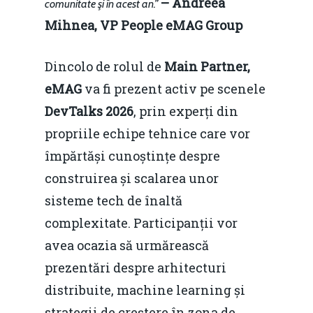
– Andreea
comunitate şi în acest an.”
Mihnea, VP People eMAG Group
Dincolo de rolul de
Main Partner,
eMAG
va fi prezent activ pe scenele
DevTalks 2026
, prin experți din
propriile echipe tehnice care vor
împărtăși cunoștințe despre
construirea și scalarea unor
sisteme tech de înaltă
complexitate. Participanții vor
avea ocazia să urmărească
prezentări despre arhitecturi
distribuite, machine learning și
strategii de creștere în zona de