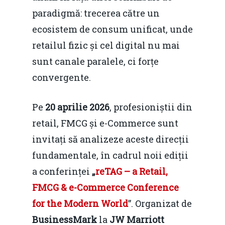
paradigmă: trecerea către un
ecosistem de consum unificat, unde
retailul fizic și cel digital nu mai
sunt canale paralele, ci forțe
convergente.
Pe
20 aprilie 2026
, profesioniștii din
retail, FMCG și e-Commerce sunt
invitați să analizeze aceste direcții
fundamentale, în cadrul noii ediții
a conferinței
„
reTAG – a Retail,
FMCG & e-Commerce Conference
for the Modern World
”. Organizat de
BusinessMark
la
JW Marriott