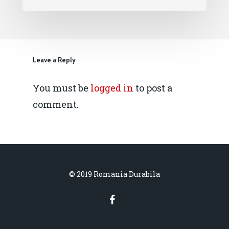
Leave a Reply
You must be
logged in
to post a
comment.
© 2019 Romania Durabila