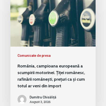
Comunicate de presa
România, campioana europeană a
scumpirii motorinei. Țiței românesc,
rafinării românești, prețuri ca și cum
totul ar veni din import
Dumitru Chisăliță
August 3, 2026