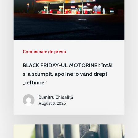
Comunicate de presa
BLACK FRIDAY-UL MOTORINEI: întâi
s-a scumpit, apoi ne-o vând drept
„ieftinire”
Dumitru Chisăliță
August 5, 2026