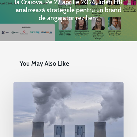
la Craiova. Pe 22 aprilie 2026, lideri HR
analizează strategiile pentru un brand
de angajator rezilient
You May Also Like