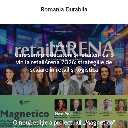
Romania Durabila
Previous Post
Cine sunt producătorii și retailerii care
vin la retailArena 2026: strategiile de
scalare în retail și logistică
Next Post
O nouă ediție a proiectului „Magnetico”,