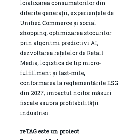
loializarea consumatorilor din
diferite generații, experiențele de
Unified Commerce și social
shopping, optimizarea stocurilor
prin algoritmi predictivi AI,
dezvoltarea rețelelor de Retail
Media, logistica de tip micro-
fulfillment și last-mile,
conformarea la reglementările ESG
din 2027, impactul noilor măsuri
fiscale asupra profitabilității
Home
industriei.
Noutăți
reTAG este un proiect
Despre