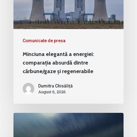
Comunicate de presa
Minciuna elegantă a energiei:
comparația absurdă dintre
cărbune/gaze și regenerabile
Dumitru Chisăliță
August 6, 2026