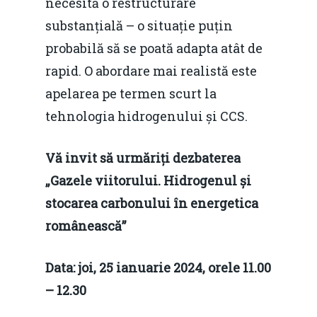
necesită o restructurare
substanțială – o situație puțin
probabilă să se poată adapta atât de
rapid. O abordare mai realistă este
apelarea pe termen scurt la
tehnologia hidrogenului și CCS.
Vă invit să urmăriți dezbaterea
„Gazele viitorului. Hidrogenul și
stocarea carbonului în energetica
românească”
Data: joi, 25 ianuarie 2024, orele 11.00
– 12.30