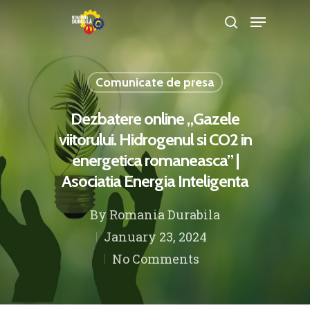
Comunicate de presa
Hit enter to search or ESC to close
Dezbatere online „Gazele
viitorului. Hidrogenul si CO2 in
energetica romaneasca” |
Asociatia Energia Inteligenta
By
Romania Durabila
January 23, 2024
No Comments