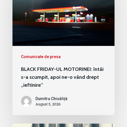
Comunicate de presa
BLACK FRIDAY-UL MOTORINEI: întâi
s-a scumpit, apoi ne-o vând drept
„ieftinire”
Dumitru Chisăliță
August 5, 2026